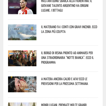
Mastantuono sbarca alla Fiorentina: il
giovane talento argentino ha origini
lucane. I dettagli
Il materano fa i conti con gravi incendi. Ecco
la zona più colpita
Il borgo di Irsina pronto ad animarsi per
una straordinaria “Notte Bianca”. Ecco il
programma
A Matera ancora caldo e afa! Ecco le
previsioni per la prossima settimana
Mondi lucani, premiate molte grandi