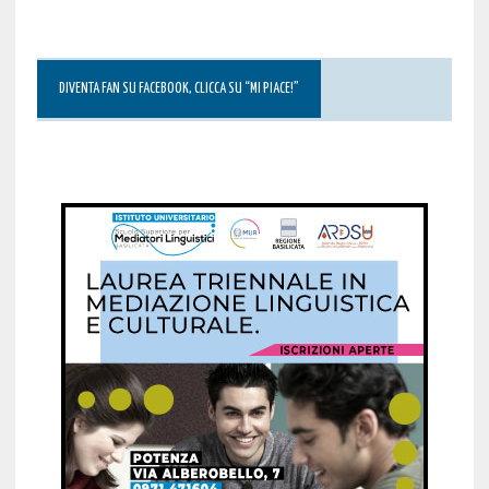
DIVENTA FAN SU FACEBOOK, CLICCA SU “MI PIACE!”