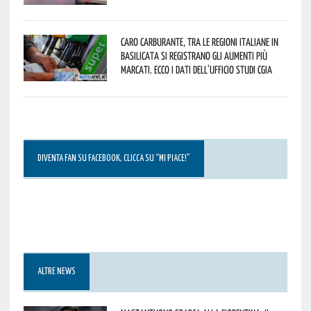
Caro carburante, tra le regioni italiane in
Basilicata si registrano gli aumenti più
marcati. Ecco i dati dell’Ufficio studi CGIA
DIVENTA FAN SU FACEBOOK, CLICCA SU “MI PIACE!”
ALTRE NEWS