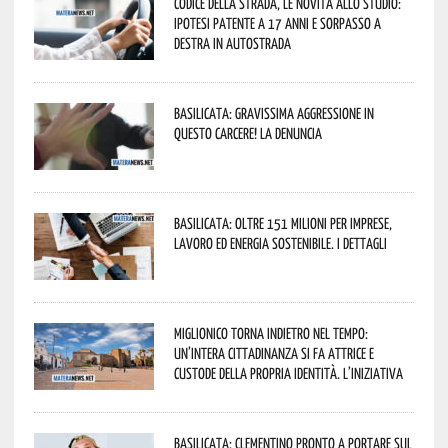
Codice della strada, le novità allo studio:
ipotesi patente a 17 anni e sorpasso a
destra in autostrada
Basilicata: gravissima aggressione in
questo Carcere! La denuncia
Basilicata: oltre 151 milioni per imprese,
lavoro ed energia sostenibile. I dettagli
Miglionico torna indietro nel tempo:
un’intera cittadinanza si fa attrice e
custode della propria identità. L’iniziativa
Basilicata: Clementino pronto a portare sul