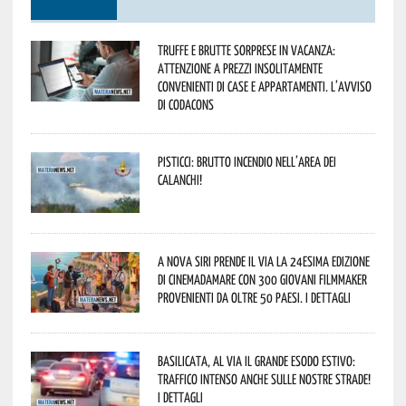
Truffe e brutte sorprese in vacanza:
attenzione a prezzi insolitamente
convenienti di case e appartamenti. L’avviso
di Codacons
Pisticci: brutto incendio nell’area dei
Calanchi!
A Nova Siri prende il via la 24esima edizione
di Cinemadamare con 300 giovani filmmaker
provenienti da oltre 50 Paesi. I dettagli
Basilicata, al via il grande esodo estivo:
traffico intenso anche sulle nostre strade!
I dettagli