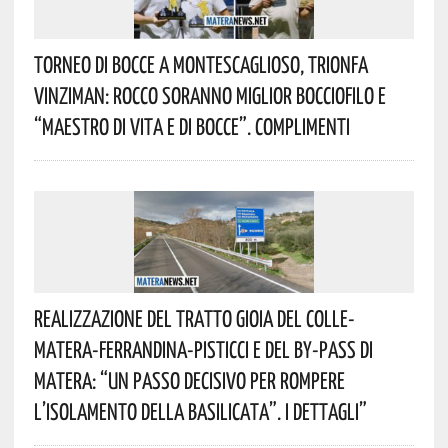
Torneo Di Bocce A Montescaglioso, Trionfa
Vinziman: Rocco Soranno Miglior Bocciofilo E
“Maestro Di Vita E Di Bocce”. Complimenti
Realizzazione Del Tratto Gioia Del Colle-
Matera-Ferrandina-Pisticci E Del By-Pass Di
Matera: “Un Passo Decisivo Per Rompere
L’isolamento Della Basilicata”. I Dettagli”