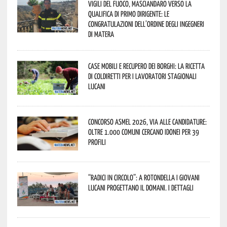
Vigili del Fuoco, Masciandaro verso la
qualifica di Primo Dirigente: le
congratulazioni dell’Ordine degli Ingegneri
di Matera
Case mobili e recupero dei borghi: la ricetta
di Coldiretti per i lavoratori stagionali
lucani
Concorso Asmel 2026, via alle candidature:
oltre 1.000 Comuni cercano idonei per 39
profili
“Radici in Circolo”: a Rotondella i giovani
lucani progettano il domani. I dettagli