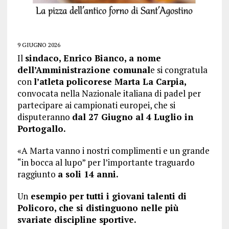
9 GIUGNO 2026
Il
sindaco, Enrico Bianco, a nome
dell’Amministrazione comunal
e si congratula
con
l’atleta policorese Marta La Carpia,
convocata nella Nazionale italiana di padel per
partecipare ai campionati europei, che si
disputeranno
dal 27 Giugno al 4 Luglio in
Portogallo.
«A Marta vanno i nostri complimenti e un grande
“in bocca al lupo” per l’importante traguardo
raggiunto
a soli 14 anni.
Un
esempio per tutti i giovani talenti di
Policoro, che si distinguono nelle più
svariate discipline sportive.