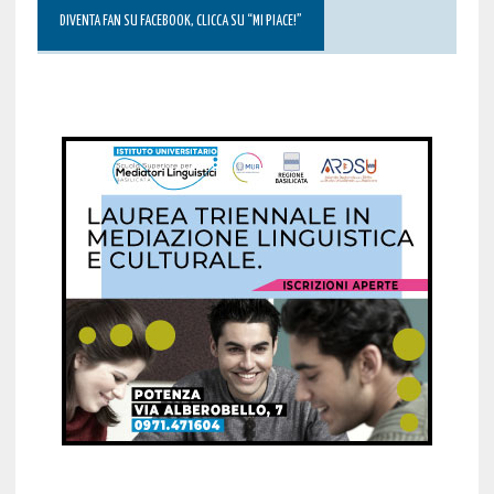
DIVENTA FAN SU FACEBOOK, CLICCA SU “MI PIACE!”