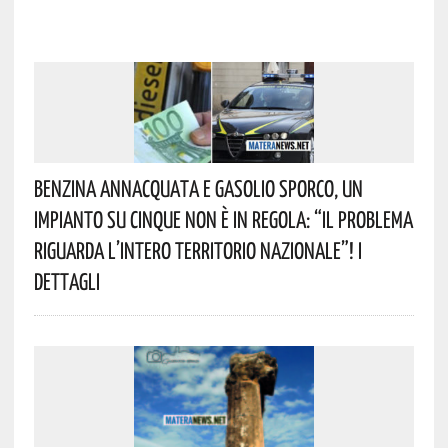
Benzina Annacquata E Gasolio Sporco, Un
Impianto Su Cinque Non È In Regola: “il Problema
Riguarda L’intero Territorio Nazionale”! I
Dettagli