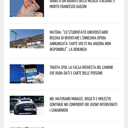
Addio a un gigante della musica italiana: è
morto Francesco Guccini
Matera: “Lo studentato universitario
rischia di diventare l’ennesima opera
annunciata tante volte ma ancora non
disponibile”. La denuncia
Truffa Spid, la falsa richiesta del canone
che ruba dati e carte delle persone
Nel materano minacce, insulti e molestie
continue nei confronti dei vicini! Intervenuti
i Carabinieri