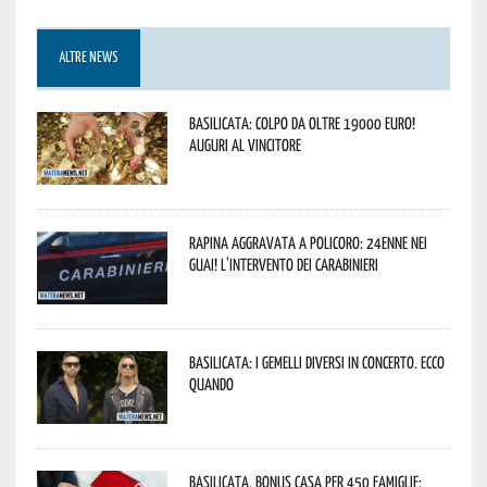
ALTRE NEWS
Basilicata: colpo da oltre 19000 Euro!
Auguri al vincitore
Rapina aggravata a Policoro: 24enne nei
guai! L’intervento dei Carabinieri
Basilicata: i Gemelli DiVersi in concerto. Ecco
quando
Basilicata, Bonus casa per 450 famiglie: