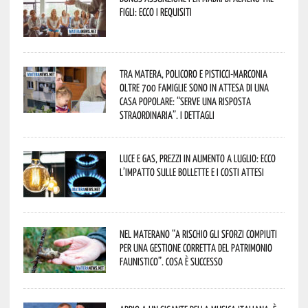
figli: ecco i requisiti
Tra Matera, Policoro e Pisticci-Marconia
oltre 700 famiglie sono in attesa di una
casa popolare: “serve una risposta
straordinaria”. I dettagli
Luce e gas, prezzi in aumento a luglio: ecco
l’impatto sulle bollette e i costi attesi
Nel materano “a rischio gli sforzi compiuti
per una gestione corretta del patrimonio
faunistico”. Cosa è successo