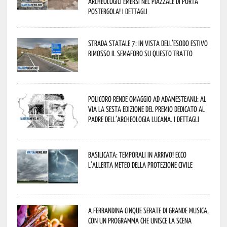
archeologici emersi nel piazzale di Porta
Postergola! I dettagli
Strada statale 7: in vista dell’esodo estivo
rimosso il semaforo su questo tratto
Policoro rende omaggio ad Adamesteanu: al
via la sesta edizione del Premio dedicato al
padre dell’archeologia lucana. I dettagli
Basilicata: temporali in arrivo! Ecco
l’allerta meteo della Protezione civile
A Ferrandina cinque serate di grande musica,
con un programma che unisce la scena