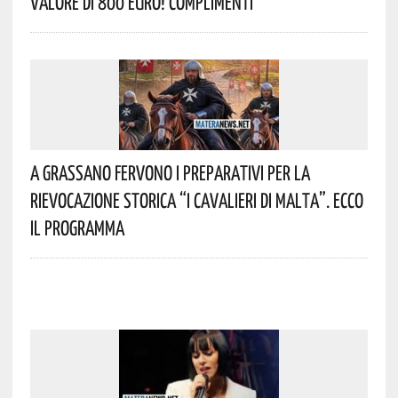
Valore Di 800 Euro! Complimenti
A Grassano Fervono I Preparativi Per La
Rievocazione Storica “I CAVALIERI DI MALTA”. Ecco
Il Programma