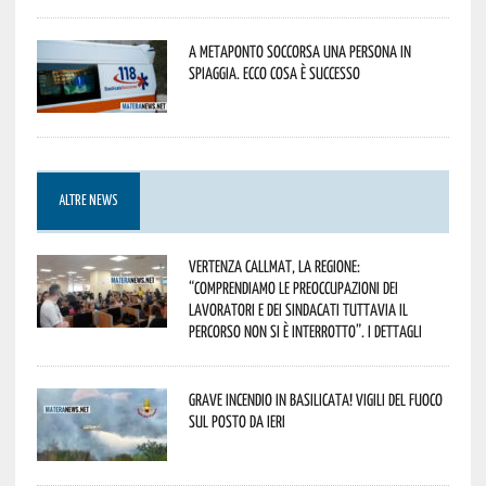
A Metaponto soccorsa una persona in
spiaggia. Ecco cosa è successo
ALTRE NEWS
Vertenza CallMat, la Regione:
“comprendiamo le preoccupazioni dei
lavoratori e dei sindacati tuttavia il
percorso non si è interrotto”. I dettagli
Grave incendio in Basilicata! Vigili del fuoco
sul posto da ieri