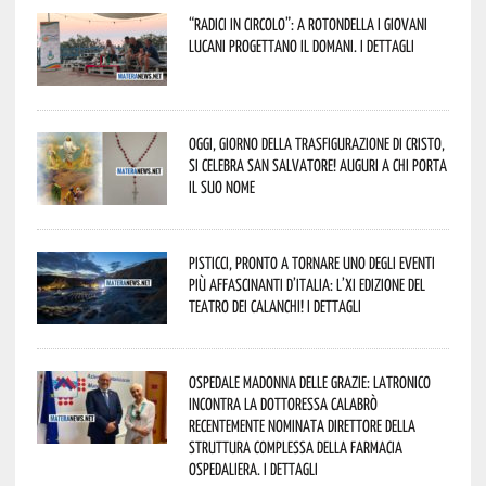
“Radici in Circolo”: a Rotondella i giovani
lucani progettano il domani. I dettagli
Oggi, giorno della Trasfigurazione di Cristo,
si celebra San Salvatore! Auguri a chi porta
il suo nome
Pisticci, pronto a tornare uno degli eventi
più affascinanti d’Italia: l’XI edizione del
Teatro dei Calanchi! I dettagli
Ospedale Madonna delle Grazie: Latronico
incontra la dottoressa Calabrò
recentemente nominata Direttore della
Struttura Complessa della Farmacia
Ospedaliera. I dettagli