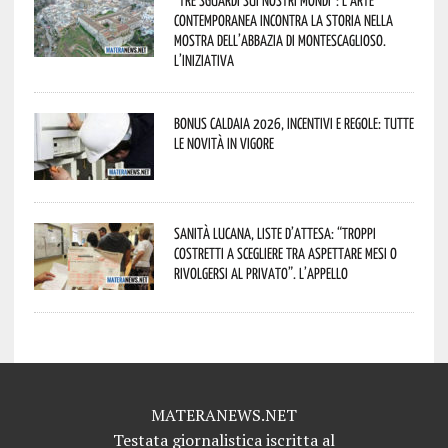
contemporanea incontra la storia nella
mostra dell’Abbazia di Montescaglioso.
L’iniziativa
Bonus caldaia 2026, incentivi e regole: tutte
le novità in vigore
Sanità lucana, liste d’attesa: “Troppi
costretti a scegliere tra aspettare mesi o
rivolgersi al privato”. L’appello
MATERANEWS.NET
Testata giornalistica iscritta al