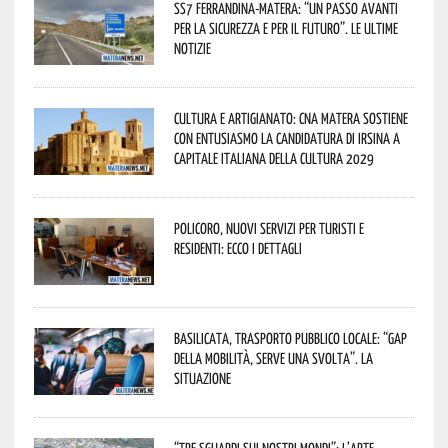
SS7 Ferrandina-Matera: “Un passo avanti
per la sicurezza e per il futuro”. Le ultime
notizie
Cultura e Artigianato: CNA Matera sostiene
con entusiasmo la candidatura di Irsina a
Capitale Italiana della Cultura 2029
Policoro, nuovi servizi per turisti e
residenti: ecco i dettagli
Basilicata, trasporto pubblico locale: “Gap
della mobilità, serve una svolta”. La
situazione
“Tre Sguardi sui Nostri Mondi”: l’arte