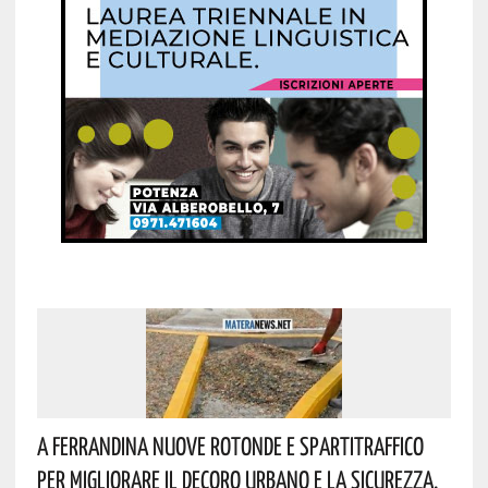
A Ferrandina Nuove Rotonde E Spartitraffico
Per Migliorare Il Decoro Urbano E La Sicurezza.