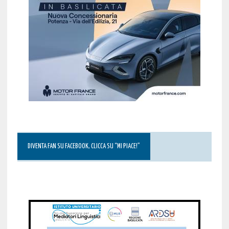
DIVENTA FAN SU FACEBOOK, CLICCA SU “MI PIACE!”