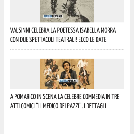
Valsinni Celebra La Poetessa Isabella Morra
Con Due Spettacoli Teatrali! Ecco Le Date
A Pomarico In Scena La Celebre Commedia In Tre
Atti Comici “Il Medico Dei Pazzi”. I Dettagli