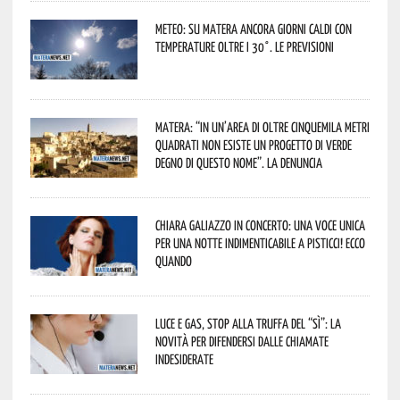
Meteo: su Matera ancora giorni caldi con
temperature oltre i 30°. Le previsioni
Matera: “In un’area di oltre cinquemila metri
quadrati non esiste un progetto di verde
degno di questo nome”. La denuncia
Chiara Galiazzo in concerto: una voce unica
per una notte indimenticabile a Pisticci! Ecco
quando
Luce e gas, stop alla truffa del “Sì”: la
novità per difendersi dalle chiamate
indesiderate