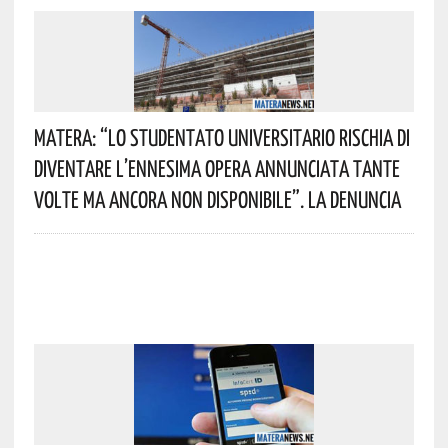
Matera: “Lo Studentato Universitario Rischia Di
Diventare L’ennesima Opera Annunciata Tante
Volte Ma Ancora Non Disponibile”. La Denuncia