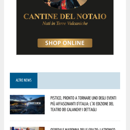
ALTRE NEWS
Pisticci, pronto a tornare uno degli eventi
più affascinanti d’Italia: l’XI edizione del
Teatro dei Calanchi! I dettagli
Ospedale Madonna delle Grazie: Latronico