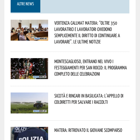
ALTRE NEWS
Vertenza CallMat Matera: “Oltre 350
lavoratrici e lavoratori chiedono
semplicemente il diritto di continuare a
lavorare”. Le ultime notizie
Montescaglioso, entrano nel vivo i
festeggiamenti per San Rocco: il programma
completo delle celebrazioni
Siccità e rincari in Basilicata: l’appello di
Coldiretti per salvare i raccolti
Matera: ritrovato il giovane scomparso