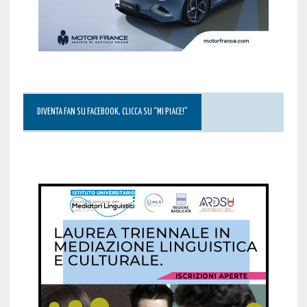
DIVENTA FAN SU FACEBOOK, CLICCA SU “MI PIACE!”