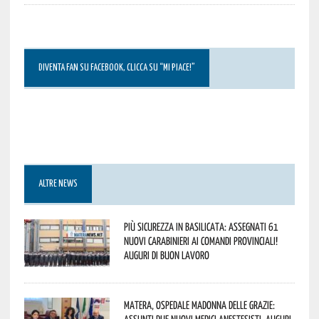
DIVENTA FAN SU FACEBOOK, CLICCA SU “MI PIACE!”
ALTRE NEWS
Più sicurezza in Basilicata: assegnati 61
nuovi Carabinieri ai Comandi provinciali!
Auguri di buon lavoro
Matera, Ospedale Madonna delle Grazie:
assunti due nuovi medici anestesisti. Auguri