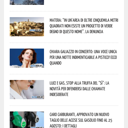
Matera: “In un’area di oltre cinquemila metri
quadrati non esiste un progetto di verde
degno di questo nome”. La denuncia
Chiara Galiazzo in concerto: una voce unica
per una notte indimenticabile a Pisticci! Ecco
quando
Luce e gas, stop alla truffa del “Sì”: la
novità per difendersi dalle chiamate
indesiderate
Caro carburanti, approvato un nuovo
taglio delle accise sul gasolio fino al 25
agosto: i dettagli