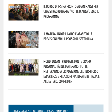
Il borgo di Irsina pronto ad animarsi per
una straordinaria “Notte Bianca”. Ecco il
programma
A Matera ancora caldo e afa! Ecco le
previsioni per la prossima settimana
Mondi lucani, premiate molte grandi
personalità del materano: tutte
metteranno a disposizione del territorio
esperienze e relazioni maturate in Italia e
all’estero. Complimenti
DIVENTA FAN SU FACEBOOK, CLICCA SU “MI PIACE!”