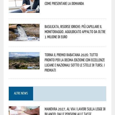
come presentare la domanda
Basilicata, Risorse idriche: più capillare il
monitoraggio. Aggiudicato appalto da oltre
1 milione di euro
Torna il Premio Rabatana 2026: tutto
pronto per la decima edizione con eccellenze
lucane e nazionali sotto le stelle di Tursi. I
premiati
ALTRE NEWS
Manovra 2027, al via i lavori sulla Legge di
Bilancio: dalle pensioni alle tasse