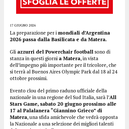
17 GIUGNO 2026
La preparazione per i
mondiali d’Argentina
2026 passa dalla Basilicata e da Matera.
Gli
azzurri del Powerchair football
sono di
stanza in questi giorni
a Matera
, in vista
dell’impegno più importante per il tricolore, che
si terrà al Buenos Aires Olympic Park dal 18 al 24
ottobre prossimi.
Evento clou del primo raduno ufficiale della
nazionale in una regione del Sud Italia, sarà l’
All
Stars Game, sabato 20 giugno prossimo alle
17 al Palalanera “Giannino Grieco” di
Matera
, una sfida amichevole che vedrà opposta
la Nazionale a una selezione dei migliori talenti