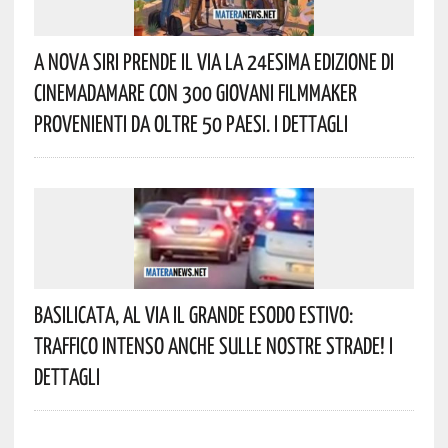
A Nova Siri Prende Il Via La 24esima Edizione Di
Cinemadamare Con 300 Giovani Filmmaker
Provenienti Da Oltre 50 Paesi. I Dettagli
Basilicata, Al Via Il Grande Esodo Estivo:
Traffico Intenso Anche Sulle Nostre Strade! I
Dettagli