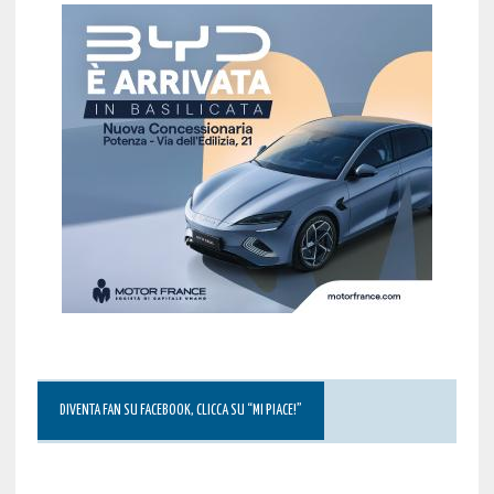
DIVENTA FAN SU FACEBOOK, CLICCA SU “MI PIACE!”