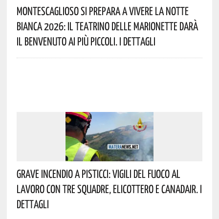
Montescaglioso Si Prepara A Vivere La Notte
Bianca 2026: Il Teatrino Delle Marionette Darà
Il Benvenuto Ai Più Piccoli. I Dettagli
Grave Incendio A Pisticci: Vigili Del Fuoco Al
Lavoro Con Tre Squadre, Elicottero E Canadair. I
Dettagli