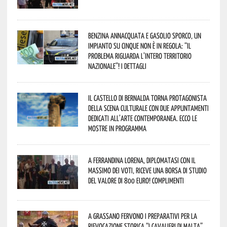
Benzina annacquata e gasolio sporco, un
impianto su cinque non è in regola: “il
problema riguarda l’intero territorio
Nazionale”! I dettagli
Il Castello di Bernalda torna protagonista
della scena culturale con due appuntamenti
dedicati all’arte contemporanea. Ecco le
mostre in programma
A Ferrandina Lorena, diplomatasi con il
massimo dei voti, riceve una borsa di studio
del valore di 800 euro! Complimenti
A Grassano fervono i preparativi per la
Rievocazione Storica “I CAVALIERI DI MALTA”.