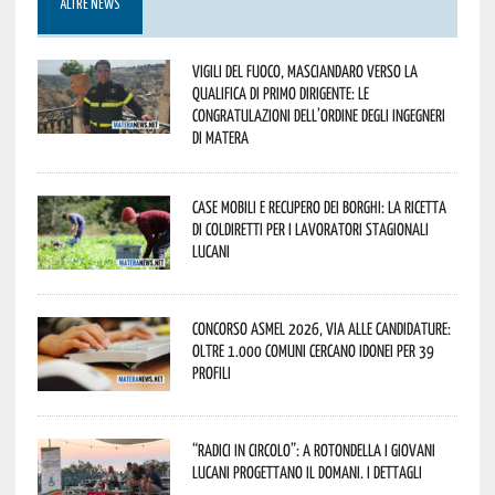
ALTRE NEWS
Vigili del Fuoco, Masciandaro verso la
qualifica di Primo Dirigente: le
congratulazioni dell’Ordine degli Ingegneri
di Matera
Case mobili e recupero dei borghi: la ricetta
di Coldiretti per i lavoratori stagionali
lucani
Concorso Asmel 2026, via alle candidature:
oltre 1.000 Comuni cercano idonei per 39
profili
“Radici in Circolo”: a Rotondella i giovani
lucani progettano il domani. I dettagli