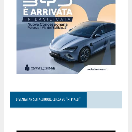
DIVENTA FAN SU FACEBOOK, CLICCA SU “MI PIACE!”