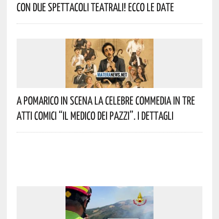
Con Due Spettacoli Teatrali! Ecco Le Date
A Pomarico In Scena La Celebre Commedia In Tre
Atti Comici “Il Medico Dei Pazzi”. I Dettagli