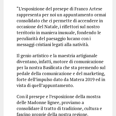
“L’esposizione del presepe di Franco Artese
rappresenta per noi un appuntamento ormai
consolidato che ci permette di accendere in
occasione del Natale, i riflettori sul nostro
territorio in maniera inusuale, fondendo le
peculiarità del paesaggio lucano con i
messaggi cristiani legati alla natività.
Il genio artistico e la maestria artigianale
diventano, infatti, motore di comunicazione
per la nostra Basilicata che sta premendo sul
pedale della comunicazione e del marketing,
forte dell’impulso dato da Matera 2019 ed in
vista di quell’appuntamento.
Con il presepe e l’esposizione della mostra
delle Madonne lignee, proviamo a
consolidare il tratto di tradizione, cultura e
fascino proprie della nostra regione.