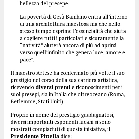
bellezza del presepe.
La povertà di Gesù Bambino entra all’interno
di una architettura maestosa ma che nello
stesso tempo esprime l’essenzialità che aiuta
a cogliere tutti i particolari e sicuramente la
“natività” aiuterà ancora di più ad aprirsi
verso quell’infinito che genera luce, amore e
pace”.
Il maestro Artese ha confermato più volte il suo
prestigio nel corso della sua carriera artistica,
ricevendo
diversi premi
e riconoscimenti per i
suoi presepi, sia in Italia che oltreoceano (Roma,
Betlemme, Stati Uniti).
Proprio in nome del prestigio guadagnatosi,
diversi importanti esponenti lucani si sono
mostrati compiaciuti di questa iniziativa, il
Presidente Pittella
dice: