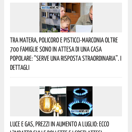
Tra Matera, Policoro E Pisticci-Marconia Oltre
700 Famiglie Sono In Attesa Di Una Casa
Popolare: “serve Una Risposta Straordinaria”. I
Dettagli
Luce E Gas, Prezzi In Aumento A Luglio: Ecco