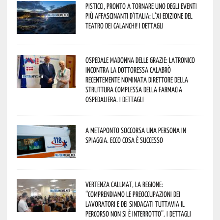
Pisticci, pronto a tornare uno degli eventi
più affascinanti d’Italia: l’XI edizione del
Teatro dei Calanchi! I dettagli
Ospedale Madonna delle Grazie: Latronico
incontra la dottoressa Calabrò
recentemente nominata Direttore della
Struttura Complessa della Farmacia
Ospedaliera. I dettagli
A Metaponto soccorsa una persona in
spiaggia. Ecco cosa è successo
Vertenza CallMat, la Regione:
“comprendiamo le preoccupazioni dei
lavoratori e dei sindacati tuttavia il
percorso non si è interrotto”. I dettagli