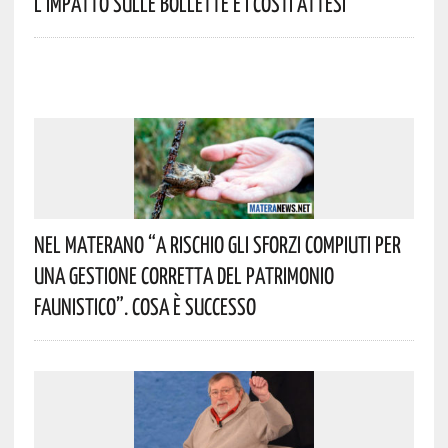
L’impatto Sulle Bollette E I Costi Attesi
Nel Materano “a Rischio Gli Sforzi Compiuti Per
Una Gestione Corretta Del Patrimonio
Faunistico”. Cosa È Successo