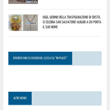
Oggi, giorno della Trasfigurazione di Cristo,
si celebra San Salvatore! Auguri a chi porta
il suo nome
DIVENTA FAN SU FACEBOOK, CLICCA SU “MI PIACE!”
ALTRE NEWS