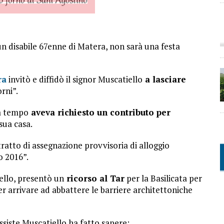
un disabile 67enne di Matera, non sarà una festa
ra
invitò e diffidò il signor Muscatiello
a lasciare
rni”.
da tempo
aveva richiesto un contributo per
sua casa.
ratto di assegnazione provvisoria di alloggio
o 2016”.
ello, presentò un
ricorso al Tar
per la Basilicata per
r arrivare ad abbattere le barriere architettoniche
ssiste Muscatiello ha fatto sapere: