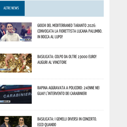
ALTRE NEWS
Giochi del Mediterraneo Taranto 2026:
convocata la fiorettista lucana Palumbo.
In bocca al lupo!
Basilicata: colpo da oltre 19000 Euro!
Auguri al vincitore
Rapina aggravata a Policoro: 24enne nei
guai! L’intervento dei Carabinieri
Basilicata: i Gemelli DiVersi in concerto.
Ecco quando