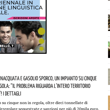
nacquata E Gasolio Sporco, Un Impianto Su Cinque
egola: “il Problema Riguarda L’intero Territorio
 I Dettagli
su cinque non in regola, oltre dieci tonnellate di
irregolare sequestrate e sanzioni per più di 20mila euro.