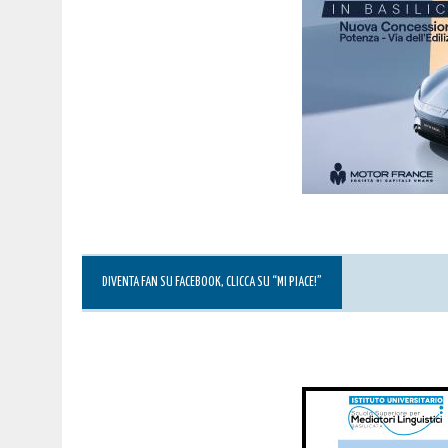
DIVENTA FAN SU FACEBOOK, CLICCA SU “MI PIACE!”