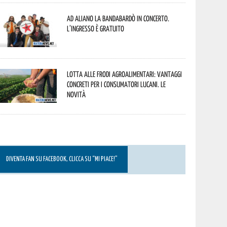
Ad Aliano la Bandabardò in concerto.
L’ingresso è gratuito
Lotta alle frodi agroalimentari: vantaggi
concreti per i consumatori lucani. Le
novità
DIVENTA FAN SU FACEBOOK, CLICCA SU “MI PIACE!”