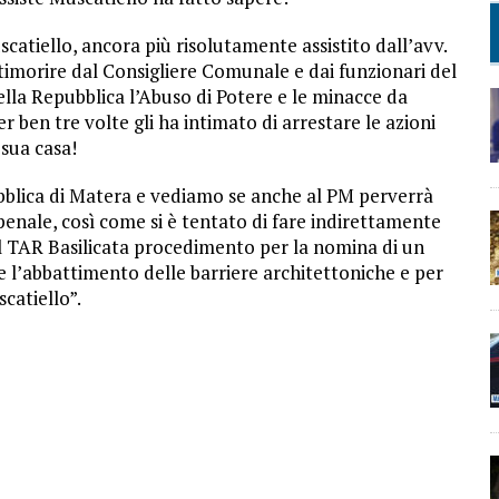
atiello, ancora più risolutamente assistito dall’avv.
imorire dal Consigliere Comunale e dai funzionari del
la Repubblica l’Abuso di Potere e le minacce da
ben tre volte gli ha intimato di arrestare le azioni
 sua casa!
bblica di Matera e vediamo se anche al PM perverrà
e penale, così come si è tentato di fare indirettamente
al TAR Basilicata procedimento per la nomina di un
e l’abbattimento delle barriere architettoniche e per
catiello”.