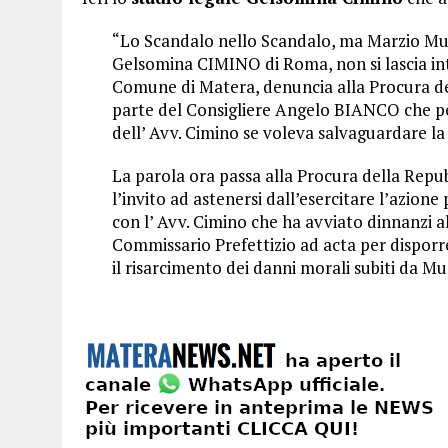
“Lo Scandalo nello Scandalo, ma Marzio Musc
Gelsomina CIMINO di Roma, non si lascia int
Comune di Matera, denuncia alla Procura del
parte del Consigliere Angelo BIANCO che per 
dell’ Avv. Cimino se voleva salvaguardare la
La parola ora passa alla Procura della Repu
l’invito ad astenersi dall’esercitare l’azion
con l’ Avv. Cimino che ha avviato dinnanzi 
Commissario Prefettizio ad acta per disporr
il risarcimento dei danni morali subiti da Mus