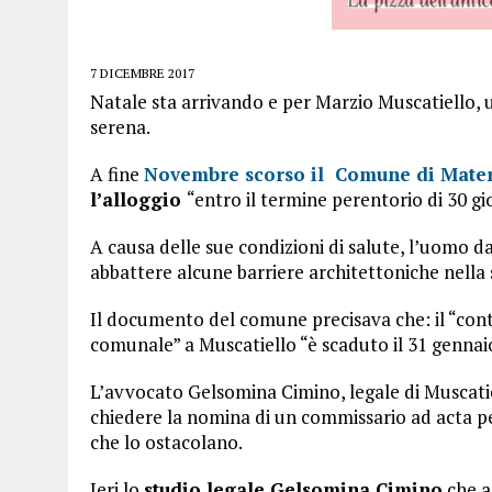
7 DICEMBRE 2017
Natale sta arrivando e per Marzio Muscatiello, 
serena.
A fine
Novembre scorso il Comune di Mate
l’alloggio
“entro il termine perentorio di 30 gio
A causa delle sue condizioni di salute, l’uomo 
abbattere alcune barriere architettoniche nella 
Il documento del comune precisava che: il “cont
comunale” a Muscatiello “è scaduto il 31 gennai
L’avvocato Gelsomina Cimino, legale di Muscati
chiedere la nomina di un commissario ad acta pe
che lo ostacolano.
Ieri lo
studio legale Gelsomina Cimino
che a