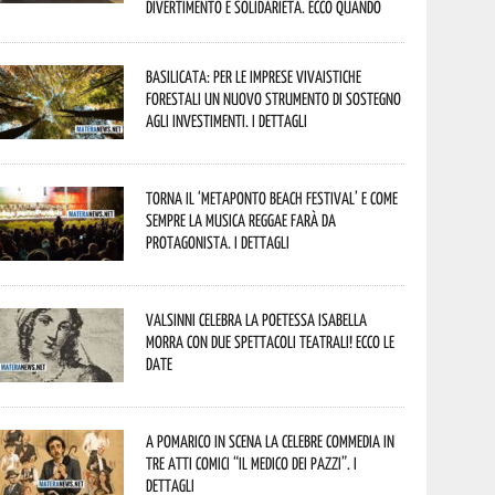
divertimento e solidarietà. Ecco quando
Basilicata: per le imprese vivaistiche
forestali un nuovo strumento di sostegno
agli investimenti. I dettagli
Torna il ‘Metaponto beach festival’ e come
sempre la musica reggae farà da
protagonista. I dettagli
Valsinni celebra la poetessa Isabella
Morra con due spettacoli teatrali! Ecco le
date
A Pomarico in scena la celebre commedia in
tre atti comici “Il medico dei pazzi”. I
dettagli