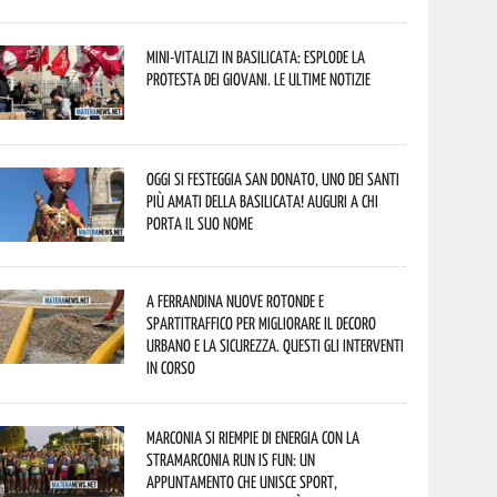
Mini-vitalizi in Basilicata: esplode la
protesta dei giovani. Le ultime notizie
Oggi si festeggia San Donato, uno dei Santi
più amati della Basilicata! Auguri a chi
porta il suo nome
A Ferrandina nuove rotonde e
spartitraffico per migliorare il decoro
urbano e la sicurezza. Questi gli interventi
in corso
Marconia si riempie di energia con la
StraMarconia Run is Fun: un
appuntamento che unisce sport,