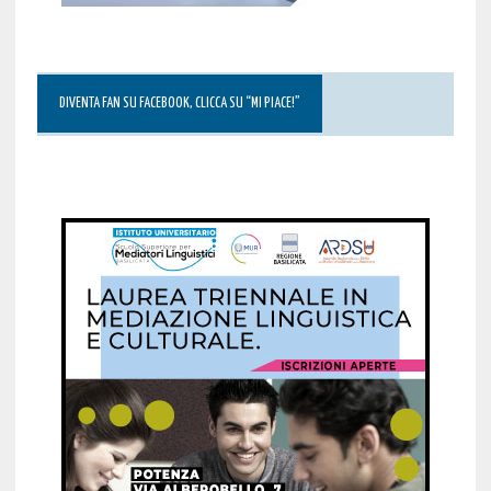
DIVENTA FAN SU FACEBOOK, CLICCA SU “MI PIACE!”