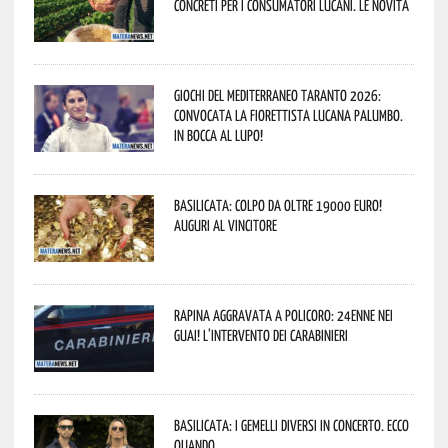
concreti per i consumatori lucani. Le novità
Giochi del Mediterraneo Taranto 2026:
convocata la fiorettista lucana Palumbo.
In bocca al lupo!
Basilicata: colpo da oltre 19000 Euro!
Auguri al vincitore
Rapina aggravata a Policoro: 24enne nei
guai! L’intervento dei Carabinieri
Basilicata: i Gemelli DiVersi in concerto. Ecco
quando