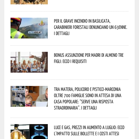
Per il grave incendio in Basilicata,
Carabinieri forestali denunciano un 63enne.
I dettagli
Bonus assunzione per madri di almeno tre
figli: ecco i requisiti
Tra Matera, Policoro e Pisticci-Marconia
oltre 700 famiglie sono in attesa di una
casa popolare: “serve una risposta
straordinaria”. I dettagli
Luce e gas, prezzi in aumento a luglio: ecco
l’impatto sulle bollette e i costi attesi