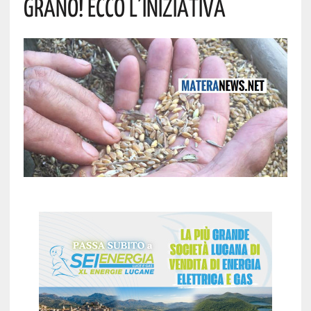
Grano! Ecco L’iniziativa