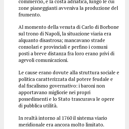
commercio, e la costa adriatica, lungo le cui
zone pianeggianti avveniva la produzione del
frumento.
Al momento della venuta di Carlo di Borbone
sul trono di Napoli, la situazione viaria era
alquanto disastrosa; mancavano strade
consolari e provinciali e perfino i comuni
posti a breve distanza fra loro erano privi di
agevoli comunicazioni.
Le cause erano dovute alla struttura sociale e
politica caratterizzata dal potere feudale e
dal fiscalismo governativo: i baroni non
apportavano migliorie nei propri
possedimenti e lo Stato trascurava le opere
di pubblica utilità.
In realtà intorno al 1760 il sistema viario
meridionale era ancora molto limitato.