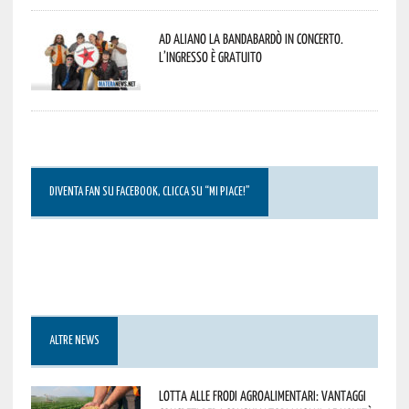
Ad Aliano la Bandabardò in concerto.
L’ingresso è gratuito
DIVENTA FAN SU FACEBOOK, CLICCA SU “MI PIACE!”
ALTRE NEWS
Lotta alle frodi agroalimentari: vantaggi