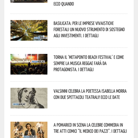
Ecco quando
Basilicata: per le imprese vivaistiche
forestali un nuovo strumento di sostegno
agli investimenti. I dettagli
Torna il ‘Metaponto beach festival’ e come
sempre la musica reggae farà da
protagonista. I dettagli
Valsinni celebra la poetessa Isabella Morra
con due spettacoli teatrali! Ecco le date
A Pomarico in scena la celebre commedia in
tre atti comici “Il medico dei pazzi”. I dettagli