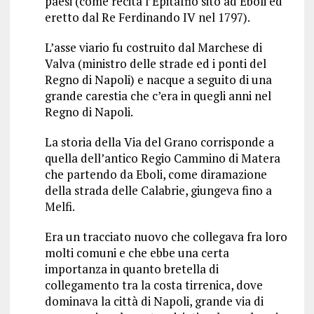
paesi (come recita l’Epitaffio sito ad Eboli ed
eretto dal Re Ferdinando IV nel 1797).
L’asse viario fu costruito dal Marchese di
Valva (ministro delle strade ed i ponti del
Regno di Napoli) e nacque a seguito di una
grande carestia che c’era in quegli anni nel
Regno di Napoli.
La storia della Via del Grano corrisponde a
quella dell’antico Regio Cammino di Matera
che partendo da Eboli, come diramazione
della strada delle Calabrie, giungeva fino a
Melfi.
Era un tracciato nuovo che collegava fra loro
molti comuni e che ebbe una certa
importanza in quanto bretella di
collegamento tra la costa tirrenica, dove
dominava la città di Napoli, grande via di