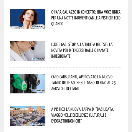
Chiara Galiazzo in concerto: una voce unica
per una notte indimenticabile a Pisticci! Ecco
quando
Luce e gas, stop alla truffa del “Sì”: la
novità per difendersi dalle chiamate
indesiderate
Caro carburanti, approvato un nuovo
taglio delle accise sul gasolio fino al 25
agosto: i dettagli
A Pisticci la nuova tappa di “Basilicata,
viaggio nelle eccellenze culturali e
enogastronomiche”