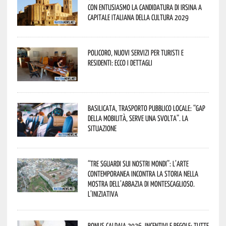
con entusiasmo la candidatura di Irsina a
Capitale Italiana della Cultura 2029
Policoro, nuovi servizi per turisti e
residenti: ecco i dettagli
Basilicata, trasporto pubblico locale: “Gap
della mobilità, serve una svolta”. La
situazione
“Tre Sguardi sui Nostri Mondi”: l’arte
contemporanea incontra la storia nella
mostra dell’Abbazia di Montescaglioso.
L’iniziativa
Bonus caldaia 2026, incentivi e regole: tutte