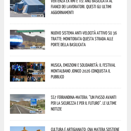
Vertenza ex RMI e TIS: ANCI Basilicata al
fianco dei lavoratori. Questi gli ultimi
aggiornamenti
Nuovo sistema anti-velocità attivo su 36
tratte: monitorata questa strada alle
porte della Basilicata
Musica, emozioni e solidarietà: il Festival
Montalbano Jonico 2026 conquista il
pubblico
SS7 Ferrandina-Matera: “Un passo avanti
per la sicurezza e per il futuro”. Le ultime
notizie
Cultura e Artigianato: CNA Matera sostiene