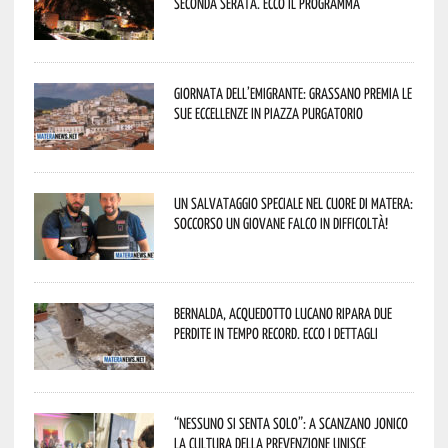
seconda serata. Ecco il programma
Giornata dell’Emigrante: Grassano premia le
sue eccellenze in Piazza Purgatorio
Un salvataggio speciale nel cuore di Matera:
soccorso un giovane falco in difficoltà!
Bernalda, Acquedotto Lucano ripara due
perdite in tempo record. Ecco i dettagli
“Nessuno si senta solo”: a Scanzano Jonico
la cultura della prevenzione unisce