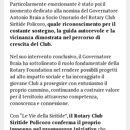
Particolarmente emozionante è stato poi il
momento dedicato alla nomina del Governatore
Antonio Braia a Socio Onorario del Rotary Club
Siritide Policoro,
quale riconoscimento per il
costante sostegno, la guida autorevole e la
vicinanza dimostrata nel percorso di
crescita del Club.
Nel suo intervento conclusivo, il Governatore
Braia ha sottolineato il ruolo fondamentale della
Rotary Foundation nel rendere possibili progetti
ad alto impatto sociale e ha incoraggiato il
giovane Club a proseguire con entusiasmo il
proprio cammino, continuando a costruire valore
per il territorio attraverso competenza,
conoscenza e connessione.
Con “Le Vie della Siritide”,
il Rotary Club
Siritide Policoro conferma il proprio
impegno nel promuovere iniziative
che