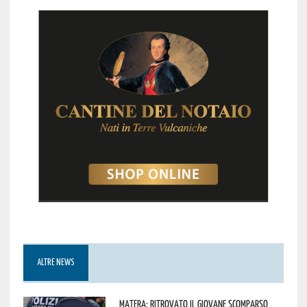
ALTRE NEWS
Matera: ritrovato il giovane scomparso