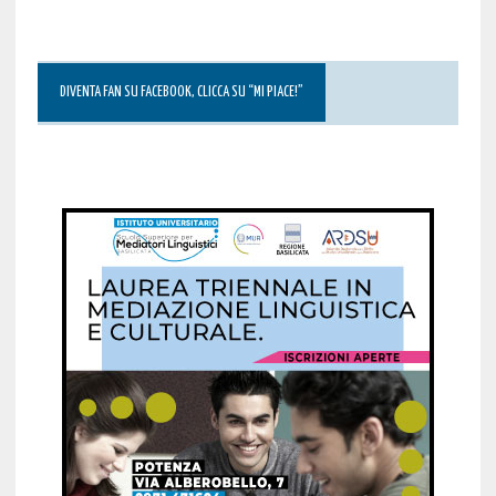
DIVENTA FAN SU FACEBOOK, CLICCA SU “MI PIACE!”