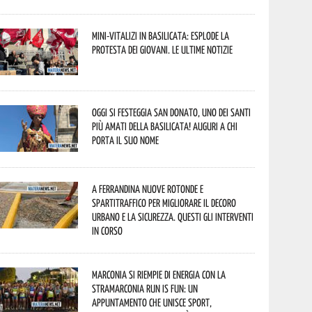
Mini-vitalizi in Basilicata: esplode la
protesta dei giovani. Le ultime notizie
Oggi si festeggia San Donato, uno dei Santi
più amati della Basilicata! Auguri a chi
porta il suo nome
A Ferrandina nuove rotonde e
spartitraffico per migliorare il decoro
urbano e la sicurezza. Questi gli interventi
in corso
Marconia si riempie di energia con la
StraMarconia Run is Fun: un
appuntamento che unisce sport,