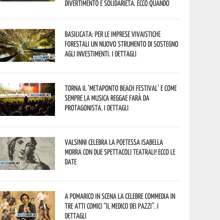
divertimento e solidarietà. Ecco quando
Basilicata: per le imprese vivaistiche
forestali un nuovo strumento di sostegno
agli investimenti. I dettagli
Torna il ‘Metaponto beach festival’ e come
sempre la musica reggae farà da
protagonista. I dettagli
Valsinni celebra la poetessa Isabella
Morra con due spettacoli teatrali! Ecco le
date
A Pomarico in scena la celebre commedia in
tre atti comici “Il medico dei pazzi”. I
dettagli