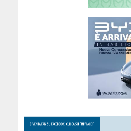
DIVENTA FAN SU FACEBOOK, CLICCA SU “MI PIACE!”