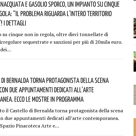
nacquata E Gasolio Sporco, Un Impianto Su Cinque
egola: “il Problema Riguarda L’intero Territorio
 I Dettagli
su cinque non in regola, oltre dieci tonnellate di
irregolare sequestrate e sanzioni per più di 20mila euro.
o dei…
o Di Bernalda Torna Protagonista Della Scena
Con Due Appuntamenti Dedicati All’arte
nea. Ecco Le Mostre In Programma
to il Castello di Bernalda torna protagonista della scena
on due appuntamenti dedicati all’arte contemporanea.
Spazio Pinacoteca Arte e…