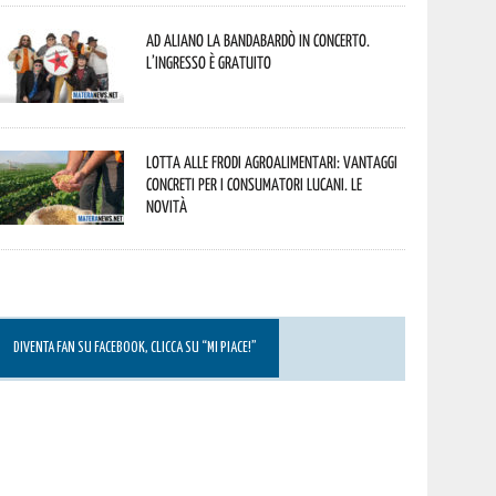
Ad Aliano la Bandabardò in concerto.
L’ingresso è gratuito
Lotta alle frodi agroalimentari: vantaggi
concreti per i consumatori lucani. Le
novità
DIVENTA FAN SU FACEBOOK, CLICCA SU “MI PIACE!”