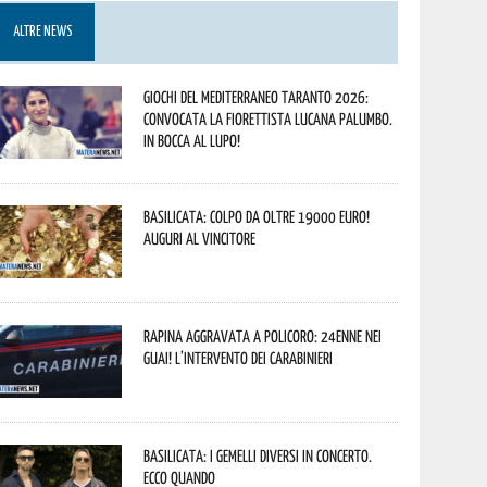
ALTRE NEWS
Giochi del Mediterraneo Taranto 2026:
convocata la fiorettista lucana Palumbo.
In bocca al lupo!
Basilicata: colpo da oltre 19000 Euro!
Auguri al vincitore
Rapina aggravata a Policoro: 24enne nei
guai! L’intervento dei Carabinieri
Basilicata: i Gemelli DiVersi in concerto.
Ecco quando