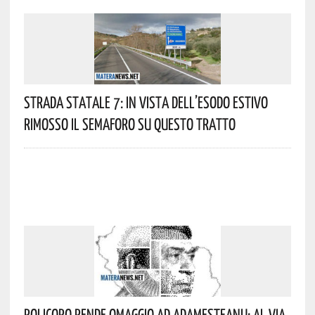
Strada Statale 7: In Vista Dell’esodo Estivo
Rimosso Il Semaforo Su Questo Tratto
Policoro Rende Omaggio Ad Adamesteanu: Al Via