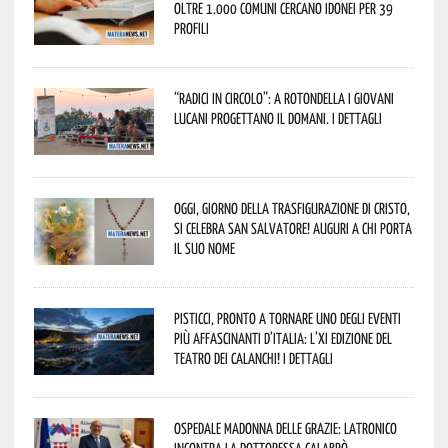
oltre 1.000 Comuni cercano idonei per 39
profili
“Radici in Circolo”: a Rotondella i giovani
lucani progettano il domani. I dettagli
Oggi, giorno della Trasfigurazione di Cristo,
si celebra San Salvatore! Auguri a chi porta
il suo nome
Pisticci, pronto a tornare uno degli eventi
più affascinanti d’Italia: l’XI edizione del
Teatro dei Calanchi! I dettagli
Ospedale Madonna delle Grazie: Latronico