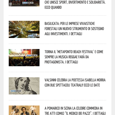
che unisce sport, divertimento e solidarietà.
Ecco quando
Basilicata: per le imprese vivaistiche
forestali un nuovo strumento di sostegno
agli investimenti. I dettagli
Torna il ‘Metaponto beach festival’ e come
sempre la musica reggae farà da
protagonista. I dettagli
Valsinni celebra la poetessa Isabella Morra
con due spettacoli teatrali! Ecco le date
A Pomarico in scena la celebre commedia in
tre atti comici “Il medico dei pazzi”. I dettagli