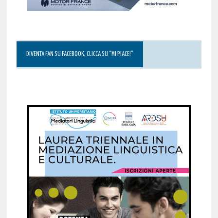
DIVENTA FAN SU FACEBOOK, CLICCA SU “MI PIACE!”