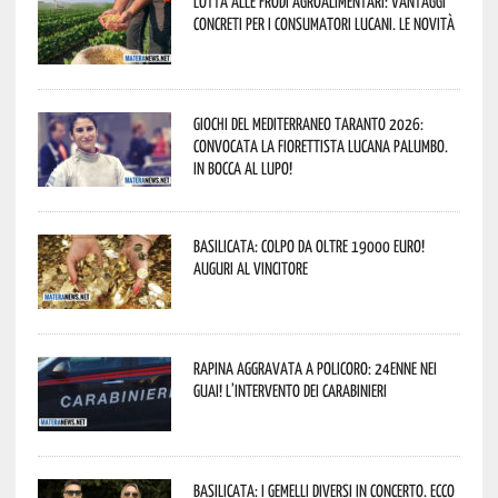
Lotta alle frodi agroalimentari: vantaggi
concreti per i consumatori lucani. Le novità
Giochi del Mediterraneo Taranto 2026:
convocata la fiorettista lucana Palumbo.
In bocca al lupo!
Basilicata: colpo da oltre 19000 Euro!
Auguri al vincitore
Rapina aggravata a Policoro: 24enne nei
guai! L’intervento dei Carabinieri
Basilicata: i Gemelli DiVersi in concerto. Ecco