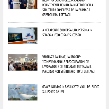
incontra la dottoressa Calabrò
recentemente nominata Direttore della
Struttura Complessa della Farmacia
Ospedaliera. I dettagli
A Metaponto soccorsa una persona in
spiaggia. Ecco cosa è successo
Vertenza CallMat, la Regione:
“comprendiamo le preoccupazioni dei
lavoratori e dei sindacati tuttavia il
percorso non si è interrotto”. I dettagli
Grave incendio in Basilicata! Vigili del fuoco
sul posto da ieri