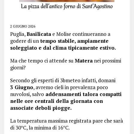
2 GIUGNO 2026
Puglia,
Basilicata
e Molise continueranno a
godere di un
tempo stabile, ampiamente
soleggiato e dal clima tipicamente estivo.
Ma che tempo ci attende su
Matera
nei prossimi
giorni?
Secondo gli esperti di 3bmeteo infatti, domani
3 Giugno
, avremo cieli in prevalenza poco
nuvolosi, salvo
addensamenti talora compatti
nelle ore centrali della giornata con
associate deboli piogge.
La temperatura massima registrata pare che sarà
di 30°C, la minima di 16°C.