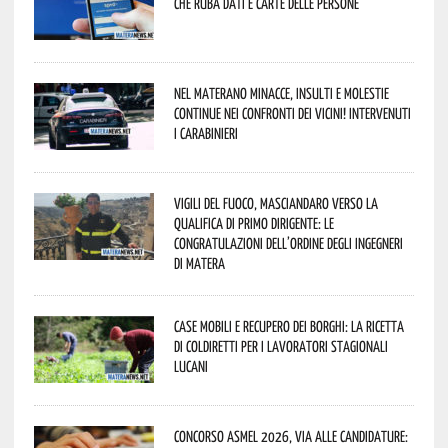
che ruba dati e carte delle persone
Nel materano minacce, insulti e molestie
continue nei confronti dei vicini! Intervenuti
i Carabinieri
Vigili del Fuoco, Masciandaro verso la
qualifica di Primo Dirigente: le
congratulazioni dell’Ordine degli Ingegneri
di Matera
Case mobili e recupero dei borghi: la ricetta
di Coldiretti per i lavoratori stagionali
lucani
Concorso Asmel 2026, via alle candidature: