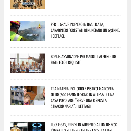
Per il grave incendio in Basilicata,
Carabinieri forestali denunciano un 63enne.
I dettagli
Bonus assunzione per madri di almeno tre
figli: ecco i requisiti
Tra Matera, Policoro e Pisticci-Marconia
oltre 700 famiglie sono in attesa di una
casa popolare: “serve una risposta
straordinaria”. I dettagli
Luce e gas, prezzi in aumento a luglio: ecco
l’impatto sulle bollette e i costi attesi