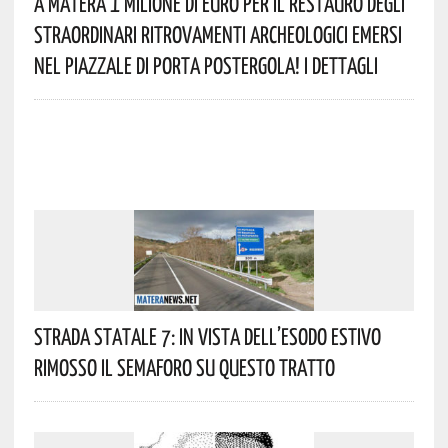
A Matera 1 Milione Di Euro Per Il Restauro Degli
Straordinari Ritrovamenti Archeologici Emersi
Nel Piazzale Di Porta Postergola! I Dettagli
Strada Statale 7: In Vista Dell’esodo Estivo
Rimosso Il Semaforo Su Questo Tratto