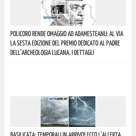
Policoro Rende Omaggio Ad Adamesteanu: Al Via
La Sesta Edizione Del Premio Dedicato Al Padre
Dell’archeologia Lucana. I Dettagli
Basilicata: Temporali In Arrivo! Ecco L’allerta