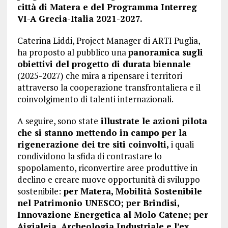
città di Matera e del Programma Interreg
VI-A Grecia-Italia 2021-2027.
Caterina Liddi, Project Manager di ARTI Puglia,
ha proposto al pubblico una
panoramica sugli
obiettivi del progetto di durata biennale
(2025-2027) che mira a ripensare i territori
attraverso la cooperazione transfrontaliera e il
coinvolgimento di talenti internazionali.
A seguire, sono state
illustrate le azioni pilota
che si stanno mettendo in campo per la
rigenerazione dei tre siti coinvolti,
i quali
condividono la sfida di contrastare lo
spopolamento, riconvertire aree produttive in
declino e creare nuove opportunità di sviluppo
sostenibile:
per Matera, Mobilità Sostenibile
nel Patrimonio UNESCO; per Brindisi,
Innovazione Energetica al Molo Catene; per
Aigialeia, Archeologia Industriale e l’ex