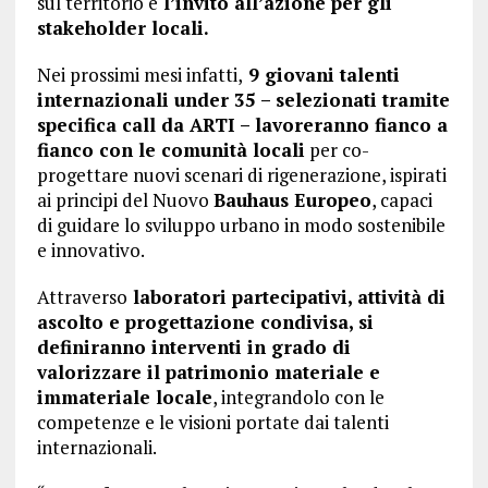
sul territorio e
l’invito all’azione per gli
stakeholder locali.
Nei prossimi mesi infatti,
9 giovani talenti
internazionali under 35 – selezionati tramite
specifica call da ARTI – lavoreranno fianco a
fianco con le comunità locali
per co-
progettare nuovi scenari di rigenerazione, ispirati
ai principi del Nuovo
Bauhaus Europeo
, capaci
di guidare lo sviluppo urbano in modo sostenibile
e innovativo.
Attraverso
laboratori partecipativi, attività di
ascolto e progettazione condivisa, si
definiranno interventi in grado di
valorizzare il patrimonio materiale e
immateriale locale
, integrandolo con le
competenze e le visioni portate dai talenti
internazionali.