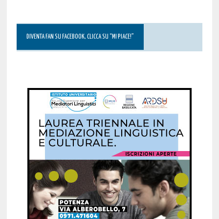
DIVENTA FAN SU FACEBOOK, CLICCA SU “MI PIACE!”