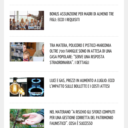
Bonus assunzione per madri di almeno tre
figli: ecco i requisiti
Tra Matera, Policoro e Pisticci-Marconia
oltre 700 famiglie sono in attesa di una
casa popolare: “serve una risposta
straordinaria”. I dettagli
Luce e gas, prezzi in aumento a luglio: ecco
l’impatto sulle bollette e i costi attesi
Nel materano “a rischio gli sforzi compiuti
per una gestione corretta del patrimonio
faunistico”. Cosa è successo