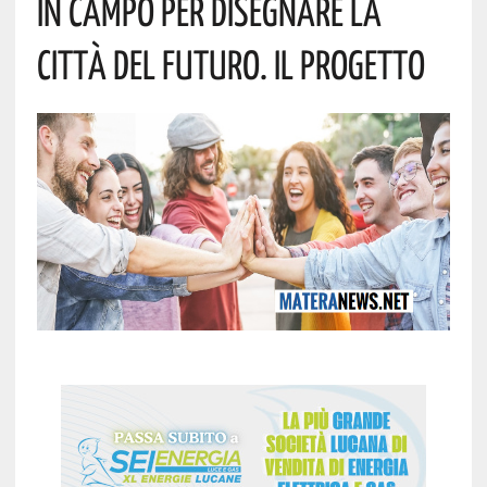
In Campo Per Disegnare La
Città Del Futuro. Il Progetto