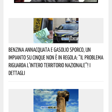
Benzina Annacquata E Gasolio Sporco, Un
Impianto Su Cinque Non È In Regola: “il Problema
Riguarda L’intero Territorio Nazionale”! I
Dettagli