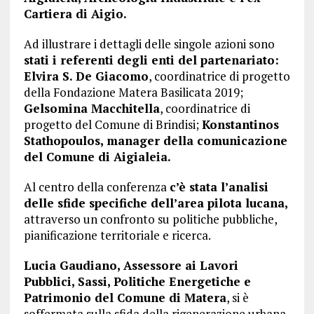
Cartiera di Aigio.
Ad illustrare i dettagli delle singole azioni sono
stati i referenti degli enti del partenariato:
Elvira S. De Giacomo
, coordinatrice di progetto
della Fondazione Matera Basilicata 2019;
Gelsomina Macchitella
, coordinatrice di
progetto del Comune di Brindisi;
Konstantinos
Stathopoulos, manager della comunicazione
del Comune di Aigialeia.
Al centro della conferenza
c’è stata l’analisi
delle sfide specifiche dell’area pilota lucana,
attraverso un confronto su politiche pubbliche,
pianificazione territoriale e ricerca.
Lucia Gaudiano, Assessore ai Lavori
Pubblici, Sassi, Politiche Energetiche e
Patrimonio del Comune di Matera
, si è
soffermata sulla sfida della rigenerazione urbana