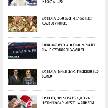
In bocca al lupo!
Basilicata: colpo da oltre 19000 Euro!
Auguri al vincitore
Rapina aggravata a Policoro: 24enne nei
guai! L’intervento dei Carabinieri
Basilicata: i Gemelli DiVersi in concerto. Ecco
quando
Basilicata, Bonus casa per 450 famiglie:
“Regione faccia chiarezza”. La situazione