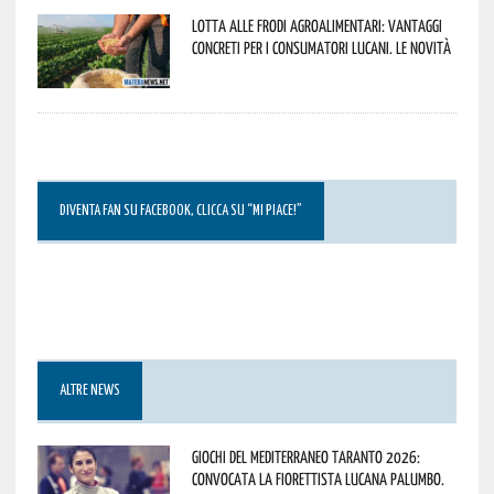
Lotta alle frodi agroalimentari: vantaggi
concreti per i consumatori lucani. Le novità
DIVENTA FAN SU FACEBOOK, CLICCA SU “MI PIACE!”
ALTRE NEWS
Giochi del Mediterraneo Taranto 2026:
convocata la fiorettista lucana Palumbo.