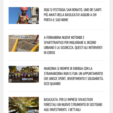
Oggi si festeggia San Donato, uno dei Santi
più amati della Basilicata! Auguri a chi
porta il suo nome
A Ferrandina nuove rotonde e
spartitraffico per migliorare il decoro
urbano e la sicurezza. Questi gli interventi
in corso
Marconia si riempie di energia con la
StraMarconia Run is Fun: un appuntamento
che unisce sport, divertimento e solidarietà.
Ecco quando
Basilicata: per le imprese vivaistiche
forestali un nuovo strumento di sostegno
agli investimenti. I dettagli