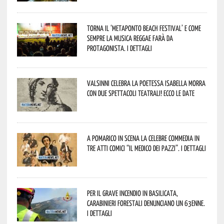
Torna il ‘Metaponto beach festival’ e come
sempre la musica reggae farà da
protagonista. I dettagli
Valsinni celebra la poetessa Isabella Morra
con due spettacoli teatrali! Ecco le date
A Pomarico in scena la celebre commedia in
tre atti comici “Il medico dei pazzi”. I dettagli
Per il grave incendio in Basilicata,
Carabinieri forestali denunciano un 63enne.
I dettagli