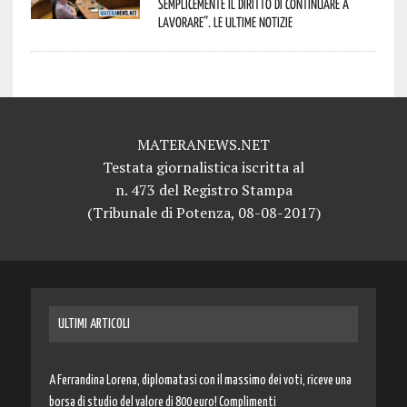
semplicemente il diritto di continuare a
lavorare”. Le ultime notizie
MATERANEWS.NET
Testata giornalistica iscritta al
n. 473 del Registro Stampa
(Tribunale di Potenza, 08-08-2017)
ULTIMI ARTICOLI
A Ferrandina Lorena, diplomatasi con il massimo dei voti, riceve una
borsa di studio del valore di 800 euro! Complimenti