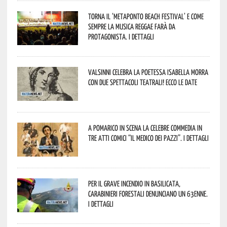
Torna il ‘Metaponto beach festival’ e come
sempre la musica reggae farà da
protagonista. I dettagli
Valsinni celebra la poetessa Isabella Morra
con due spettacoli teatrali! Ecco le date
A Pomarico in scena la celebre commedia in
tre atti comici “Il medico dei pazzi”. I dettagli
Per il grave incendio in Basilicata,
Carabinieri forestali denunciano un 63enne.
I dettagli