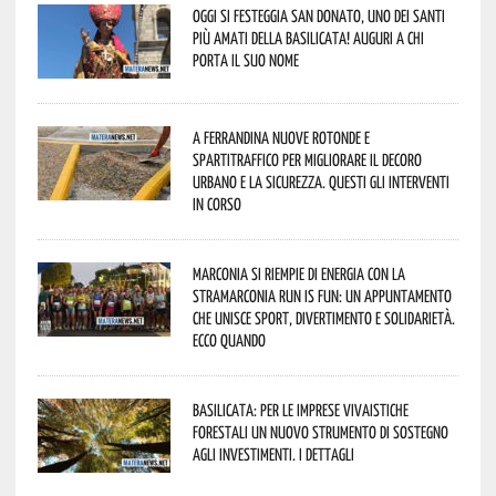
Oggi si festeggia San Donato, uno dei Santi
più amati della Basilicata! Auguri a chi
porta il suo nome
A Ferrandina nuove rotonde e
spartitraffico per migliorare il decoro
urbano e la sicurezza. Questi gli interventi
in corso
Marconia si riempie di energia con la
StraMarconia Run is Fun: un appuntamento
che unisce sport, divertimento e solidarietà.
Ecco quando
Basilicata: per le imprese vivaistiche
forestali un nuovo strumento di sostegno
agli investimenti. I dettagli