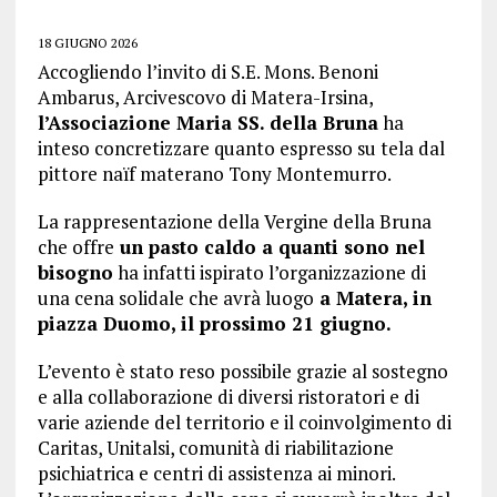
18 GIUGNO 2026
Accogliendo l’invito di S.E. Mons. Benoni
Ambarus, Arcivescovo di Matera-Irsina,
l’Associazione Maria SS. della Bruna
ha
inteso concretizzare quanto espresso su tela dal
pittore naïf materano Tony Montemurro.
La rappresentazione della Vergine della Bruna
che offre
un pasto caldo a quanti sono nel
bisogno
ha infatti ispirato l’organizzazione di
una cena solidale che avrà luogo
a Matera, in
piazza Duomo, il prossimo 21 giugno.
L’evento è stato reso possibile grazie al sostegno
e alla collaborazione di diversi ristoratori e di
varie aziende del territorio e il coinvolgimento di
Caritas, Unitalsi, comunità di riabilitazione
psichiatrica e centri di assistenza ai minori.