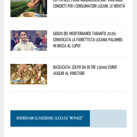
concreti per i consumatori lucani. Le novità
Giochi del Mediterraneo Taranto 2026:
convocata la fiorettista lucana Palumbo.
In bocca al lupo!
Basilicata: colpo da oltre 19000 Euro!
Auguri al vincitore
DIVENTA FAN SU FACEBOOK, CLICCA SU “MI PIACE!”