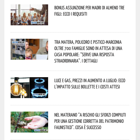
Bonus assunzione per madri di almeno tre
figli: ecco i requisiti
Tra Matera, Policoro e Pisticci-Marconia
oltre 700 famiglie sono in attesa di una
casa popolare: “serve una risposta
straordinaria”. I dettagli
Luce e gas, prezzi in aumento a luglio: ecco
l’impatto sulle bollette e i costi attesi
Nel materano “a rischio gli sforzi compiuti
per una gestione corretta del patrimonio
faunistico”. Cosa è successo