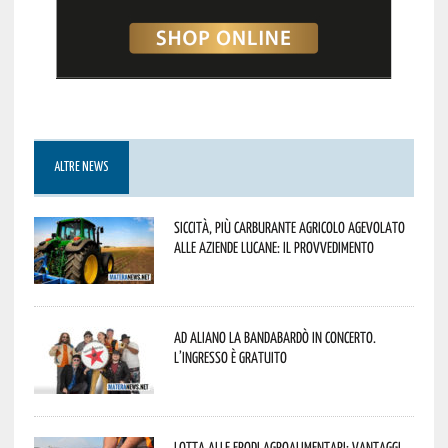
ALTRE NEWS
Siccità, più carburante agricolo agevolato
alle aziende lucane: il provvedimento
Ad Aliano la Bandabardò in concerto.
L’ingresso è gratuito
Lotta alle frodi agroalimentari: vantaggi