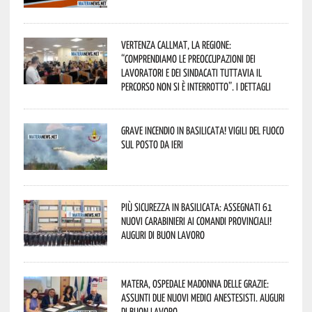
Vertenza CallMat, la Regione:
“comprendiamo le preoccupazioni dei
lavoratori e dei sindacati tuttavia il
percorso non si è interrotto”. I dettagli
Grave incendio in Basilicata! Vigili del fuoco
sul posto da ieri
Più sicurezza in Basilicata: assegnati 61
nuovi Carabinieri ai Comandi provinciali!
Auguri di buon lavoro
Matera, Ospedale Madonna delle Grazie:
assunti due nuovi medici anestesisti. Auguri
di buon lavoro