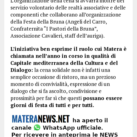
L’organizzazione della cena si avvarrà inoltre del
servizio volontario delle realtà associative e delle
componenti che collaborano all’organizzazione
della Festa della Bruna (Angeli del Carro,
Confraternita “I Pastori della Bruna”,
Associazione Cavalieri, staff dell’auriga).
L’iniziativa ben esprime il ruolo cui Matera è
chiamata nell’anno in corso in qualità di
Capitale mediterranea della Cultura e del
Dialogo:
la cena solidale non è infatti una
semplice occasione di ristoro, ma un prezioso
momento di convivialità, espressione di un
dialogo che si fa ascolto, condivisione e
prossimità per far sì che questi
possano essere
giorni di festa di tutti e per tutti.