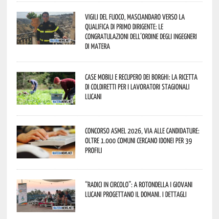
Vigili del Fuoco, Masciandaro verso la
qualifica di Primo Dirigente: le
congratulazioni dell’Ordine degli Ingegneri
di Matera
Case mobili e recupero dei borghi: la ricetta
di Coldiretti per i lavoratori stagionali
lucani
Concorso Asmel 2026, via alle candidature:
oltre 1.000 Comuni cercano idonei per 39
profili
“Radici in Circolo”: a Rotondella i giovani
lucani progettano il domani. I dettagli