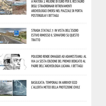
A Matera 1 milione di euro per il restauro
degli straordinari ritrovamenti
archeologici emersi nel piazzale di Porta
Postergola! I dettagli
Strada statale 7: in vista dell’esodo
estivo rimosso il semaforo su questo
tratto
Policoro rende omaggio ad Adamesteanu: al
via la sesta edizione del Premio dedicato al
padre dell’archeologia lucana. I dettagli
Basilicata: temporali in arrivo! Ecco
l’allerta meteo della Protezione civile