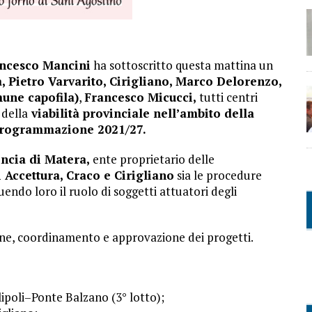
ancesco Mancini
ha sottoscritto questa mattina un
a, Pietro Varvarito, Cirigliano, Marco Delorenzo,
une capofila)
,
Francesco Micucci,
tutti centri
 della
viabilità provinciale nell’ambito della
 Programmazione 2021/27.
incia di Matera,
ente proprietario delle
 Accettura, Craco e Cirigliano
sia le procedure
uendo loro il ruolo di soggetti attuatori degli
ione, coordinamento e approvazione dei progetti.
ipoli–Ponte Balzano (3° lotto);