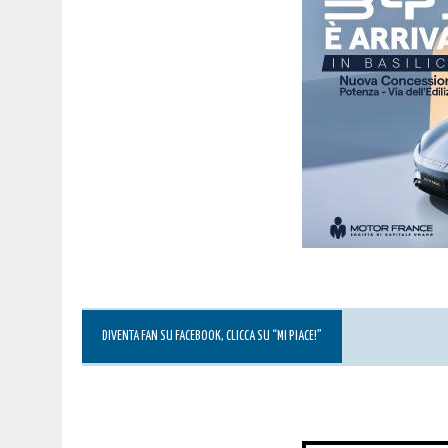
DIVENTA FAN SU FACEBOOK, CLICCA SU “MI PIACE!”