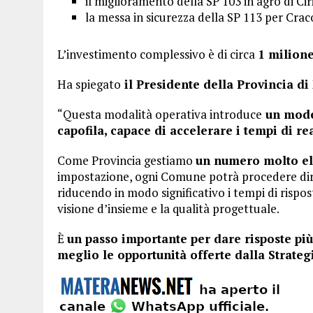
il miglioramento della SP 103 in agro di Cir
la messa in sicurezza della SP 113 per Crac
L’investimento complessivo è di circa
1 milione
Ha spiegato
il Presidente della Provincia d
“Questa modalità operativa introduce
un model
capofila, capace di accelerare i tempi di re
Come Provincia gestiamo
un numero molto ele
impostazione, ogni Comune potrà procedere dir
riducendo in modo significativo i tempi di rispost
visione d’insieme e la qualità progettuale.
È
un passo importante per dare risposte più
meglio le opportunità offerte dalla Strateg