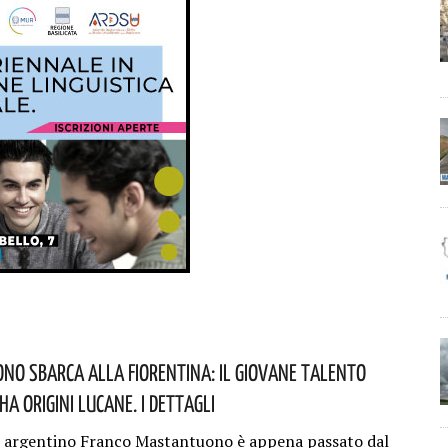
o Sbarca Alla Fiorentina: Il Giovane Talento
a Origini Lucane. I Dettagli
 argentino Franco Mastantuono è appena passato dal