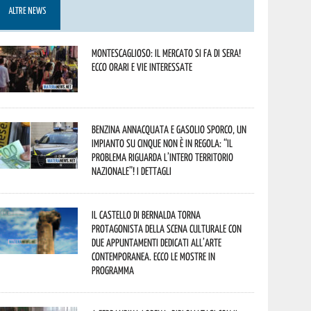
ALTRE NEWS
Montescaglioso: il mercato si fa di sera!
Ecco orari e vie interessate
Benzina annacquata e gasolio sporco, un
impianto su cinque non è in regola: “il
problema riguarda l’intero territorio
Nazionale”! I dettagli
Il Castello di Bernalda torna
protagonista della scena culturale con
due appuntamenti dedicati all’arte
contemporanea. Ecco le mostre in
programma