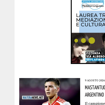
9 AGOSTO 2026
Mastantuon
Argentino H
Il campione