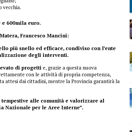
igliano;
o vecchia.
 e 600mila euro.
i Matera, Francesco Mancini:
lo più snello ed efficace, condiviso con l’ente
alizzazione degli interventi.
vato di progetti
e, grazie a questa nuova
ettamente con le attività di propria competenza,
a attesi dai cittadini, mentre la Provincia garantirà la
 tempestive alle comunità e valorizzare al
ia Nazionale per le Aree Interne”.