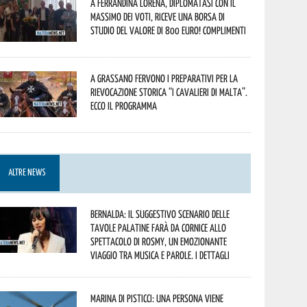
A Ferrandina Lorena, diplomatasi con il
massimo dei voti, riceve una borsa di
studio del valore di 800 euro! Complimenti
A Grassano fervono i preparativi per la
Rievocazione Storica “I CAVALIERI DI MALTA”.
Ecco il programma
ALTRE NEWS
Bernalda: il suggestivo scenario delle
Tavole Palatine farà da cornice allo
spettacolo di Rosmy, un emozionante
viaggio tra musica e parole. I dettagli
Marina di Pisticci: una persona viene