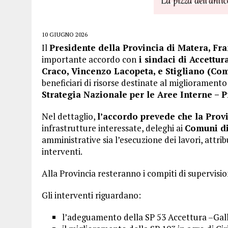
10 GIUGNO 2026
Il
Presidente della Provincia di Matera, Fr
importante accordo con
i sindaci di Accettur
Craco, Vincenzo Lacopeta, e Stigliano (Com
beneficiari di risorse destinate al miglioramento
Strategia Nazionale per le Aree Interne –
Nel dettaglio,
l’accordo prevede che la Prov
infrastrutture interessate, deleghi ai
Comuni di
amministrative sia l’esecuzione dei lavori, attrib
interventi.
Alla Provincia resteranno i compiti di supervis
Gli interventi riguardano:
l’adeguamento della SP 53 Accettura –Gall