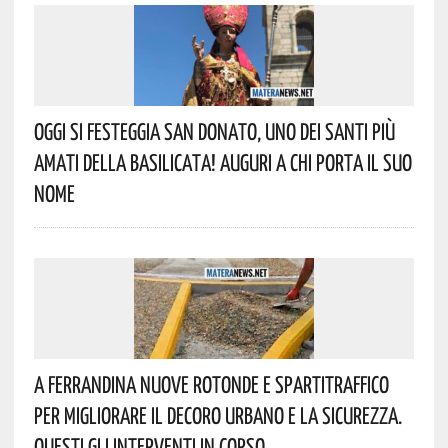
Oggi Si Festeggia San Donato, Uno Dei Santi Più
Amati Della Basilicata! Auguri A Chi Porta Il Suo
Nome
A Ferrandina Nuove Rotonde E Spartitraffico
Per Migliorare Il Decoro Urbano E La Sicurezza.
Questi Gli Interventi In Corso