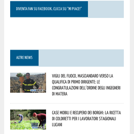
DIVENTA FAN SU FACEBOOK, CLICCA SU “MI PIACE!”
ALTRE NEWS
Vigili del Fuoco, Masciandaro verso la
qualifica di Primo Dirigente: le
congratulazioni dell’Ordine degli Ingegneri
di Matera
Case mobili e recupero dei borghi: la ricetta
di Coldiretti per i lavoratori stagionali
lucani