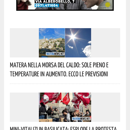
Matera Nella Morsa Del Caldo: Sole Pieno E
Temperature In Aumento. Ecco Le Previsioni
Mini-Vitalizi In Basilicata: Esplode La Protesta