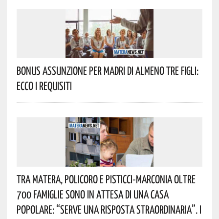
Bonus Assunzione Per Madri Di Almeno Tre Figli:
Ecco I Requisiti
Tra Matera, Policoro E Pisticci-Marconia Oltre
700 Famiglie Sono In Attesa Di Una Casa
Popolare: “serve Una Risposta Straordinaria”. I