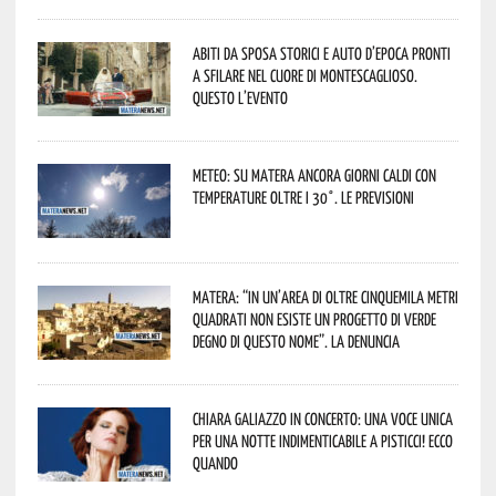
Abiti da sposa storici e auto d’epoca pronti
a sfilare nel cuore di Montescaglioso.
Questo l’evento
Meteo: su Matera ancora giorni caldi con
temperature oltre i 30°. Le previsioni
Matera: “In un’area di oltre cinquemila metri
quadrati non esiste un progetto di verde
degno di questo nome”. La denuncia
Chiara Galiazzo in concerto: una voce unica
per una notte indimenticabile a Pisticci! Ecco
quando