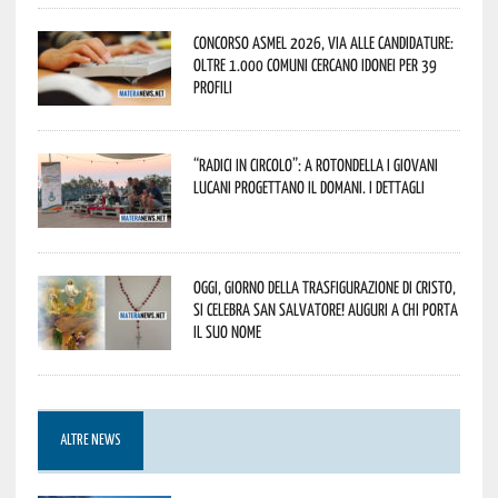
Concorso Asmel 2026, via alle candidature:
oltre 1.000 Comuni cercano idonei per 39
profili
“Radici in Circolo”: a Rotondella i giovani
lucani progettano il domani. I dettagli
Oggi, giorno della Trasfigurazione di Cristo,
si celebra San Salvatore! Auguri a chi porta
il suo nome
ALTRE NEWS