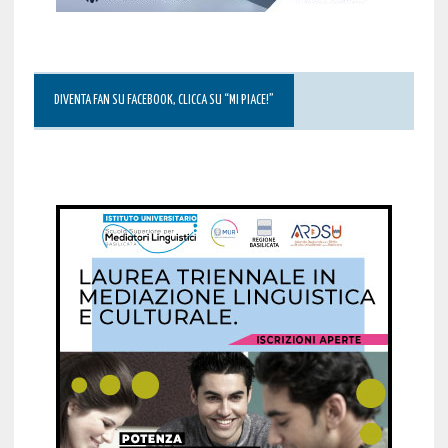
DIVENTA FAN SU FACEBOOK, CLICCA SU “MI PIACE!”