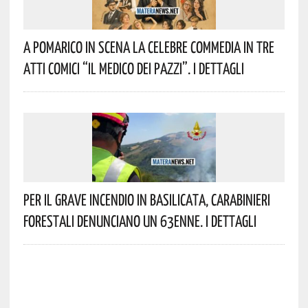
A Pomarico In Scena La Celebre Commedia In Tre
Atti Comici “Il Medico Dei Pazzi”. I Dettagli
Per Il Grave Incendio In Basilicata, Carabinieri
Forestali Denunciano Un 63enne. I Dettagli