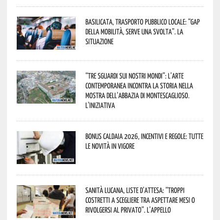
Basilicata, trasporto pubblico locale: “Gap
della mobilità, serve una svolta”. La
situazione
“Tre Sguardi sui Nostri Mondi”: l’arte
contemporanea incontra la storia nella
mostra dell’Abbazia di Montescaglioso.
L’iniziativa
Bonus caldaia 2026, incentivi e regole: tutte
le novità in vigore
Sanità lucana, liste d’attesa: “Troppi
costretti a scegliere tra aspettare mesi o
rivolgersi al privato”. L’appello