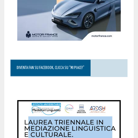
DIVENTA FAN SU FACEBOOK, CLICCA SU “MI PIACE!”