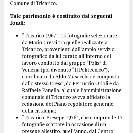
Comune di Tricarico.
Tale patrimonio è costituito dai seguenti
fondi:
“Tricarico 1967”, 15 fotografie selezionate
da Mario Cresci tra quelle realizzate a
Tricarico, provenienti dall’ampio servizio
fotografico da lui curato all’interno del
lavoro condotto dal gruppo “Polis” di
Venezia (poi divenuto “Il Politecnico”),
coordinato da Aldo Musacchio e composto
dallo stesso Cresci, da Ferruccio Orioli e da
Raffaele Panella, al quale l’amministrazione
comunale di Tricarico aveva affidato la
redazione del Piano regolatore generale
della cittadina;
“Tricarico. Presepe 1976”, che comprende 17
fotografie scattate in occasione di un
presepe allestito, quell’anno, dal Centro