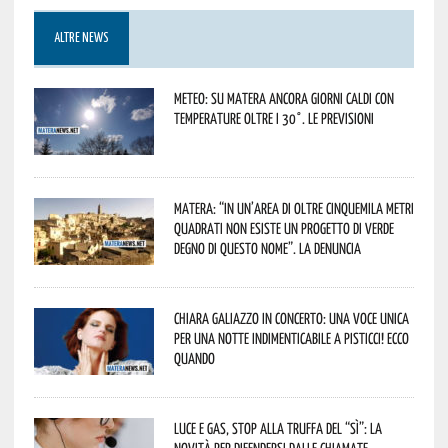
ALTRE NEWS
Meteo: su Matera ancora giorni caldi con
temperature oltre i 30°. Le previsioni
Matera: “In un’area di oltre cinquemila metri
quadrati non esiste un progetto di verde
degno di questo nome”. La denuncia
Chiara Galiazzo in concerto: una voce unica
per una notte indimenticabile a Pisticci! Ecco
quando
Luce e gas, stop alla truffa del “Sì”: la
novità per difendersi dalle chiamate