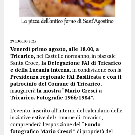
29 LUGLIO 2025
Venerdì primo agosto, alle 18.00, a
Tricarico
, nel Castello normanno, in piazzale
Santa Croce,
la Delegazione FAI di Tricarico
e della Lucania interna,
in condivisione con la
Presidenza regionale FAI Basilicata e con il
patrocinio del Comune di Tricarico,
inaugurerà
la mostra “Mario Cresci a
Tricarico. Fotografie 1966/1984”.
L’evento, inserito all’interno del calendario delle
iniziative estive del Comune di Tricarico,
comprenderà l’esposizione del
“Fondo
fotografico Mario Cresci”
di proprietà del