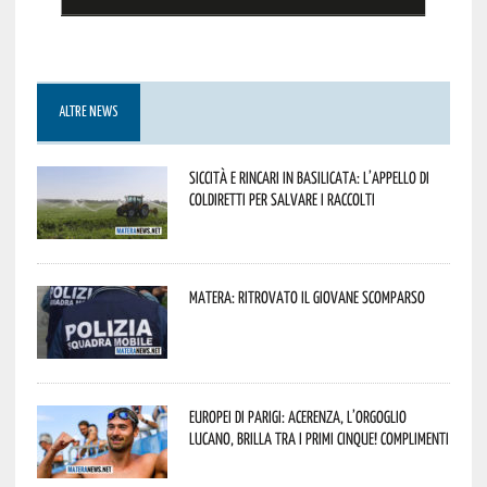
ALTRE NEWS
Siccità e rincari in Basilicata: l’appello di
Coldiretti per salvare i raccolti
Matera: ritrovato il giovane scomparso
Europei di Parigi: Acerenza, l’orgoglio
lucano, brilla tra i primi cinque! Complimenti