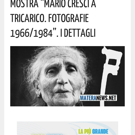
Mostra “Mario Cresci A
Tricarico. Fotografie
1966/1984”. I Dettagli