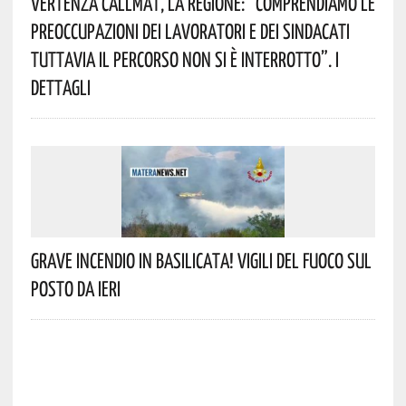
Vertenza CallMat, La Regione: “comprendiamo Le
Preoccupazioni Dei Lavoratori E Dei Sindacati
Tuttavia Il Percorso Non Si È Interrotto”. I
Dettagli
Grave Incendio In Basilicata! Vigili Del Fuoco Sul
Posto Da Ieri