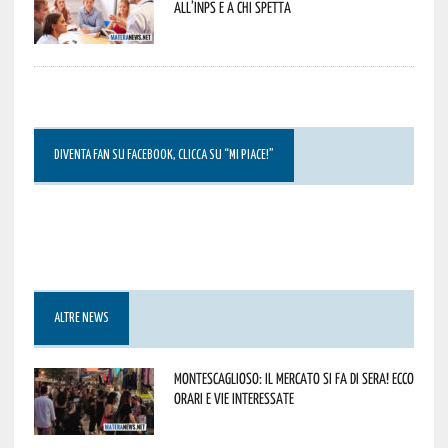
all’INPS e a chi spetta
DIVENTA FAN SU FACEBOOK, CLICCA SU “MI PIACE!”
ALTRE NEWS
Montescaglioso: il mercato si fa di sera! Ecco
orari e vie interessate