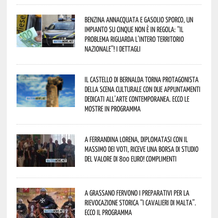
Benzina annacquata e gasolio sporco, un
impianto su cinque non è in regola: “il
problema riguarda l’intero territorio
Nazionale”! I dettagli
Il Castello di Bernalda torna protagonista
della scena culturale con due appuntamenti
dedicati all’arte contemporanea. Ecco le
mostre in programma
A Ferrandina Lorena, diplomatasi con il
massimo dei voti, riceve una borsa di studio
del valore di 800 euro! Complimenti
A Grassano fervono i preparativi per la
Rievocazione Storica “I CAVALIERI DI MALTA”.
Ecco il programma