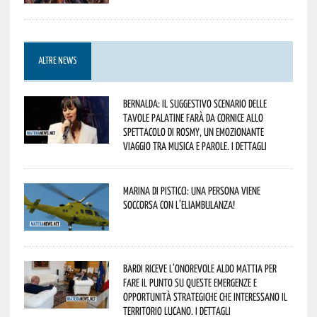
ALTRE NEWS
Bernalda: il suggestivo scenario delle
Tavole Palatine farà da cornice allo
spettacolo di Rosmy, un emozionante
viaggio tra musica e parole. I dettagli
Marina di Pisticci: una persona viene
soccorsa con l’eliambulanza!
Bardi riceve l’onorevole Aldo Mattia per
fare il punto su queste emergenze e
opportunità strategiche che interessano il
territorio lucano. I dettagli