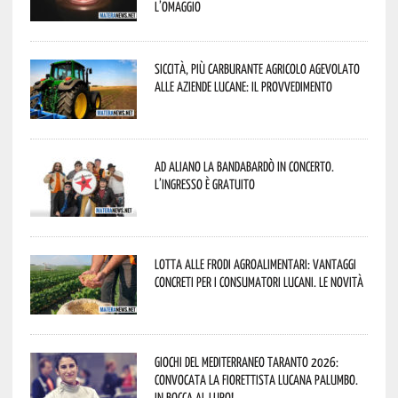
l’omaggio
Siccità, più carburante agricolo agevolato
alle aziende lucane: il provvedimento
Ad Aliano la Bandabardò in concerto.
L’ingresso è gratuito
Lotta alle frodi agroalimentari: vantaggi
concreti per i consumatori lucani. Le novità
Giochi del Mediterraneo Taranto 2026:
convocata la fiorettista lucana Palumbo.
In bocca al lupo!