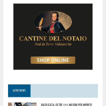
ALTRE NEWS
Basilicata: oltre 151 milioni per imprese,