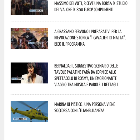
massimo dei voti, riceve una borsa di studio
del valore di 800 euro! Complimenti
A Grassano fervono i preparativi per la
Rievocazione Storica “I CAVALIERI DI MALTA”.
Ecco il programma
Bernalda: il suggestivo scenario delle
Tavole Palatine farà da cornice allo
spettacolo di Rosmy, un emozionante
viaggio tra musica e parole. I dettagli
Marina di Pisticci: una persona viene
soccorsa con l’eliambulanza!