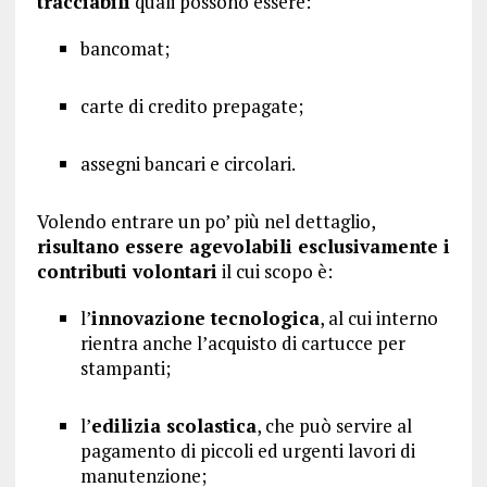
tracciabili
quali possono essere:
bancomat;
carte di credito prepagate;
assegni bancari e circolari.
Volendo entrare un po’ più nel dettaglio,
risultano essere agevolabili esclusivamente i
contributi volontari
il cui scopo è:
l’
innovazione tecnologica
, al cui interno
rientra anche l’acquisto di cartucce per
stampanti;
l’
edilizia scolastica
, che può servire al
pagamento di piccoli ed urgenti lavori di
manutenzione;