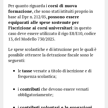
Per quanto riguarda i
corsi di nuova
formazione
, che sono stati istituiti proprio in
base al Dpr n. 212/05,
possono essere
equiparati alle spese sostenute per
l’iscrizione ai corsi universitari
: in questo
caso deve essere utilizzato il rigo E8/E10, codice
13, del Modello 730/2025.
Le spese scolastiche e di istruzione per le quali è
possibile ottenere la detrazione fiscale sono le
seguenti:
le
tasse
versate a titolo di iscrizione e di
frequenza scolastica;
i
contributi
che devono essere versati
obbligatoriamente;
i
contributi volontari e le erogazioni