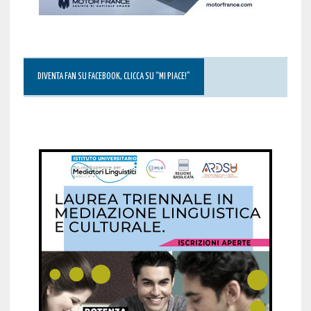
DIVENTA FAN SU FACEBOOK, CLICCA SU “MI PIACE!”