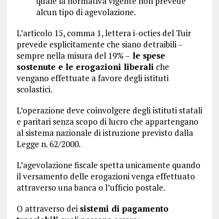
quale la normativa vigente non prevede
alcun tipo di agevolazione.
L’articolo 15, comma 1, lettera i-octies del Tuir
prevede esplicitamente che siano detraibili –
sempre nella misura del 19% –
le spese
sostenute e le erogazioni liberali
che
vengano effettuate a favore degli istituti
scolastici.
L’operazione deve coinvolgere degli istituti statali
e paritari senza scopo di lucro che appartengano
al sistema nazionale di istruzione previsto dalla
Legge n. 62/2000.
L’agevolazione fiscale spetta unicamente quando
il versamento delle erogazioni venga effettuato
attraverso una banca o l’ufficio postale.
O attraverso dei
sistemi di pagamento