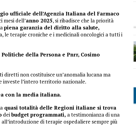
io ufficiale dell’Agenzia Italiana del Farmaco
i mesi dell’
anno 2025
, si ribadisce che la priorità
la
piena garanzia del diritto alla salute,
le terapie croniche e i medicinali oncologici a tutti i
, Politiche della Persona e Pnrr, Cosimo
sti diretti non costituisce un’anomalia lucana ma
 investe l’intero territorio nazionale.
a con la media italiana.
la
quasi totalità delle Regioni italiane si trova
o
dei
budget programmati,
a testimonianza di una
e all’introduzione di terapie ospedaliere sempre più