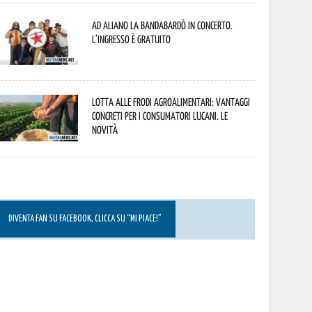
Ad Aliano la Bandabardò in concerto.
L’ingresso è gratuito
Lotta alle frodi agroalimentari: vantaggi
concreti per i consumatori lucani. Le
novità
DIVENTA FAN SU FACEBOOK, CLICCA SU “MI PIACE!”