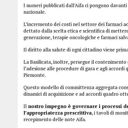
I numeri pubblicati dall’Aifa ci pongono davanti
nazionale.
L’incremento dei costi nel settore dei farmaci a
dettato dalla scelta etica e scientifica di metter
generazione, terapie oncologiche e farmaci salv
Il diritto alla salute di ogni cittadino viene prima
La Basilicata, inoltre, persegue il contenimento 
l’adesione alle procedure di gara e agli accord
Piemonte.
Questo modello di committenza aggregata consent
dinamici di acquisizione e ad accordi quadro ott
Il
nostro impegno è governare i processi de
l’appropriatezza prescrittiva
, i tavoli di moni
recepimento delle note Aifa.