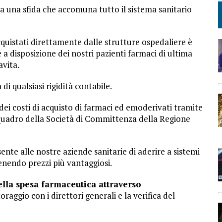
 a una sfida che accomuna tutto il sistema sanitario
cquistati direttamente dalle strutture ospedaliere è
e a disposizione dei nostri pazienti farmaci di ultima
avita.
 di qualsiasi rigidità contabile.
dei costi di acquisto di farmaci ed emoderivati tramite
i quadro della Società di Committenza della Regione
e alle nostre aziende sanitarie di aderire a sistemi
enendo prezzi più vantaggiosi.
lla spesa farmaceutica attraverso
toraggio con i direttori generali e la verifica del