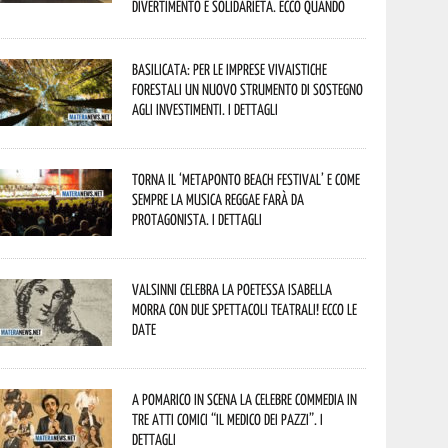
divertimento e solidarietà. Ecco quando
Basilicata: per le imprese vivaistiche
forestali un nuovo strumento di sostegno
agli investimenti. I dettagli
Torna il ‘Metaponto beach festival’ e come
sempre la musica reggae farà da
protagonista. I dettagli
Valsinni celebra la poetessa Isabella
Morra con due spettacoli teatrali! Ecco le
date
A Pomarico in scena la celebre commedia in
tre atti comici “Il medico dei pazzi”. I
dettagli