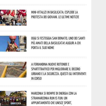
Mini-vitalizi in Basilicata: esplode la
protesta dei giovani. Le ultime notizie
Oggi si festeggia San Donato, uno dei Santi
più amati della Basilicata! Auguri a chi
porta il suo nome
A Ferrandina nuove rotonde e
spartitraffico per migliorare il decoro
urbano e la sicurezza. Questi gli interventi
in corso
Marconia si riempie di energia con la
StraMarconia Run is Fun: un
appuntamento che unisce sport,