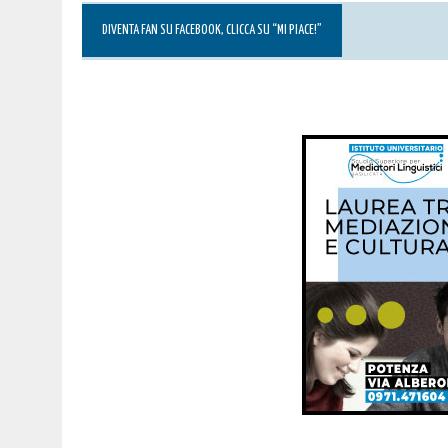
DIVENTA FAN SU FACEBOOK, CLICCA SU “MI PIACE!”