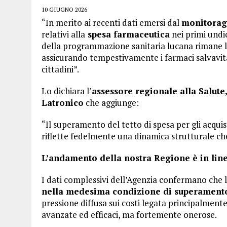
10 GIUGNO 2026
“In merito ai recenti dati emersi dal
monitoragg
relativi alla
spesa farmaceutica
nei primi undic
della programmazione sanitaria lucana rimane 
assicurando tempestivamente i farmaci salvavita, 
cittadini”.
Lo dichiara l’
assessore regionale alla Salute
Latronico
che aggiunge:
“Il superamento del tetto di spesa per gli acqui
riflette fedelmente una dinamica strutturale che
L’andamento della nostra Regione è in line
I dati complessivi dell’Agenzia confermano che 
nella medesima condizione di superament
pressione diffusa sui costi legata principalment
avanzate ed efficaci, ma fortemente onerose.