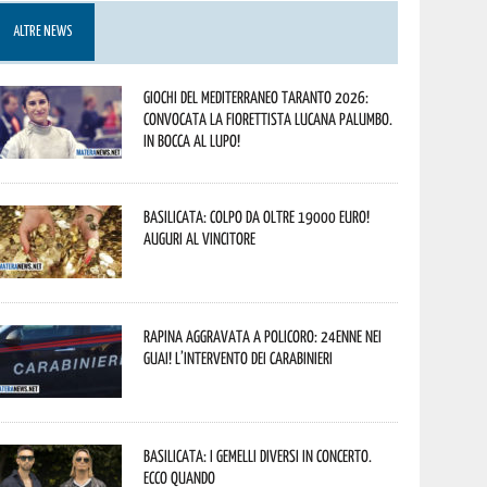
ALTRE NEWS
Giochi del Mediterraneo Taranto 2026:
convocata la fiorettista lucana Palumbo.
In bocca al lupo!
Basilicata: colpo da oltre 19000 Euro!
Auguri al vincitore
Rapina aggravata a Policoro: 24enne nei
guai! L’intervento dei Carabinieri
Basilicata: i Gemelli DiVersi in concerto.
Ecco quando