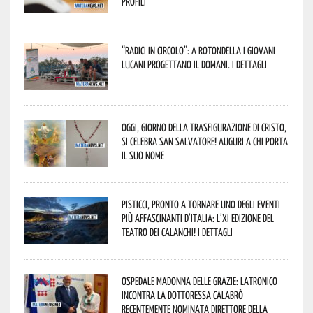
profili
“Radici in Circolo”: a Rotondella i giovani
lucani progettano il domani. I dettagli
Oggi, giorno della Trasfigurazione di Cristo,
si celebra San Salvatore! Auguri a chi porta
il suo nome
Pisticci, pronto a tornare uno degli eventi
più affascinanti d’Italia: l’XI edizione del
Teatro dei Calanchi! I dettagli
Ospedale Madonna delle Grazie: Latronico
incontra la dottoressa Calabrò
recentemente nominata Direttore della