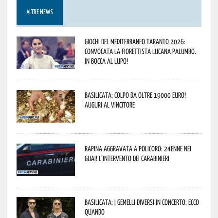
ALTRE NEWS
Giochi del Mediterraneo Taranto 2026:
convocata la fiorettista lucana Palumbo.
In bocca al lupo!
Basilicata: colpo da oltre 19000 Euro!
Auguri al vincitore
Rapina aggravata a Policoro: 24enne nei
guai! L’intervento dei Carabinieri
Basilicata: i Gemelli DiVersi in concerto. Ecco
quando