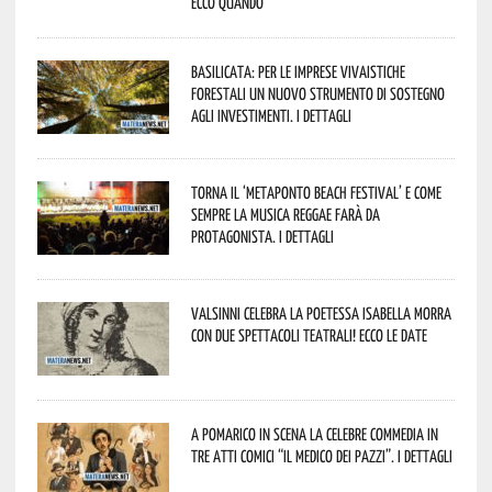
Ecco quando
Basilicata: per le imprese vivaistiche
forestali un nuovo strumento di sostegno
agli investimenti. I dettagli
Torna il ‘Metaponto beach festival’ e come
sempre la musica reggae farà da
protagonista. I dettagli
Valsinni celebra la poetessa Isabella Morra
con due spettacoli teatrali! Ecco le date
A Pomarico in scena la celebre commedia in
tre atti comici “Il medico dei pazzi”. I dettagli