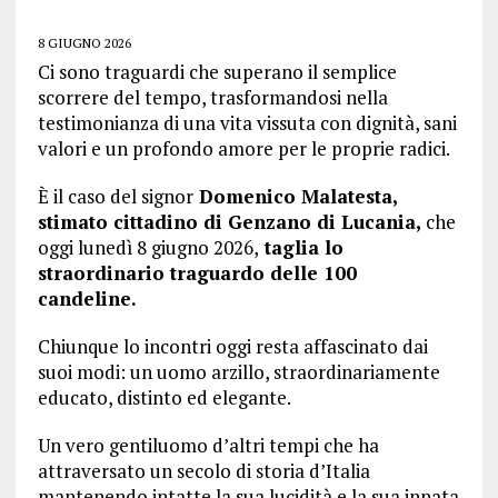
8 GIUGNO 2026
Ci sono traguardi che superano il semplice
scorrere del tempo, trasformandosi nella
testimonianza di una vita vissuta con dignità, sani
valori e un profondo amore per le proprie radici.
È il caso del signor
Domenico Malatesta,
stimato cittadino di Genzano di Lucania,
che
oggi lunedì 8 giugno 2026,
taglia lo
straordinario traguardo delle 100
candeline.
Chiunque lo incontri oggi resta affascinato dai
suoi modi: un uomo arzillo, straordinariamente
educato, distinto ed elegante.
Un vero gentiluomo d’altri tempi che ha
attraversato un secolo di storia d’Italia
mantenendo intatte la sua lucidità e la sua innata