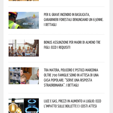
Per il grave incendio in Basilicata,
Carabinieri forestali denunciano un 63enne.
I dettagli
Bonus assunzione per madri di almeno tre
figli: ecco i requisiti
Tra Matera, Policoro e Pisticci-Marconia
oltre 700 famiglie sono in attesa di una
casa popolare: “serve una risposta
straordinaria”. I dettagli
Luce e gas, prezzi in aumento a luglio: ecco
l’impatto sulle bollette e i costi attesi