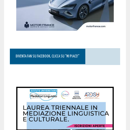
DIVENTA FAN SU FACEBOOK, CLICCA SU “MI PIACE!”