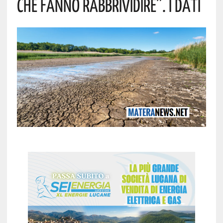
Che Fanno Rabbrividire”. I Dati