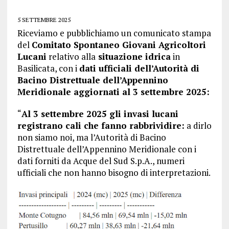
5 SETTEMBRE 2025
Riceviamo e pubblichiamo un comunicato stampa
del
Comitato Spontaneo Giovani Agricoltori
Lucani
relativo alla
situazione idrica
in
Basilicata, con i
dati ufficiali dell’Autorità di
Bacino Distrettuale dell’Appennino
Meridionale aggiornati al 3 settembre 2025:
“
Al 3 settembre 2025 gli invasi lucani
registrano cali che fanno rabbrividire:
a dirlo
non siamo noi, ma l’Autorità di Bacino
Distrettuale dell’Appennino Meridionale con i
dati forniti da Acque del Sud S.p.A., numeri
ufficiali che non hanno bisogno di interpretazioni.