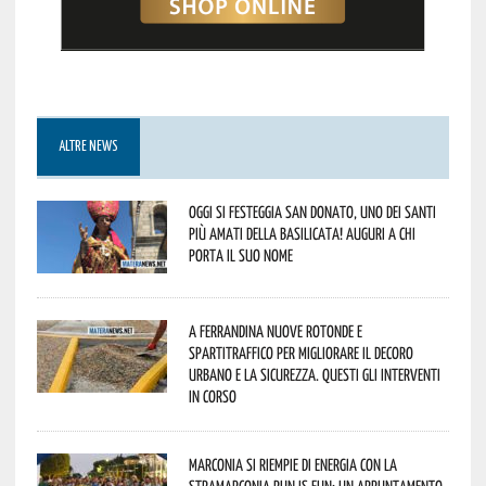
ALTRE NEWS
Oggi si festeggia San Donato, uno dei Santi
più amati della Basilicata! Auguri a chi
porta il suo nome
A Ferrandina nuove rotonde e
spartitraffico per migliorare il decoro
urbano e la sicurezza. Questi gli interventi
in corso
Marconia si riempie di energia con la
StraMarconia Run is Fun: un appuntamento