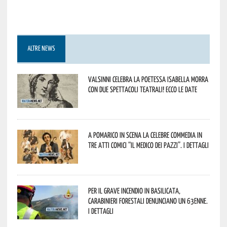
ALTRE NEWS
Valsinni celebra la poetessa Isabella Morra
con due spettacoli teatrali! Ecco le date
A Pomarico in scena la celebre commedia in
tre atti comici “Il medico dei pazzi”. I dettagli
Per il grave incendio in Basilicata,
Carabinieri forestali denunciano un 63enne.
I dettagli