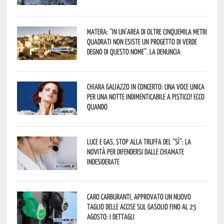
Matera: “In un’area di oltre cinquemila metri
quadrati non esiste un progetto di verde
degno di questo nome”. La denuncia
Chiara Galiazzo in concerto: una voce unica
per una notte indimenticabile a Pisticci! Ecco
quando
Luce e gas, stop alla truffa del “Sì”: la
novità per difendersi dalle chiamate
indesiderate
Caro carburanti, approvato un nuovo
taglio delle accise sul gasolio fino al 25
agosto: i dettagli