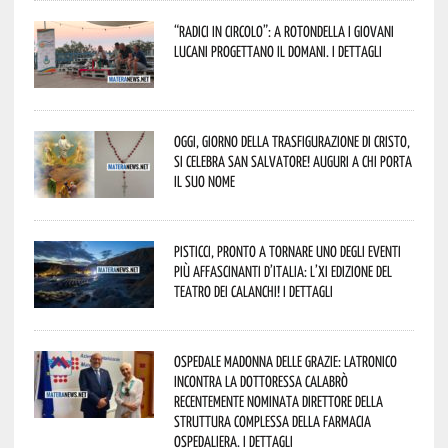
“Radici in Circolo”: a Rotondella i giovani
lucani progettano il domani. I dettagli
Oggi, giorno della Trasfigurazione di Cristo,
si celebra San Salvatore! Auguri a chi porta
il suo nome
Pisticci, pronto a tornare uno degli eventi
più affascinanti d’Italia: l’XI edizione del
Teatro dei Calanchi! I dettagli
Ospedale Madonna delle Grazie: Latronico
incontra la dottoressa Calabrò
recentemente nominata Direttore della
Struttura Complessa della Farmacia
Ospedaliera. I dettagli