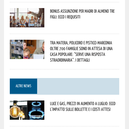
Bonus assunzione per madri di almeno tre
figli: ecco i requisiti
Tra Matera, Policoro e Pisticci-Marconia
oltre 700 famiglie sono in attesa di una
casa popolare: “serve una risposta
straordinaria”. I dettagli
ALTRE NEWS
Luce e gas, prezzi in aumento a luglio: ecco
l’impatto sulle bollette e i costi attesi