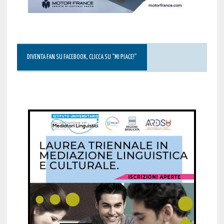
DIVENTA FAN SU FACEBOOK, CLICCA SU “MI PIACE!”