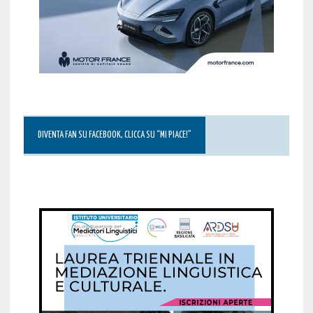
DIVENTA FAN SU FACEBOOK, CLICCA SU “MI PIACE!”