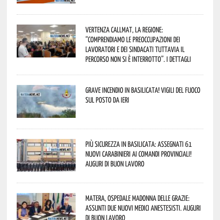
Vertenza CallMat, la Regione:
“comprendiamo le preoccupazioni dei
lavoratori e dei sindacati tuttavia il
percorso non si è interrotto”. I dettagli
Grave incendio in Basilicata! Vigili del fuoco
sul posto da ieri
Più sicurezza in Basilicata: assegnati 61
nuovi Carabinieri ai Comandi provinciali!
Auguri di buon lavoro
Matera, Ospedale Madonna delle Grazie:
assunti due nuovi medici anestesisti. Auguri
di buon lavoro