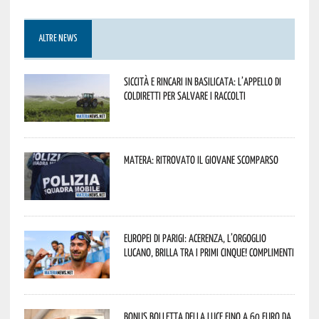
ALTRE NEWS
Siccità e rincari in Basilicata: l’appello di
Coldiretti per salvare i raccolti
Matera: ritrovato il giovane scomparso
Europei di Parigi: Acerenza, l’orgoglio
lucano, brilla tra i primi cinque! Complimenti
Bonus bolletta della luce fino a 60 euro da