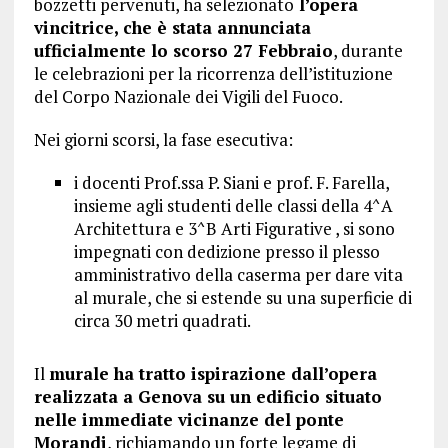
bozzetti pervenuti, ha selezionato
l’opera
vincitrice, che è stata annunciata
ufficialmente lo scorso 27 Febbraio
, durante
le celebrazioni per la ricorrenza dell’istituzione
del Corpo Nazionale dei Vigili del Fuoco.
Nei giorni scorsi, la fase esecutiva:
i docenti Prof.ssa P. Siani e prof. F. Farella,
insieme agli studenti delle classi della 4^A
Architettura e 3^B Arti Figurative , si sono
impegnati con dedizione presso il plesso
amministrativo della caserma per dare vita
al murale, che si estende su una superficie di
circa 30 metri quadrati.
Il
murale ha tratto ispirazione dall’opera
realizzata a Genova su un edificio situato
nelle immediate vicinanze del ponte
Morandi
, richiamando un forte legame di