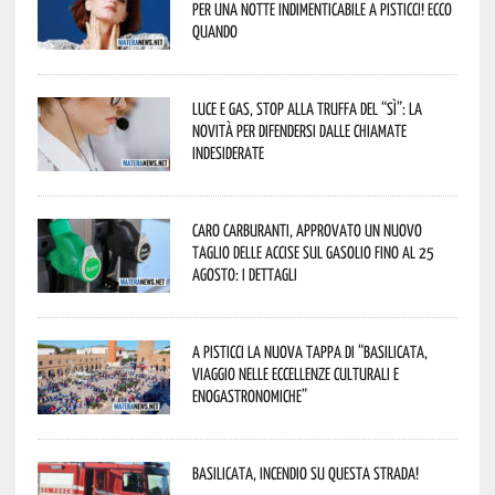
per una notte indimenticabile a Pisticci! Ecco
quando
Luce e gas, stop alla truffa del “Sì”: la
novità per difendersi dalle chiamate
indesiderate
Caro carburanti, approvato un nuovo
taglio delle accise sul gasolio fino al 25
agosto: i dettagli
A Pisticci la nuova tappa di “Basilicata,
viaggio nelle eccellenze culturali e
enogastronomiche”
Basilicata, incendio su questa strada!