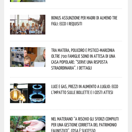
Bonus assunzione per madri di almeno tre
figli: ecco i requisiti
Tra Matera, Policoro e Pisticci-Marconia
oltre 700 famiglie sono in attesa di una
casa popolare: “serve una risposta
straordinaria”. I dettagli
Luce e gas, prezzi in aumento a luglio: ecco
l’impatto sulle bollette e i costi attesi
Nel materano “a rischio gli sforzi compiuti
per una gestione corretta del patrimonio
faunistico”. Cosa è successo