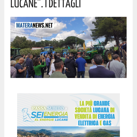
Lucane”. I Dettagli