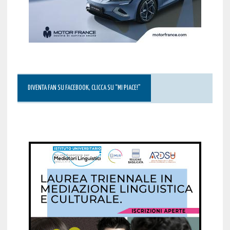
DIVENTA FAN SU FACEBOOK, CLICCA SU “MI PIACE!”