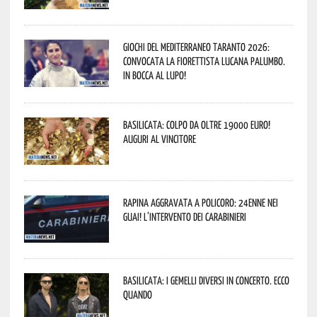
Giochi del Mediterraneo Taranto 2026:
convocata la fiorettista lucana Palumbo.
In bocca al lupo!
Basilicata: colpo da oltre 19000 Euro!
Auguri al vincitore
Rapina aggravata a Policoro: 24enne nei
guai! L’intervento dei Carabinieri
Basilicata: i Gemelli DiVersi in concerto. Ecco
quando