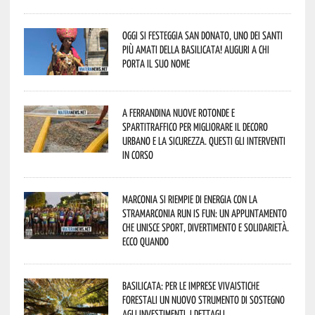
Oggi si festeggia San Donato, uno dei Santi
più amati della Basilicata! Auguri a chi
porta il suo nome
A Ferrandina nuove rotonde e
spartitraffico per migliorare il decoro
urbano e la sicurezza. Questi gli interventi
in corso
Marconia si riempie di energia con la
StraMarconia Run is Fun: un appuntamento
che unisce sport, divertimento e solidarietà.
Ecco quando
Basilicata: per le imprese vivaistiche
forestali un nuovo strumento di sostegno
agli investimenti. I dettagli