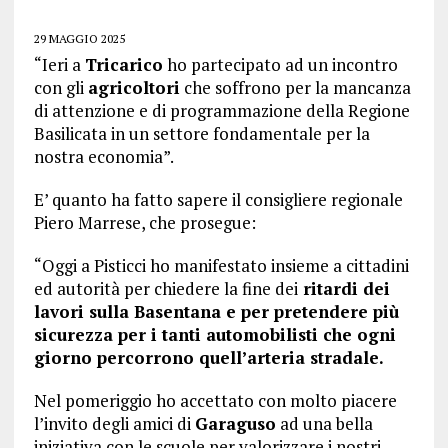
29 MAGGIO 2025
“Ieri a
Tricarico
ho partecipato ad un incontro
con gli
agricoltori
che soffrono per la mancanza
di attenzione e di programmazione della Regione
Basilicata in un settore fondamentale per la
nostra economia”.
E’ quanto ha fatto sapere il consigliere regionale
Piero Marrese, che prosegue:
“Oggi a Pisticci ho manifestato insieme a cittadini
ed autorità per chiedere la fine dei
ritardi dei
lavori sulla Basentana e per pretendere più
sicurezza per i tanti automobilisti che ogni
giorno percorrono quell’arteria stradale.
Nel pomeriggio ho accettato con molto piacere
l’invito degli amici di
Garaguso
ad una bella
iniziativa con le scuole per valorizzare i nostri