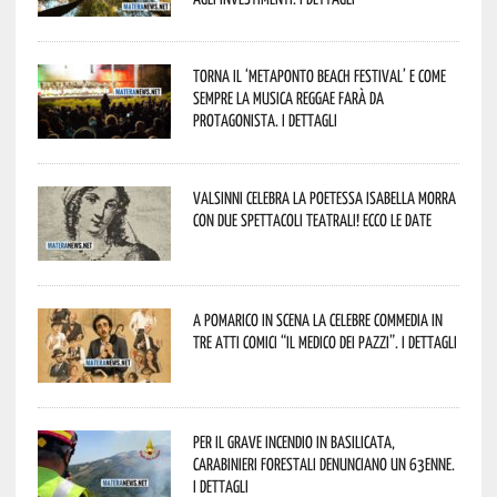
Torna il ‘Metaponto beach festival’ e come
sempre la musica reggae farà da
protagonista. I dettagli
Valsinni celebra la poetessa Isabella Morra
con due spettacoli teatrali! Ecco le date
A Pomarico in scena la celebre commedia in
tre atti comici “Il medico dei pazzi”. I dettagli
Per il grave incendio in Basilicata,
Carabinieri forestali denunciano un 63enne.
I dettagli