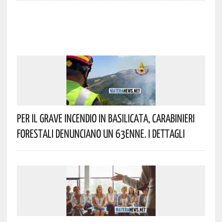
Per Il Grave Incendio In Basilicata, Carabinieri
Forestali Denunciano Un 63enne. I Dettagli