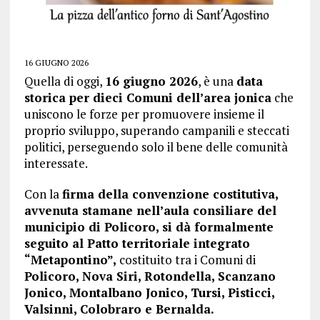
16 GIUGNO 2026
Quella di oggi,
16 giugno 2026
, è una
data
storica per dieci Comuni dell’area jonica
che
uniscono le forze per promuovere insieme il
proprio sviluppo, superando campanili e steccati
politici, perseguendo solo il bene delle comunità
interessate.
Con la
firma della convenzione costitutiva,
avvenuta stamane nell’aula consiliare del
municipio di Policoro, si dà formalmente
seguito al Patto territoriale integrato
“Metapontino”,
costituito tra i Comuni di
Policoro, Nova Siri, Rotondella, Scanzano
Jonico, Montalbano Jonico, Tursi, Pisticci,
Valsinni, Colobraro e Bernalda.