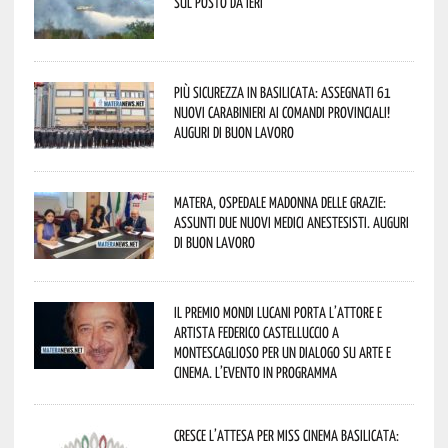
sul posto da ieri
Più sicurezza in Basilicata: assegnati 61
nuovi Carabinieri ai Comandi provinciali!
Auguri di buon lavoro
Matera, Ospedale Madonna delle Grazie:
assunti due nuovi medici anestesisti. Auguri
di buon lavoro
Il Premio Mondi Lucani porta l’attore e
artista Federico Castelluccio a
Montescaglioso per un dialogo su arte e
cinema. L’evento in programma
Cresce l’attesa per Miss Cinema Basilicata: