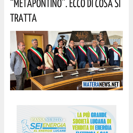
“Metapontino”. Ecco Di Cosa Si
Tratta