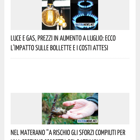
Luce E Gas, Prezzi In Aumento A Luglio: Ecco
L’impatto Sulle Bollette E I Costi Attesi
Nel Materano “a Rischio Gli Sforzi Compiuti Per