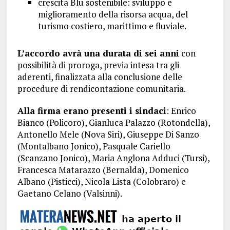
crescita Blu sostenibile: sviluppo e
miglioramento della risorsa acqua, del
turismo costiero, marittimo e fluviale.
L’accordo avrà una durata di sei anni
con
possibilità di proroga, previa intesa tra gli
aderenti, finalizzata alla conclusione delle
procedure di rendicontazione comunitaria.
Alla firma erano presenti i sindaci
: Enrico
Bianco (Policoro), Gianluca Palazzo (Rotondella),
Antonello Mele (Nova Siri), Giuseppe Di Sanzo
(Montalbano Jonico), Pasquale Cariello
(Scanzano Jonico), Maria Anglona Adduci (Tursi),
Francesca Matarazzo (Bernalda), Domenico
Albano (Pisticci), Nicola Lista (Colobraro) e
Gaetano Celano (Valsinni).