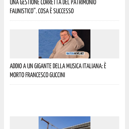
Una Gestione Corretta Del Patrimonio
Faunistico”. Cosa È Successo
Addio A Un Gigante Della Musica Italiana: È
Morto Francesco Guccini