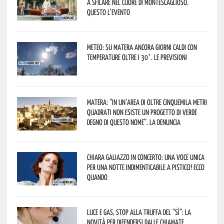
a sfilare nel cuore di Montescaglioso.
Questo l’evento
Meteo: su Matera ancora giorni caldi con
temperature oltre i 30°. Le previsioni
Matera: “In un’area di oltre cinquemila metri
quadrati non esiste un progetto di verde
degno di questo nome”. La denuncia
Chiara Galiazzo in concerto: una voce unica
per una notte indimenticabile a Pisticci! Ecco
quando
Luce e gas, stop alla truffa del “Sì”: la
novità per difendersi dalle chiamate