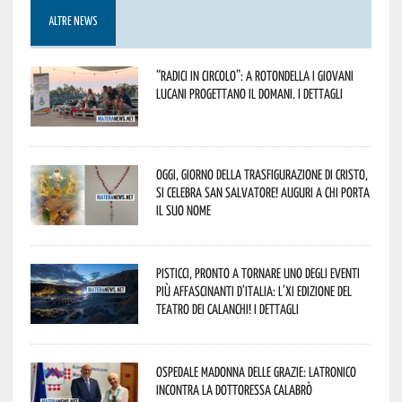
ALTRE NEWS
“Radici in Circolo”: a Rotondella i giovani
lucani progettano il domani. I dettagli
Oggi, giorno della Trasfigurazione di Cristo,
si celebra San Salvatore! Auguri a chi porta
il suo nome
Pisticci, pronto a tornare uno degli eventi
più affascinanti d’Italia: l’XI edizione del
Teatro dei Calanchi! I dettagli
Ospedale Madonna delle Grazie: Latronico
incontra la dottoressa Calabrò