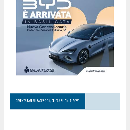
DIVENTA FAN SU FACEBOOK, CLICCA SU “MI PIACE!”