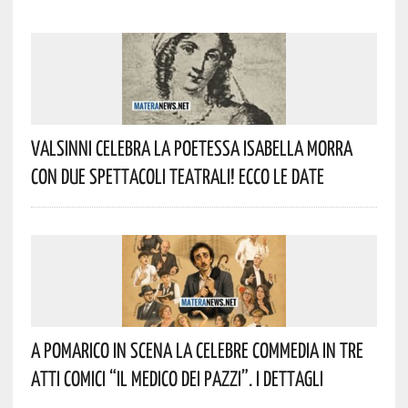
Valsinni Celebra La Poetessa Isabella Morra
Con Due Spettacoli Teatrali! Ecco Le Date
A Pomarico In Scena La Celebre Commedia In Tre
Atti Comici “Il Medico Dei Pazzi”. I Dettagli