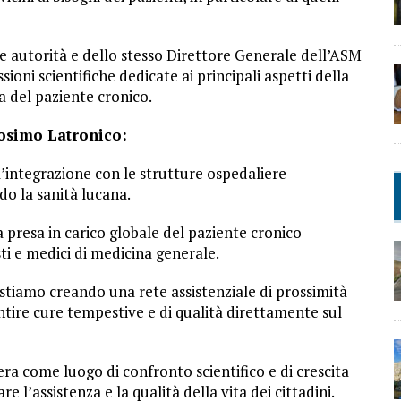
elle autorità e dello stesso Direttore Generale dell’ASM
ioni scientifiche dedicate ai principali aspetti della
ta del paziente cronico.
Cosimo Latronico:
l’integrazione con le strutture ospedaliere
do la sanità lucana.
 presa in carico globale del paziente cronico
sti e medici di medicina generale.
 stiamo creando una rete assistenziale di prossimità
ntire cure tempestive e di qualità direttamente sul
a come luogo di confronto scientifico e di crescita
e l’assistenza e la qualità della vita dei cittadini.