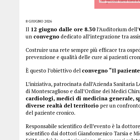
8 GIUGNO 2026
Il
12 giugno dalle ore 8.30
l’Auditorium dell’
un
convegno
dedicato all’integrazione tra assi
Costruire una rete sempre più efficace tra ospeda
prevenzione e qualità delle cure ai pazienti croni
È questo l’obiettivo del
convegno “Il paziente 
L’iniziativa, patrocinata dall’Azienda Sanitari
di Montescaglioso e dall’Ordine dei Medici Chir
cardiologi, medici di medicina generale, spe
diverse realtà del territorio
per un confronto 
del paziente cronico.
Responsabile scientifico dell’evento è la dottor
scientifico dai dottori Giandomenico Tarsia e M