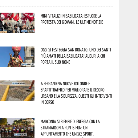
Mini-vitalizi in Basilicata: esplode la
protesta dei giovani. Le ultime notizie
Oggi si festeggia San Donato, uno dei Santi
più amati della Basilicata! Auguri a chi
porta il suo nome
A Ferrandina nuove rotonde e
spartitraffico per migliorare il decoro
urbano e la sicurezza. Questi gli interventi
in corso
Marconia si riempie di energia con la
StraMarconia Run is Fun: un
appuntamento che unisce sport,