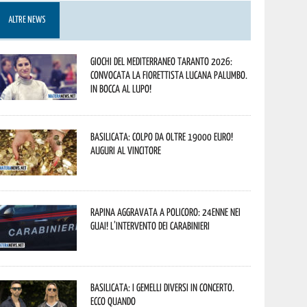
ALTRE NEWS
Giochi del Mediterraneo Taranto 2026:
convocata la fiorettista lucana Palumbo.
In bocca al lupo!
Basilicata: colpo da oltre 19000 Euro!
Auguri al vincitore
Rapina aggravata a Policoro: 24enne nei
guai! L’intervento dei Carabinieri
Basilicata: i Gemelli DiVersi in concerto.
Ecco quando