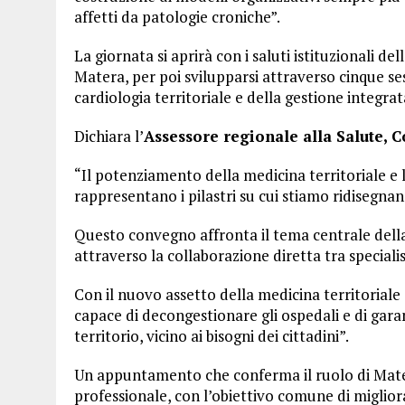
affetti da patologie croniche”.
La giornata si aprirà con i saluti istituzionali d
Matera, per poi svilupparsi attraverso cinque sess
cardiologia territoriale e della gestione integra
Dichiara l’
Assessore regionale alla Salute, 
“Il potenziamento della medicina territoriale e 
rappresentano i pilastri su cui stiamo ridisegnan
Questo convegno affronta il tema centrale della
attraverso la collaborazione diretta tra speciali
Con il nuovo assetto della medicina territoriale
capace di decongestionare gli ospedali e di gara
territorio, vicino ai bisogni dei cittadini”.
Un appuntamento che conferma il ruolo di Mater
professionale, con l’obiettivo comune di migliorar