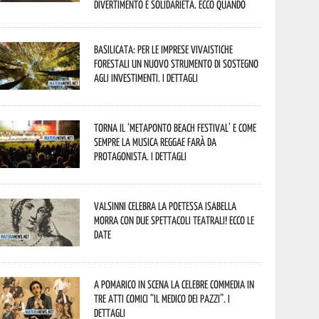
divertimento e solidarietà. Ecco quando
Basilicata: per le imprese vivaistiche
forestali un nuovo strumento di sostegno
agli investimenti. I dettagli
Torna il ‘Metaponto beach festival’ e come
sempre la musica reggae farà da
protagonista. I dettagli
Valsinni celebra la poetessa Isabella
Morra con due spettacoli teatrali! Ecco le
date
A Pomarico in scena la celebre commedia in
tre atti comici “Il medico dei pazzi”. I
dettagli