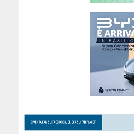
DIVENTA FAN SU FACEBOOK, CLICCA SU “MI PIACE!”