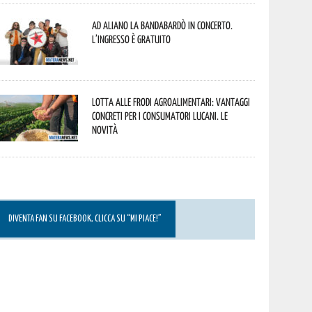
Ad Aliano la Bandabardò in concerto.
L’ingresso è gratuito
Lotta alle frodi agroalimentari: vantaggi
concreti per i consumatori lucani. Le
novità
DIVENTA FAN SU FACEBOOK, CLICCA SU “MI PIACE!”