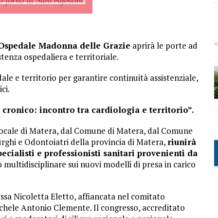
Ospedale Madonna delle Grazie
aprirà le porte ad
stenza ospedaliera e territoriale.
le e territorio per garantire continuità assistenziale,
ci.
cronico: incontro tra cardiologia e territorio”.
a Locale di Matera, dal Comune di Matera, dal Comune
urghi e Odontoiatri della provincia di Matera,
riunirà
cialisti e professionisti sanitari provenienti da
multidisciplinare sui nuovi modelli di presa in carico
essa Nicoletta Eletto, affiancata nel comitato
ichele Antonio Clemente. Il congresso, accreditato