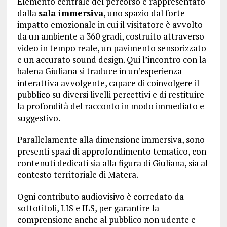
Elemento centrale del percorso è rappresentato
dalla
sala immersiva
, uno spazio dal forte
impatto emozionale in cui il visitatore è avvolto
da un ambiente a 360 gradi, costruito attraverso
video in tempo reale, un pavimento sensorizzato
e un accurato sound design. Qui l’incontro con la
balena Giuliana si traduce in un’esperienza
interattiva avvolgente, capace di coinvolgere il
pubblico su diversi livelli percettivi e di restituire
la profondità del racconto in modo immediato e
suggestivo.
Parallelamente alla dimensione immersiva, sono
presenti spazi di approfondimento tematico, con
contenuti dedicati sia alla figura di Giuliana, sia al
contesto territoriale di Matera.
Ogni contributo audiovisivo è corredato da
sottotitoli, LIS e ILS, per garantire la
comprensione anche al pubblico non udente e