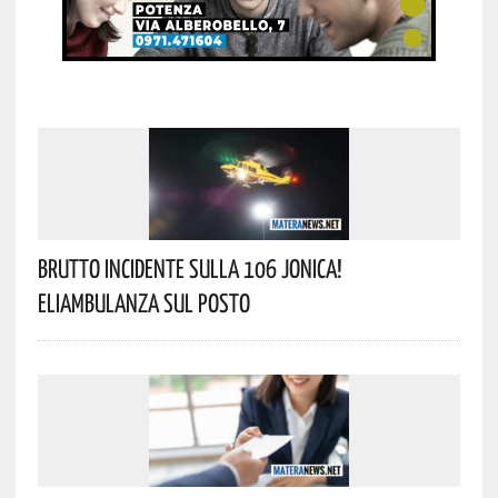
Brutto Incidente Sulla 106 Jonica!
Eliambulanza Sul Posto