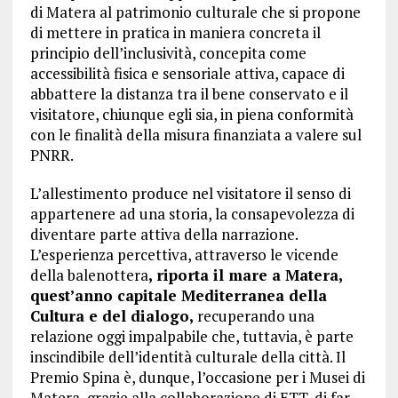
di Matera al patrimonio culturale che si propone
di mettere in pratica in maniera concreta il
principio dell’inclusività, concepita come
accessibilità fisica e sensoriale attiva, capace di
abbattere la distanza tra il bene conservato e il
visitatore, chiunque egli sia, in piena conformità
con le finalità della misura finanziata a valere sul
PNRR.
L’allestimento produce nel visitatore il senso di
appartenere ad una storia, la consapevolezza di
diventare parte attiva della narrazione.
L’esperienza percettiva, attraverso le vicende
della balenottera
, riporta il mare a Matera,
quest’anno capitale Mediterranea della
Cultura e del dialogo,
recuperando una
relazione oggi impalpabile che, tuttavia, è parte
inscindibile dell’identità culturale della città. Il
Premio Spina è, dunque, l’occasione per i Musei di
Matera, grazie alla collaborazione di ETT, di far