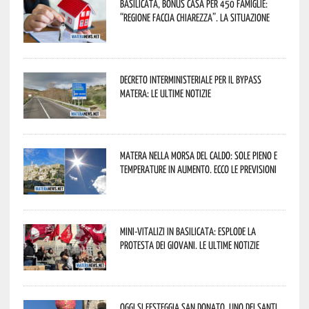
Basilicata, Bonus casa per 450 famiglie:
“Regione faccia chiarezza”. La situazione
Decreto interministeriale per il Bypass
Matera: le ultime notizie
Matera nella morsa del caldo: sole pieno e
temperature in aumento. Ecco le previsioni
Mini-vitalizi in Basilicata: esplode la
protesta dei giovani. Le ultime notizie
Oggi si festeggia San Donato, uno dei Santi