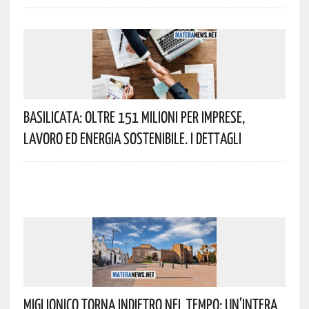
Basilicata: Oltre 151 Milioni Per Imprese,
Lavoro Ed Energia Sostenibile. I Dettagli
Miglionico Torna Indietro Nel Tempo: Un’intera