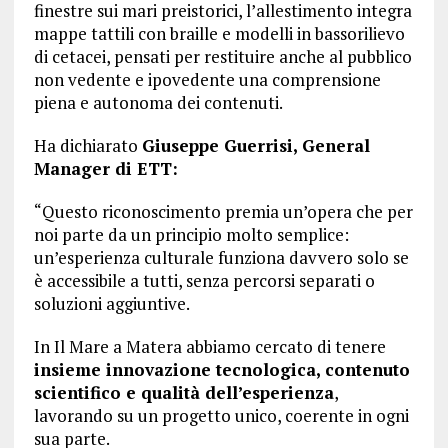
finestre sui mari preistorici, l’allestimento integra
mappe tattili con braille e modelli in bassorilievo
di cetacei, pensati per restituire anche al pubblico
non vedente e ipovedente una comprensione
piena e autonoma dei contenuti.
Ha dichiarato
Giuseppe Guerrisi, General
Manager di ETT:
“Questo riconoscimento premia un’opera che per
noi parte da un principio molto semplice:
un’esperienza culturale funziona davvero solo se
è accessibile a tutti, senza percorsi separati o
soluzioni aggiuntive.
In Il Mare a Matera abbiamo cercato di tenere
insieme innovazione tecnologica, contenuto
scientifico e qualità dell’esperienza
,
lavorando su un progetto unico, coerente in ogni
sua parte.