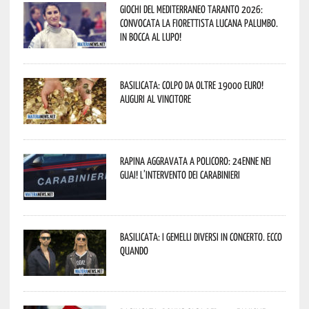
Giochi del Mediterraneo Taranto 2026:
convocata la fiorettista lucana Palumbo.
In bocca al lupo!
Basilicata: colpo da oltre 19000 Euro!
Auguri al vincitore
Rapina aggravata a Policoro: 24enne nei
guai! L’intervento dei Carabinieri
Basilicata: i Gemelli DiVersi in concerto. Ecco
quando