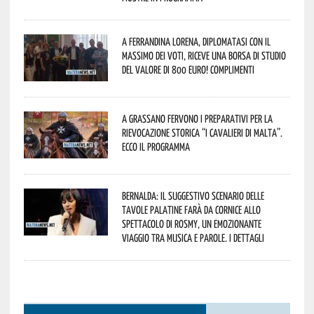
A Ferrandina Lorena, diplomatasi con il
massimo dei voti, riceve una borsa di studio
del valore di 800 euro! Complimenti
A Grassano fervono i preparativi per la
Rievocazione Storica “I CAVALIERI DI MALTA”.
Ecco il programma
Bernalda: il suggestivo scenario delle
Tavole Palatine farà da cornice allo
spettacolo di Rosmy, un emozionante
viaggio tra musica e parole. I dettagli