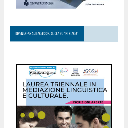
DIVENTA FAN SU FACEBOOK, CLICCA SU “MI PIACE!”