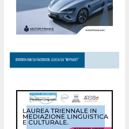
DIVENTA FAN SU FACEBOOK, CLICCA SU “MI PIACE!”