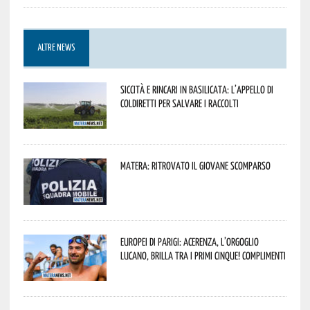
ALTRE NEWS
Siccità e rincari in Basilicata: l’appello di
Coldiretti per salvare i raccolti
Matera: ritrovato il giovane scomparso
Europei di Parigi: Acerenza, l’orgoglio
lucano, brilla tra i primi cinque! Complimenti