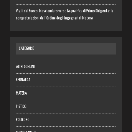
Vigili del Fuoco, Masciandaro verso la qualifica di Primo Dirigente: le
congratulazioni dell’Ordine degli Ingegneri di Matera
CATEGORIE
ALTRI COMUNI
BERNALDA
MATERA
PISTICCI
POLICORO