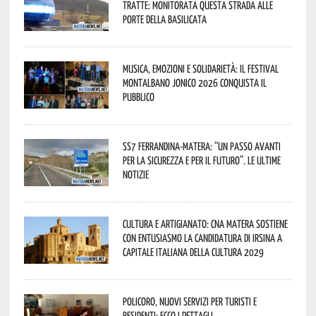
tratte: monitorata questa strada alle
porte della Basilicata
Musica, emozioni e solidarietà: il Festival
Montalbano Jonico 2026 conquista il
pubblico
SS7 Ferrandina-Matera: “Un passo avanti
per la sicurezza e per il futuro”. Le ultime
notizie
Cultura e Artigianato: CNA Matera sostiene
con entusiasmo la candidatura di Irsina a
Capitale Italiana della Cultura 2029
Policoro, nuovi servizi per turisti e
residenti: ecco i dettagli