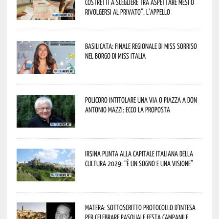
costretti a scegliere tra aspettare mesi o
rivolgersi al privato”. L’appello
Basilicata: finale regionale di Miss Sorriso
nel borgo di Miss Italia
Policoro intitolare una via o piazza a don
Antonio Mazzi: ecco la proposta
Irsina punta alla Capitale italiana della
Cultura 2029: “È un sogno e una visione”
Matera: sottoscritto protocollo d’intesa
per celebrare Pasquale Festa Campanile.