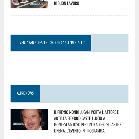
di buon lavoro
DIVENTA FAN SU FACEBOOK, CLICCA SU “MI PIACE!”
ALTRE NEWS
Il Premio Mondi Lucani porta l’attore e
artista Federico Castelluccio a
Montescaglioso per un dialogo su arte e
cinema. L’evento in programma