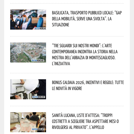
Basilicata, trasporto pubblico locale: “Gap
della mobilità, serve una svolta”. La
situazione
“Tre Sguardi sui Nostri Mondi”: l’arte
contemporanea incontra la storia nella
mostra dell’Abbazia di Montescaglioso.
L’iniziativa
Bonus caldaia 2026, incentivi e regole: tutte
le novità in vigore
Sanità lucana, liste d’attesa: “Troppi
costretti a scegliere tra aspettare mesi o
rivolgersi al privato”. L’appello