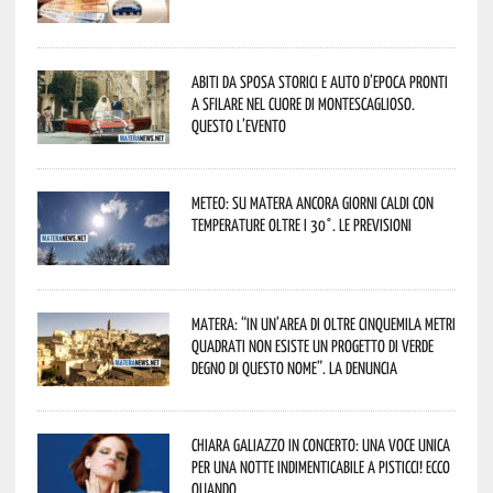
Abiti da sposa storici e auto d’epoca pronti
a sfilare nel cuore di Montescaglioso.
Questo l’evento
Meteo: su Matera ancora giorni caldi con
temperature oltre i 30°. Le previsioni
Matera: “In un’area di oltre cinquemila metri
quadrati non esiste un progetto di verde
degno di questo nome”. La denuncia
Chiara Galiazzo in concerto: una voce unica
per una notte indimenticabile a Pisticci! Ecco
quando