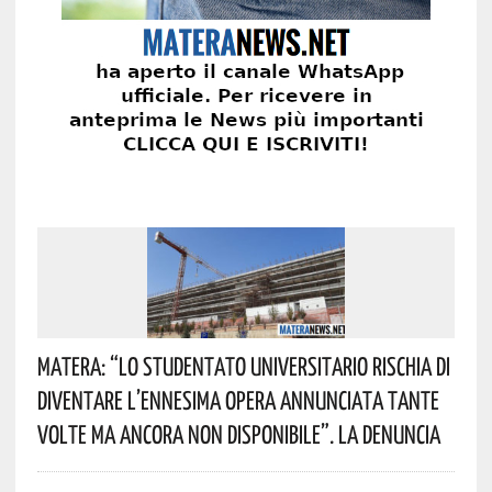
Matera: “Lo Studentato Universitario Rischia Di
Diventare L’ennesima Opera Annunciata Tante
Volte Ma Ancora Non Disponibile”. La Denuncia