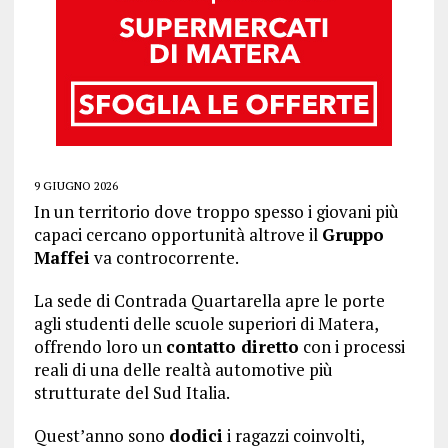
9 GIUGNO 2026
In un territorio dove troppo spesso i giovani più
capaci cercano opportunità altrove il
Gruppo
Maffei
va controcorrente.
La sede di Contrada Quartarella apre le porte
agli studenti delle scuole superiori di Matera,
offrendo loro un
contatto diretto
con i processi
reali di una delle realtà automotive più
strutturate del Sud Italia.
Quest’anno sono
dodici
i ragazzi coinvolti,