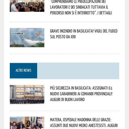
“comprendiamo le preoccupazioni dei
lavoratori e dei sindacati tuttavia il
percorso non si è interrotto”. I dettagli
Grave incendio in Basilicata! Vigili del fuoco
sul posto da ieri
ALTRE NEWS
Più sicurezza in Basilicata: assegnati 61
nuovi Carabinieri ai Comandi provinciali!
Auguri di buon lavoro
Matera, Ospedale Madonna delle Grazie:
assunti due nuovi medici anestesisti. Auguri