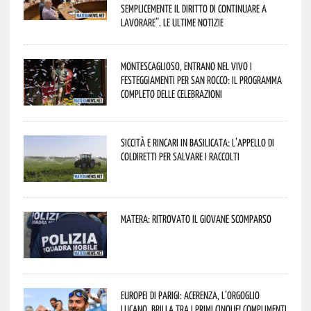
semplicemente il diritto di continuare a
lavorare”. Le ultime notizie
Montescaglioso, entrano nel vivo i
festeggiamenti per San Rocco: il programma
completo delle celebrazioni
Siccità e rincari in Basilicata: l’appello di
Coldiretti per salvare i raccolti
Matera: ritrovato il giovane scomparso
Europei di Parigi: Acerenza, l’orgoglio
lucano, brilla tra i primi cinque! Complimenti