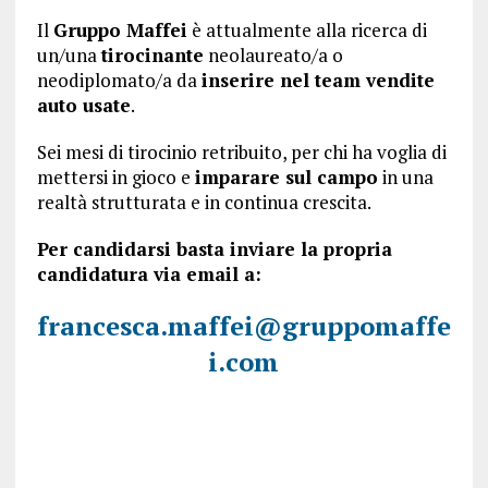
Il
Gruppo Maffei
è attualmente alla ricerca di
un/una
tirocinante
neolaureato/a o
neodiplomato/a da
inserire nel team vendite
auto usate
.
Sei mesi di tirocinio retribuito, per chi ha voglia di
mettersi in gioco e
imparare sul campo
in una
realtà strutturata e in continua crescita.
Per candidarsi basta inviare la propria
candidatura via email a:
francesca.maffei@gruppomaffe
i.com