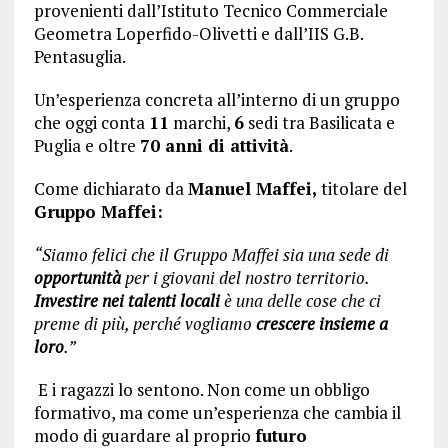
provenienti dall’Istituto Tecnico Commerciale
Geometra Loperfido-Olivetti e dall’IIS G.B.
Pentasuglia.
Un’esperienza concreta all’interno di un gruppo
che oggi conta
11
marchi,
6
sedi tra Basilicata e
Puglia e oltre
70 anni di attività
.
Come dichiarato da
Manuel Maffei,
titolare del
Gruppo Maffei:
“Siamo felici che il Gruppo Maffei sia una sede di
opportunità
per i giovani del nostro territorio.
Investire nei talenti locali
è una delle cose che ci
preme di più, perché vogliamo
crescere insieme a
loro
.”
E i ragazzi lo sentono. Non come un obbligo
formativo, ma come un’esperienza che cambia il
modo di guardare al proprio
futuro