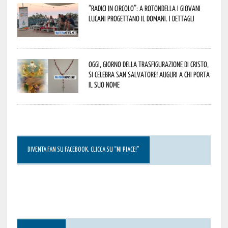
“Radici in Circolo”: a Rotondella i giovani
lucani progettano il domani. I dettagli
Oggi, giorno della Trasfigurazione di Cristo,
si celebra San Salvatore! Auguri a chi porta
il suo nome
DIVENTA FAN SU FACEBOOK, CLICCA SU “MI PIACE!”