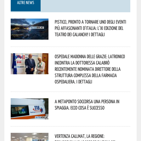
ALTRE NEWS
Pisticci, pronto a tornare uno degli eventi
più affascinanti d’Italia: l’XI edizione del
Teatro dei Calanchi! I dettagli
Ospedale Madonna delle Grazie: Latronico
incontra la dottoressa Calabrò
recentemente nominata Direttore della
Struttura Complessa della Farmacia
Ospedaliera. I dettagli
A Metaponto soccorsa una persona in
spiaggia. Ecco cosa è successo
Vertenza CallMat, la Regione: