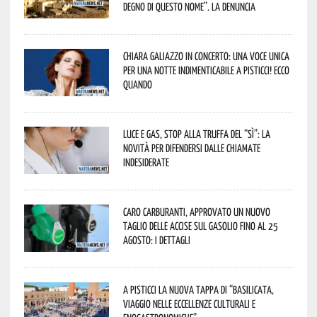
degno di questo nome”. La denuncia
Chiara Galiazzo in concerto: una voce unica
per una notte indimenticabile a Pisticci! Ecco
quando
Luce e gas, stop alla truffa del “Sì”: la
novità per difendersi dalle chiamate
indesiderate
Caro carburanti, approvato un nuovo
taglio delle accise sul gasolio fino al 25
agosto: i dettagli
A Pisticci la nuova tappa di “Basilicata,
viaggio nelle eccellenze culturali e