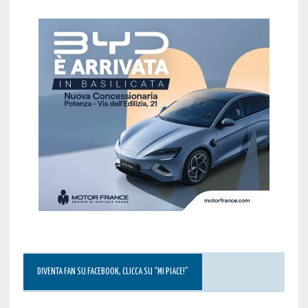
DIVENTA FAN SU FACEBOOK, CLICCA SU “MI PIACE!”