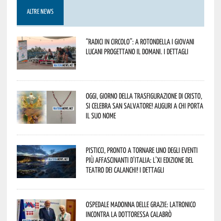
ALTRE NEWS
“Radici in Circolo”: a Rotondella i giovani
lucani progettano il domani. I dettagli
Oggi, giorno della Trasfigurazione di Cristo,
si celebra San Salvatore! Auguri a chi porta
il suo nome
Pisticci, pronto a tornare uno degli eventi
più affascinanti d’Italia: l’XI edizione del
Teatro dei Calanchi! I dettagli
Ospedale Madonna delle Grazie: Latronico
incontra la dottoressa Calabrò