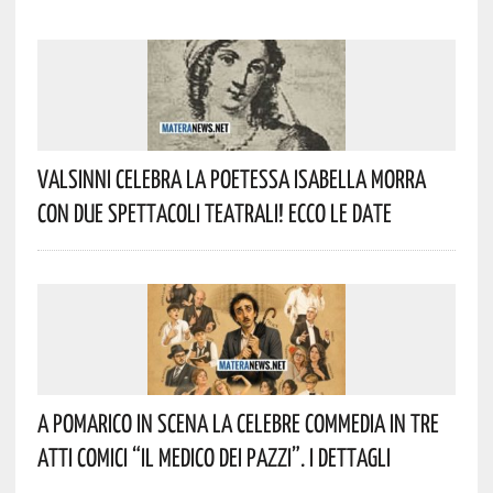
Valsinni Celebra La Poetessa Isabella Morra
Con Due Spettacoli Teatrali! Ecco Le Date
A Pomarico In Scena La Celebre Commedia In Tre
Atti Comici “Il Medico Dei Pazzi”. I Dettagli