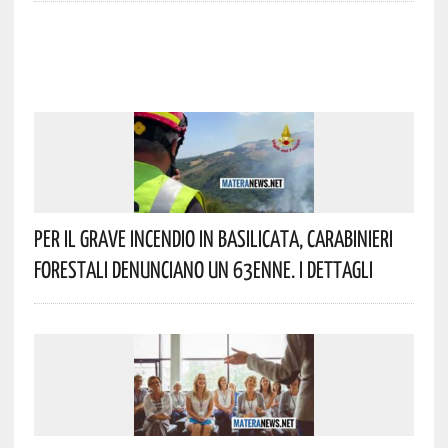
Per Il Grave Incendio In Basilicata, Carabinieri
Forestali Denunciano Un 63enne. I Dettagli