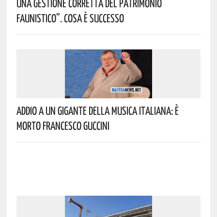
Una Gestione Corretta Del Patrimonio
Faunistico”. Cosa È Successo
Addio A Un Gigante Della Musica Italiana: È
Morto Francesco Guccini