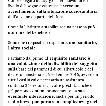
Come spiegato da skytg24, per individuare il
livello di bisogno assistenziale
serve un
accertamento sulla situazione sociosanitaria
dell’anziano da parte dell’Inps.
Come fa l’Istituto a stabilire se una persona può
usufruire del beneficio?
Sono due i requisiti da rispettare:
uno sanitario,
l’altro sociale.
Partiamo dal primo:
il requisito sanitario è
una valutazione della disabilità del soggetto
sulla
base dei parametri di cui all’articolo 3 del
decreto ministeriale 26 settembre 2016, ovvero in
tutti i casi in cui è necessaria un’assistenza
continua 24 ore su 24, a volte prestata anche da
più persone contemporaneamente; l
a sua
eventuale interruzione
, anche per un periodo
molto breve,
può portare a complicanze gravi