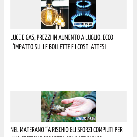
Luce E Gas, Prezzi In Aumento A Luglio: Ecco
L’impatto Sulle Bollette E I Costi Attesi
Nel Materano “a Rischio Gli Sforzi Compiuti Per