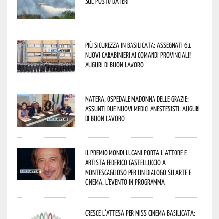
sul posto da ieri
Più sicurezza in Basilicata: assegnati 61
nuovi Carabinieri ai Comandi provinciali!
Auguri di buon lavoro
Matera, Ospedale Madonna delle Grazie:
assunti due nuovi medici anestesisti. Auguri
di buon lavoro
Il Premio Mondi Lucani porta l’attore e
artista Federico Castelluccio a
Montescaglioso per un dialogo su arte e
cinema. L’evento in programma
Cresce l’attesa per Miss Cinema Basilicata: