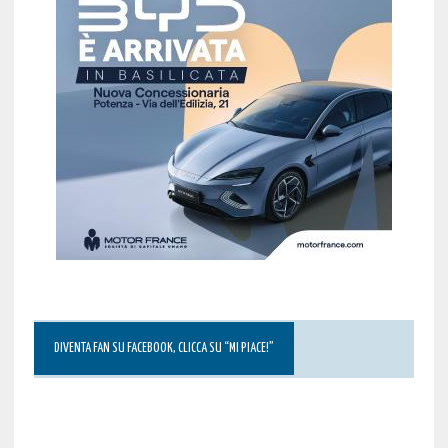
DIVENTA FAN SU FACEBOOK, CLICCA SU “MI PIACE!”