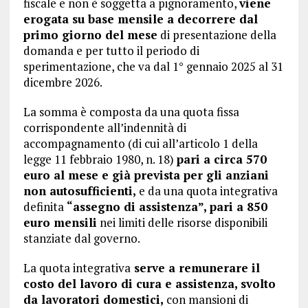
fiscale e non è soggetta a pignoramento,
viene
erogata su base mensile a decorrere dal
primo giorno del mese
di presentazione della
domanda e per tutto il periodo di
sperimentazione, che va dal 1° gennaio 2025 al 31
dicembre 2026.
La somma è composta da una quota fissa
corrispondente all’indennità di
accompagnamento (di cui all’articolo 1 della
legge 11 febbraio 1980, n. 18)
pari a circa 570
euro al mese e già prevista per gli anziani
non autosufficienti,
e da una quota integrativa
definita
“assegno di assistenza”, pari a 850
euro mensili
nei limiti delle risorse disponibili
stanziate dal governo.
La quota integrativa
serve a remunerare il
costo del lavoro di cura e assistenza, svolto
da lavoratori domestici,
con mansioni di