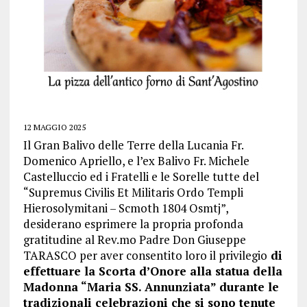
12 MAGGIO 2025
Il Gran Balivo delle Terre della Lucania Fr.
Domenico Apriello, e l’ex Balivo Fr. Michele
Castelluccio ed i Fratelli e le Sorelle tutte del
“Supremus Civilis Et Militaris Ordo Templi
Hierosolymitani – Scmoth 1804 Osmtj”,
desiderano esprimere la propria profonda
gratitudine al Rev.mo Padre Don Giuseppe
TARASCO per aver consentito loro il privilegio
di
effettuare la Scorta d’Onore alla statua della
Madonna “Maria SS. Annunziata” durante le
tradizionali celebrazioni che si sono tenute