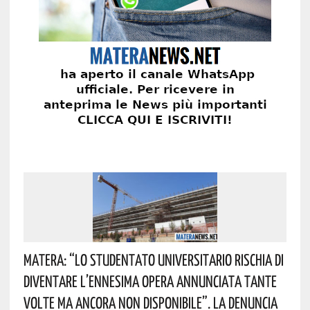
Matera: “Lo Studentato Universitario Rischia Di
Diventare L’ennesima Opera Annunciata Tante
Volte Ma Ancora Non Disponibile”. La Denuncia