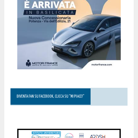
DIVENTA FAN SU FACEBOOK, CLICCA SU “MI PIACE!”