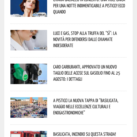
per una notte indimenticabile a Pisticci! Ecco
quando
Luce e gas, stop alla truffa del “Sì”: la
novità per difendersi dalle chiamate
indesiderate
Caro carburanti, approvato un nuovo
taglio delle accise sul gasolio fino al 25
agosto: i dettagli
A Pisticci la nuova tappa di “Basilicata,
viaggio nelle eccellenze culturali e
enogastronomiche”
Basilicata, incendio su questa strada!