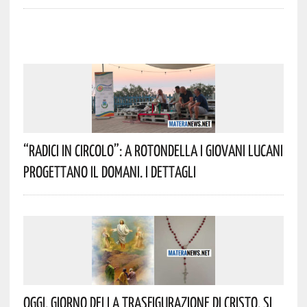
“Radici In Circolo”: A Rotondella I Giovani Lucani
Progettano Il Domani. I Dettagli
Oggi, Giorno Della Trasfigurazione Di Cristo, Si