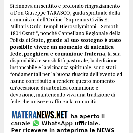
Si rinnova un sentito e profondo ringraziamento
a Don Giuseppe TARASCO, guida spirituale della
comunità e dell’Ordine “Supremus Civilis Et
Militaris Ordo Templi Hierosolymitani – Scmoth
1804 Osmtj”, nonché Cappellano Regionale della
Polizia di Stato,
grazie al suo sostegno è stato
possibile vivere un momento di autentica
fede, preghiera e comunione fraterna
, la sua
disponibilità e sensibilità pastorale, la dedizione
instancabile e la vicinanza spirituale, sono stati
fondamentali per la buona riuscita dell’evento ed
hanno contribuito a rendere questo momento
un’occasione di autentica comunione e
devozione, mantenendo viva una tradizione di
fede che unisce e rafforza la comunità.