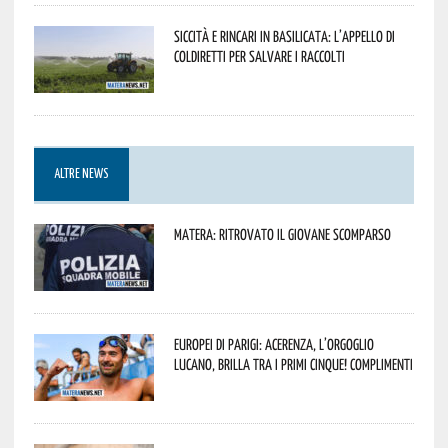
Siccità e rincari in Basilicata: l’appello di
Coldiretti per salvare i raccolti
ALTRE NEWS
Matera: ritrovato il giovane scomparso
Europei di Parigi: Acerenza, l’orgoglio
lucano, brilla tra i primi cinque! Complimenti