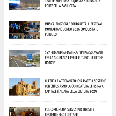
tratte: monitorata questa strada alle
porte della Basilicata
Musica, emozioni e solidarietà: il Festival
Montalbano Jonico 2026 conquista il
pubblico
SS7 Ferrandina-Matera: “Un passo avanti
per la sicurezza e per il futuro”. Le ultime
notizie
Cultura e Artigianato: CNA Matera sostiene
con entusiasmo la candidatura di Irsina a
Capitale Italiana della Cultura 2029
Policoro, nuovi servizi per turisti e
residenti: ecco i dettagli