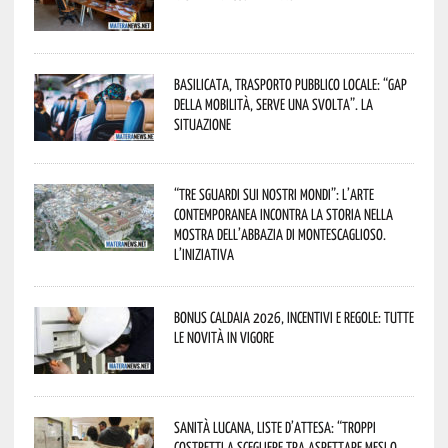
Basilicata, trasporto pubblico locale: “Gap
della mobilità, serve una svolta”. La
situazione
“Tre Sguardi sui Nostri Mondi”: l’arte
contemporanea incontra la storia nella
mostra dell’Abbazia di Montescaglioso.
L’iniziativa
Bonus caldaia 2026, incentivi e regole: tutte
le novità in vigore
Sanità lucana, liste d’attesa: “Troppi
costretti a scegliere tra aspettare mesi o