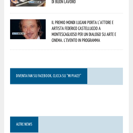
di buon lavoro
Il Premio Mondi Lucani porta l’attore e
artista Federico Castelluccio a
Montescaglioso per un dialogo su arte e
cinema. L’evento in programma
DIVENTA FAN SU FACEBOOK, CLICCA SU “MI PIACE!”
ALTRE NEWS