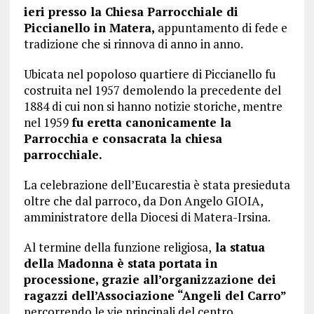
ieri presso la Chiesa Parrocchiale di
Piccianello in Matera,
appuntamento di fede e
tradizione che si rinnova di anno in anno.
Ubicata nel popoloso quartiere di Piccianello fu
costruita nel 1957 demolendo la precedente del
1884 di cui non si hanno notizie storiche, mentre
nel 1959
fu eretta canonicamente la
Parrocchia e consacrata la chiesa
parrocchiale.
La celebrazione dell’Eucarestia è stata presieduta
oltre che dal parroco, da Don Angelo GIOIA,
amministratore della Diocesi di Matera-Irsina.
Al termine della funzione religiosa,
la statua
della Madonna è stata portata in
processione, grazie all’organizzazione dei
ragazzi dell’Associazione “Angeli del Carro”
percorrendo le vie principali del centro,