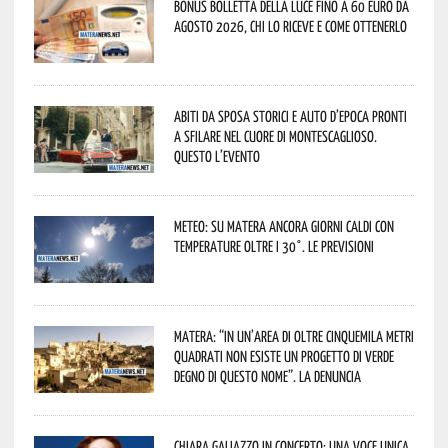
Bonus bolletta della luce fino a 60 euro da
agosto 2026, chi lo riceve e come ottenerlo
Abiti da sposa storici e auto d’epoca pronti
a sfilare nel cuore di Montescaglioso.
Questo l’evento
Meteo: su Matera ancora giorni caldi con
temperature oltre i 30°. Le previsioni
Matera: “In un’area di oltre cinquemila metri
quadrati non esiste un progetto di verde
degno di questo nome”. La denuncia
Chiara Galiazzo in concerto: una voce unica