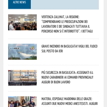
ALTRE NEWS
Vertenza CallMat, la Regione:
“comprendiamo le preoccupazioni dei
lavoratori e dei sindacati tuttavia il
percorso non si è interrotto”. I dettagli
Grave incendio in Basilicata! Vigili del fuoco
sul posto da ieri
Più sicurezza in Basilicata: assegnati 61
nuovi Carabinieri ai Comandi provinciali!
Auguri di buon lavoro
Matera, Ospedale Madonna delle Grazie:
assunti due nuovi medici anestesisti. Auguri