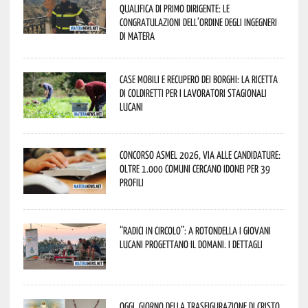
qualifica di Primo Dirigente: le
congratulazioni dell’Ordine degli Ingegneri
di Matera
Case mobili e recupero dei borghi: la ricetta
di Coldiretti per i lavoratori stagionali
lucani
Concorso Asmel 2026, via alle candidature:
oltre 1.000 Comuni cercano idonei per 39
profili
“Radici in Circolo”: a Rotondella i giovani
lucani progettano il domani. I dettagli
Oggi, giorno della Trasfigurazione di Cristo,