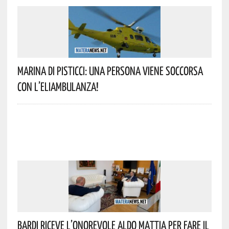
Marina Di Pisticci: Una Persona Viene Soccorsa
Con L’eliambulanza!
Bardi Riceve L’onorevole Aldo Mattia Per Fare Il