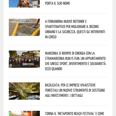
porta il suo nome
A Ferrandina nuove rotonde e
spartitraffico per migliorare il decoro
urbano e la sicurezza. Questi gli interventi
in corso
Marconia si riempie di energia con la
StraMarconia Run is Fun: un appuntamento
che unisce sport, divertimento e solidarietà.
Ecco quando
Basilicata: per le imprese vivaistiche
forestali un nuovo strumento di sostegno
agli investimenti. I dettagli
Torna il ‘Metaponto beach festival’ e come