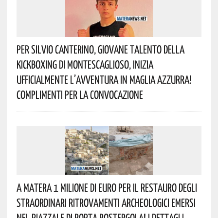
Per Silvio Canterino, Giovane Talento Della
Kickboxing Di Montescaglioso, Inizia
Ufficialmente L’avventura In Maglia Azzurra!
Complimenti Per La Convocazione
A Matera 1 Milione Di Euro Per Il Restauro Degli
Straordinari Ritrovamenti Archeologici Emersi
Nel Piazzale Di Porta Postergola! I Dettagli