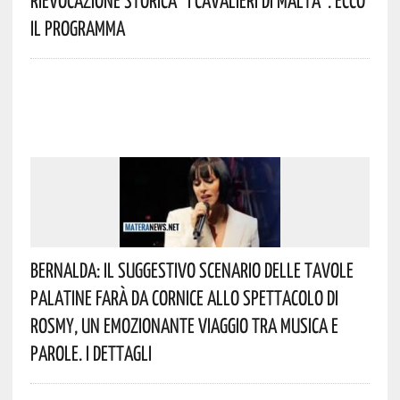
Rievocazione Storica “I CAVALIERI DI MALTA”. Ecco
Il Programma
Bernalda: Il Suggestivo Scenario Delle Tavole
Palatine Farà Da Cornice Allo Spettacolo Di
Rosmy, Un Emozionante Viaggio Tra Musica E
Parole. I Dettagli