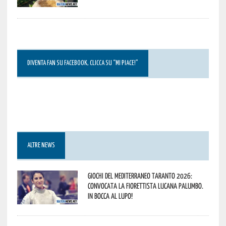
DIVENTA FAN SU FACEBOOK, CLICCA SU “MI PIACE!”
ALTRE NEWS
Giochi del Mediterraneo Taranto 2026:
convocata la fiorettista lucana Palumbo.
In bocca al lupo!