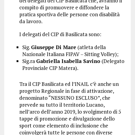
dei delegati del CIP Basilicata che, avranno il
compito di promuovere e diffondere la
pratica sportiva delle persone con disabilità
da lavoro.
I delegati del CIP di Basilicata sono:
Sig.
Giuseppe Di Mare
(atleta della
Nazionale Italiana FIPAV – Sitting Volley);
Sig.ra
Gabriella Isabella Savino
(Delegato
Provinciale CIP Matera).
Tra il CIP Basilicata ed l’INAIL c’è anche un
progetto Regionale in fase di attivazione,
denominato “NESSUNO ESCLUSO”, che
prevede su tutto il territorio Lucano,
nell’arco dell’anno 2019, lo svolgimento di 5
tappe di promozione e divulgazione dello
sport come elemento di inclusione che
coinvolgerà tutte le persone con diverse