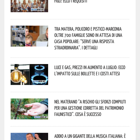
figli: ecco i requisiti
Tra Matera, Policoro e Pisticci-Marconia
oltre 700 famiglie sono in attesa di una
casa popolare: “serve una risposta
straordinaria”. I dettagli
Luce e gas, prezzi in aumento a luglio: ecco
l’impatto sulle bollette e i costi attesi
Nel materano “a rischio gli sforzi compiuti
per una gestione corretta del patrimonio
faunistico”. Cosa è successo
Addio a un gigante della musica italiana: è