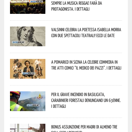
sempre la musica reggae farà da
protagonista. I dettagli
Valsinni celebra la poetessa Isabella Morra
con due spettacoli teatrali! Ecco le date
A Pomarico in scena la celebre commedia in
tre atti comici “Il medico dei pazzi”. I dettagli
Per il grave incendio in Basilicata,
Carabinieri forestali denunciano un 63enne.
I dettagli
Bonus assunzione per madri di almeno tre