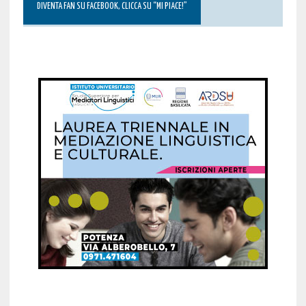
DIVENTA FAN SU FACEBOOK, CLICCA SU “MI PIACE!”