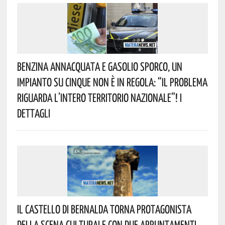
Benzina Annacquata E Gasolio Sporco, Un
Impianto Su Cinque Non È In Regola: “il Problema
Riguarda L’intero Territorio Nazionale”! I
Dettagli
Il Castello Di Bernalda Torna Protagonista
Della Scena Culturale Con Due Appuntamenti