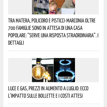
Tra Matera, Policoro E Pisticci-Marconia Oltre
700 Famiglie Sono In Attesa Di Una Casa
Popolare: “serve Una Risposta Straordinaria”. I
Dettagli
Luce E Gas, Prezzi In Aumento A Luglio: Ecco
L’impatto Sulle Bollette E I Costi Attesi