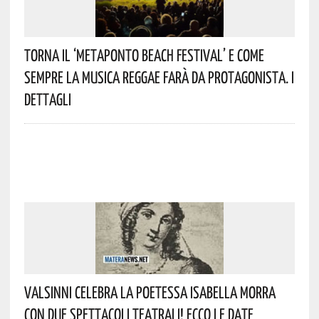
Torna Il ‘Metaponto Beach Festival’ E Come
Sempre La Musica Reggae Farà Da Protagonista. I
Dettagli
Valsinni Celebra La Poetessa Isabella Morra
Con Due Spettacoli Teatrali! Ecco Le Date