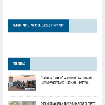
DIVENTA FAN SU FACEBOOK, CLICCA SU “MI PIACE!”
ALTRE NEWS
“Radici in Circolo”: a Rotondella i giovani
lucani progettano il domani. I dettagli
Oggi, giorno della Trasfigurazione di Cristo,