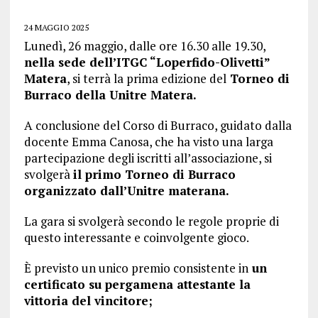
24 MAGGIO 2025
Lunedì, 26 maggio, dalle ore 16.30 alle 19.30,
nella sede dell’ITGC “Loperfido-Olivetti”
Matera
, si terrà la prima edizione del
Torneo di
Burraco della Unitre Matera.
A conclusione del Corso di Burraco, guidato dalla
docente Emma Canosa, che ha visto una larga
partecipazione degli iscritti all’associazione, si
svolgerà
il primo Torneo di Burraco
organizzato dall’Unitre materana.
La gara si svolgerà secondo le regole proprie di
questo interessante e coinvolgente gioco.
È previsto un unico premio consistente in
un
certificato su pergamena attestante la
vittoria del vincitore;