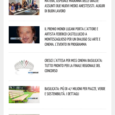
Matera, Ospedale Madonna delle Grazie:
assunti due nuovi medici anestesisti. Auguri
di buon lavoro
Il Premio Mondi Lucani porta l’attore e
artista Federico Castelluccio a
Montescaglioso per un dialogo su arte e
cinema. L’evento in programma
Cresce l’attesa per Miss Cinema Basilicata:
tutto pronto per la finale regionale del
concorso
Basilicata: più di 47 milioni per piazze, verde
e sostenibilità. I dettagli