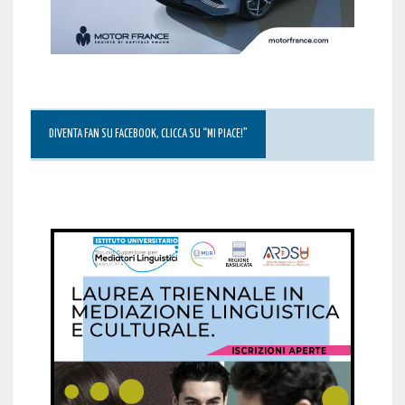
DIVENTA FAN SU FACEBOOK, CLICCA SU “MI PIACE!”