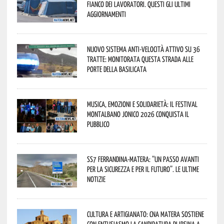
fianco dei lavoratori. Questi gli ultimi
aggiornamenti
Nuovo sistema anti-velocità attivo su 36
tratte: monitorata questa strada alle
porte della Basilicata
Musica, emozioni e solidarietà: il Festival
Montalbano Jonico 2026 conquista il
pubblico
SS7 Ferrandina-Matera: “Un passo avanti
per la sicurezza e per il futuro”. Le ultime
notizie
Cultura e Artigianato: CNA Matera sostiene
con entusiasmo la candidatura di Irsina a