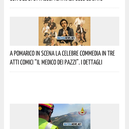
A Pomarico In Scena La Celebre Commedia In Tre
Atti Comici “Il Medico Dei Pazzi”. I Dettagli