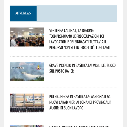
ALTRE NEWS
Vertenza CallMat, la Regione:
“comprendiamo le preoccupazioni dei
lavoratori e dei sindacati tuttavia il
percorso non si è interrotto”. I dettagli
Grave incendio in Basilicata! Vigili del fuoco
sul posto da ieri
Più sicurezza in Basilicata: assegnati 61
nuovi Carabinieri ai Comandi provinciali!
Auguri di buon lavoro