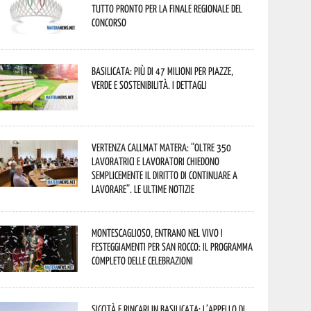
tutto pronto per la finale regionale del
concorso
Basilicata: più di 47 milioni per piazze,
verde e sostenibilità. I dettagli
Vertenza CallMat Matera: “Oltre 350
lavoratrici e lavoratori chiedono
semplicemente il diritto di continuare a
lavorare”. Le ultime notizie
Montescaglioso, entrano nel vivo i
festeggiamenti per San Rocco: il programma
completo delle celebrazioni
Siccità e rincari in Basilicata: l’appello di