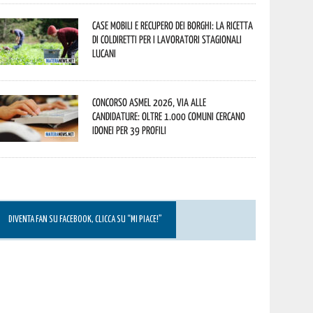
Case mobili e recupero dei borghi: la ricetta
di Coldiretti per i lavoratori stagionali
lucani
Concorso Asmel 2026, via alle
candidature: oltre 1.000 Comuni cercano
idonei per 39 profili
DIVENTA FAN SU FACEBOOK, CLICCA SU “MI PIACE!”