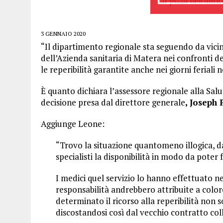
3 GENNAIO 2020
“Il dipartimento regionale sta seguendo da vicin
dell’Azienda sanitaria di Matera nei confronti de
le reperibilità garantite anche nei giorni feriali n
È quanto dichiara l’assessore regionale alla Salut
decisione presa dal direttore generale
, Joseph 
Aggiunge Leone:
“Trovo la situazione quantomeno illogica, d
specialisti la disponibilità in modo da poter
I medici quel servizio lo hanno effettuato ne
responsabilità andrebbero attribuite a colo
determinato il ricorso alla reperibilità non so
discostandosi così dal vecchio contratto col