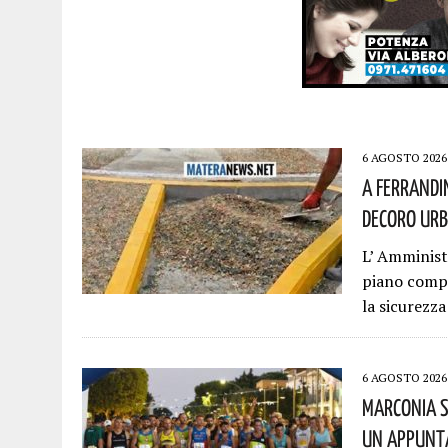
6 AGOSTO 2026
A Ferrandi
Decoro Urb
L’ Amminis
piano compl
la sicurezza
6 AGOSTO 2026
Marconia S
Un Appunta