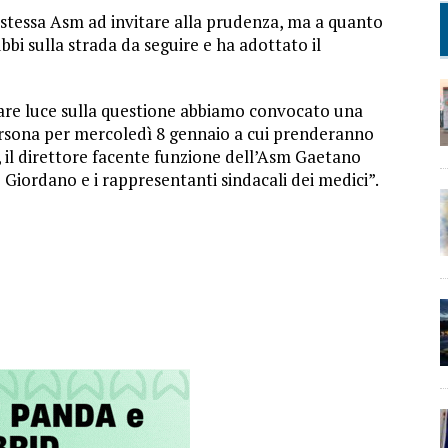
lla stessa Asm ad invitare alla prudenza, ma a quanto
bi sulla strada da seguire e ha adottato il
fare luce sulla questione abbiamo convocato una
ersona per mercoledì 8 gennaio a cui prenderanno
, il direttore facente funzione dell’Asm Gaetano
 Giordano e i rappresentanti sindacali dei medici”.