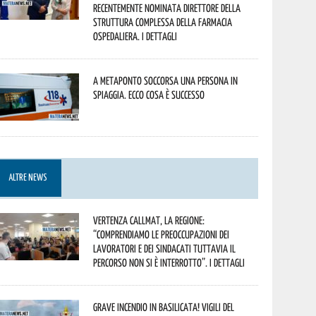
recentemente nominata Direttore della
Struttura Complessa della Farmacia
Ospedaliera. I dettagli
A Metaponto soccorsa una persona in
spiaggia. Ecco cosa è successo
ALTRE NEWS
Vertenza CallMat, la Regione:
“comprendiamo le preoccupazioni dei
lavoratori e dei sindacati tuttavia il
percorso non si è interrotto”. I dettagli
Grave incendio in Basilicata! Vigili del