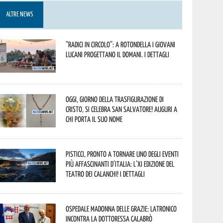
ALTRE NEWS
“Radici in Circolo”: a Rotondella i giovani
lucani progettano il domani. I dettagli
Oggi, giorno della Trasfigurazione di
Cristo, si celebra San Salvatore! Auguri a
chi porta il suo nome
Pisticci, pronto a tornare uno degli eventi
più affascinanti d’Italia: l’XI edizione del
Teatro dei Calanchi! I dettagli
Ospedale Madonna delle Grazie: Latronico
incontra la dottoressa Calabrò