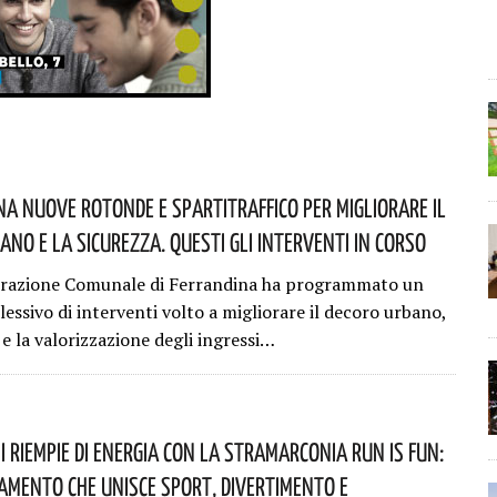
na Nuove Rotonde E Spartitraffico Per Migliorare Il
ano E La Sicurezza. Questi Gli Interventi In Corso
trazione Comunale di Ferrandina ha programmato un
essivo di interventi volto a migliorare il decoro urbano,
 e la valorizzazione degli ingressi…
i Riempie Di Energia Con La StraMarconia Run Is Fun:
mento Che Unisce Sport, Divertimento E