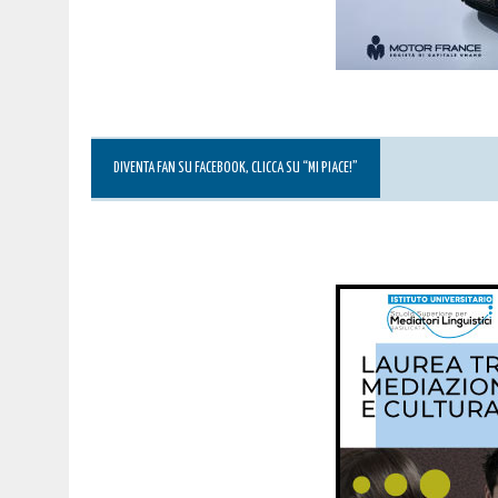
DIVENTA FAN SU FACEBOOK, CLICCA SU “MI PIACE!”