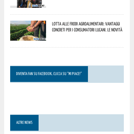
Lotta alle frodi agroalimentari: vantaggi
concreti per i consumatori lucani. Le novità
DIVENTA FAN SU FACEBOOK, CLICCA SU “MI PIACE!”
ALTRE NEWS