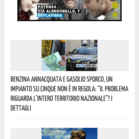
Benzina Annacquata E Gasolio Sporco, Un
Impianto Su Cinque Non È In Regola: “il Problema
Riguarda L’intero Territorio Nazionale”! I
Dettagli