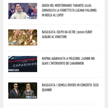
Giochi del Mediterraneo Taranto 2026:
convocata la fiorettista lucana Palumbo.
In bocca al lupo!
Basilicata: colpo da oltre 19000 Euro!
Auguri al vincitore
Rapina aggravata a Policoro: 24enne nei
guai! L’intervento dei Carabinieri
Basilicata: i Gemelli DiVersi in concerto. Ecco
quando