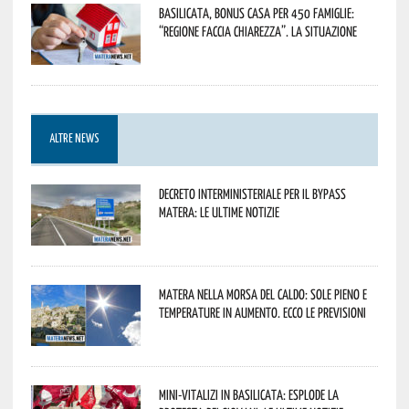
Basilicata, Bonus casa per 450 famiglie:
“Regione faccia chiarezza”. La situazione
ALTRE NEWS
Decreto interministeriale per il Bypass
Matera: le ultime notizie
Matera nella morsa del caldo: sole pieno e
temperature in aumento. Ecco le previsioni
Mini-vitalizi in Basilicata: esplode la