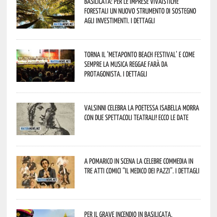
Basilicata: per le imprese vivaistiche
forestali un nuovo strumento di sostegno
agli investimenti. I dettagli
Torna il ‘Metaponto beach festival’ e come
sempre la musica reggae farà da
protagonista. I dettagli
Valsinni celebra la poetessa Isabella Morra
con due spettacoli teatrali! Ecco le date
A Pomarico in scena la celebre commedia in
tre atti comici “Il medico dei pazzi”. I dettagli
Per il grave incendio in Basilicata,