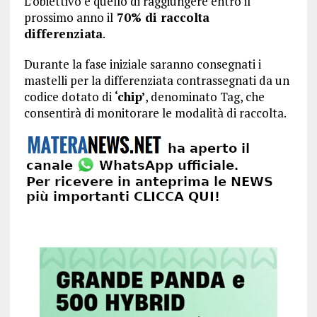
L’obiettivo è quello di raggiungere entro il
prossimo anno il
70% di raccolta
differenziata
.
Durante la fase iniziale saranno consegnati i
mastelli per la differenziata contrassegnati da un
codice dotato di
‘chip’
, denominato Tag, che
consentirà di monitorare le modalità di raccolta.