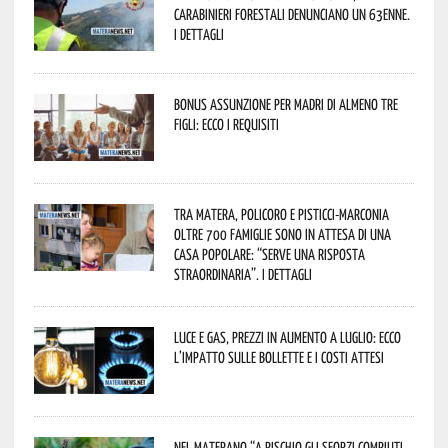
Carabinieri forestali denunciano un 63enne.
I dettagli
Bonus assunzione per madri di almeno tre
figli: ecco i requisiti
Tra Matera, Policoro e Pisticci-Marconia
oltre 700 famiglie sono in attesa di una
casa popolare: “serve una risposta
straordinaria”. I dettagli
Luce e gas, prezzi in aumento a luglio: ecco
l’impatto sulle bollette e i costi attesi
Nel materano “a rischio gli sforzi compiuti