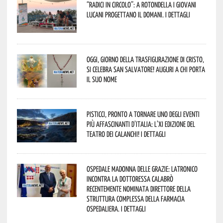
“Radici in Circolo”: a Rotondella i giovani
lucani progettano il domani. I dettagli
Oggi, giorno della Trasfigurazione di Cristo,
si celebra San Salvatore! Auguri a chi porta
il suo nome
Pisticci, pronto a tornare uno degli eventi
più affascinanti d’Italia: l’XI edizione del
Teatro dei Calanchi! I dettagli
Ospedale Madonna delle Grazie: Latronico
incontra la dottoressa Calabrò
recentemente nominata Direttore della
Struttura Complessa della Farmacia
Ospedaliera. I dettagli