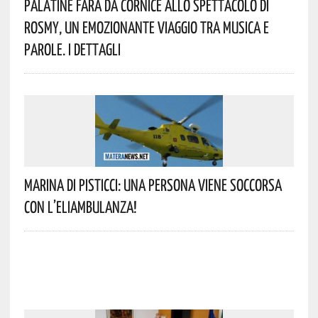
Palatine Farà Da Cornice Allo Spettacolo Di
Rosmy, Un Emozionante Viaggio Tra Musica E
Parole. I Dettagli
Marina Di Pisticci: Una Persona Viene Soccorsa
Con L’eliambulanza!