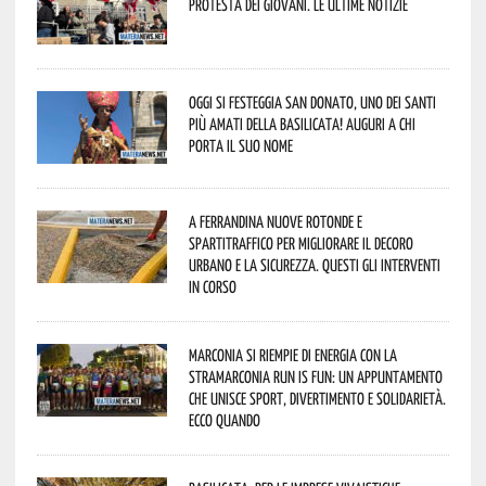
protesta dei giovani. Le ultime notizie
Oggi si festeggia San Donato, uno dei Santi
più amati della Basilicata! Auguri a chi
porta il suo nome
A Ferrandina nuove rotonde e
spartitraffico per migliorare il decoro
urbano e la sicurezza. Questi gli interventi
in corso
Marconia si riempie di energia con la
StraMarconia Run is Fun: un appuntamento
che unisce sport, divertimento e solidarietà.
Ecco quando