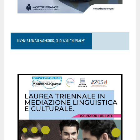
DIVENTA FAN SU FACEBOOK, CLICCA SU “MI PIACE!”