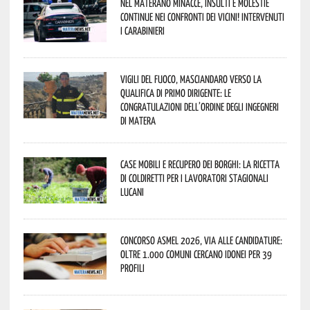
Nel materano minacce, insulti e molestie
continue nei confronti dei vicini! Intervenuti
i Carabinieri
Vigili del Fuoco, Masciandaro verso la
qualifica di Primo Dirigente: le
congratulazioni dell’Ordine degli Ingegneri
di Matera
Case mobili e recupero dei borghi: la ricetta
di Coldiretti per i lavoratori stagionali
lucani
Concorso Asmel 2026, via alle candidature:
oltre 1.000 Comuni cercano idonei per 39
profili