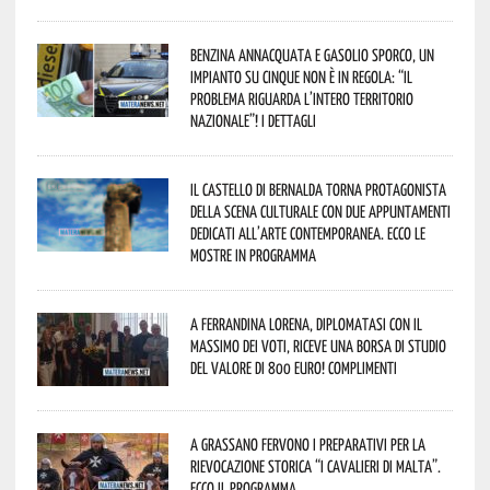
Benzina annacquata e gasolio sporco, un
impianto su cinque non è in regola: “il
problema riguarda l’intero territorio
Nazionale”! I dettagli
Il Castello di Bernalda torna protagonista
della scena culturale con due appuntamenti
dedicati all’arte contemporanea. Ecco le
mostre in programma
A Ferrandina Lorena, diplomatasi con il
massimo dei voti, riceve una borsa di studio
del valore di 800 euro! Complimenti
A Grassano fervono i preparativi per la
Rievocazione Storica “I CAVALIERI DI MALTA”.
Ecco il programma