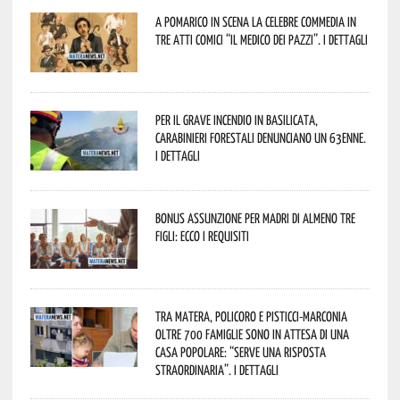
A Pomarico in scena la celebre commedia in
tre atti comici “Il medico dei pazzi”. I dettagli
Per il grave incendio in Basilicata,
Carabinieri forestali denunciano un 63enne.
I dettagli
Bonus assunzione per madri di almeno tre
figli: ecco i requisiti
Tra Matera, Policoro e Pisticci-Marconia
oltre 700 famiglie sono in attesa di una
casa popolare: “serve una risposta
straordinaria”. I dettagli