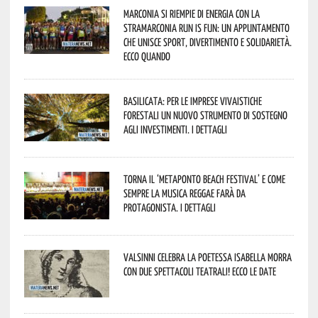
Marconia si riempie di energia con la
StraMarconia Run is Fun: un appuntamento
che unisce sport, divertimento e solidarietà.
Ecco quando
Basilicata: per le imprese vivaistiche
forestali un nuovo strumento di sostegno
agli investimenti. I dettagli
Torna il ‘Metaponto beach festival’ e come
sempre la musica reggae farà da
protagonista. I dettagli
Valsinni celebra la poetessa Isabella Morra
con due spettacoli teatrali! Ecco le date