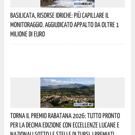
Basilicata, Risorse Idriche: Più Capillare Il
Monitoraggio. Aggiudicato Appalto Da Oltre 1
Milione Di Euro
Torna Il Premio Rabatana 2026: Tutto Pronto
Per La Decima Edizione Con Eccellenze Lucane E
Nazionali Sotto Le Stelle Di Tursi. I Premiati