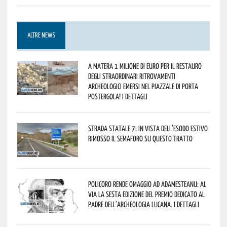
ALTRE NEWS
A Matera 1 milione di euro per il restauro
degli straordinari ritrovamenti
archeologici emersi nel piazzale di Porta
Postergola! I dettagli
Strada statale 7: in vista dell’esodo estivo
rimosso il semaforo su questo tratto
Policoro rende omaggio ad Adamesteanu: al
via la sesta edizione del Premio dedicato al
padre dell’archeologia lucana. I dettagli