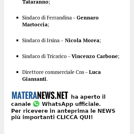
Tataranno
;
Sindaco di Ferrandina –
Gennaro
Martoccia
;
Sindaco di Irsina –
Nicola Morea
;
Sindaco di Tricarico –
Vincenzo Carbone
;
Direttore commerciale Cns –
Luca
Giansanti
.