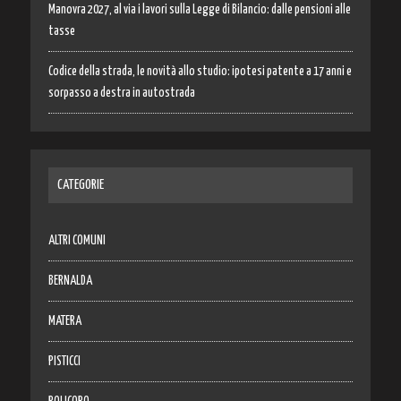
Manovra 2027, al via i lavori sulla Legge di Bilancio: dalle pensioni alle
tasse
Codice della strada, le novità allo studio: ipotesi patente a 17 anni e
sorpasso a destra in autostrada
CATEGORIE
ALTRI COMUNI
BERNALDA
MATERA
PISTICCI