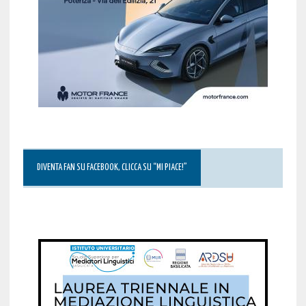
DIVENTA FAN SU FACEBOOK, CLICCA SU “MI PIACE!”