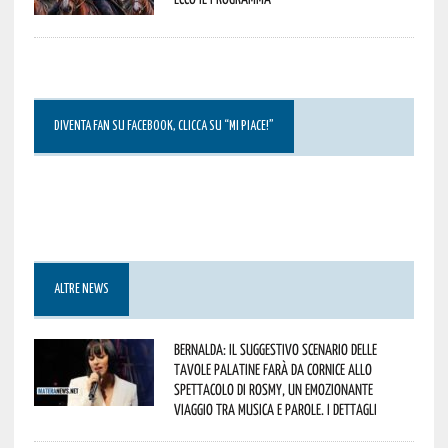
DIVENTA FAN SU FACEBOOK, CLICCA SU “MI PIACE!”
ALTRE NEWS
Bernalda: il suggestivo scenario delle
Tavole Palatine farà da cornice allo
spettacolo di Rosmy, un emozionante
viaggio tra musica e parole. I dettagli