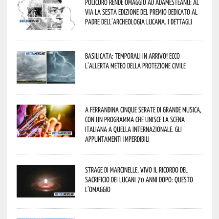
Policoro rende omaggio ad Adamesteanu: al
via la sesta edizione del Premio dedicato al
padre dell’archeologia lucana. I dettagli
Basilicata: temporali in arrivo! Ecco
l’allerta meteo della Protezione civile
A Ferrandina cinque serate di grande musica,
con un programma che unisce la scena
italiana a quella internazionale. Gli
appuntamenti imperdibili
Strage di Marcinelle, vivo il ricordo del
sacrificio dei lucani 70 anni dopo: questo
l’omaggio