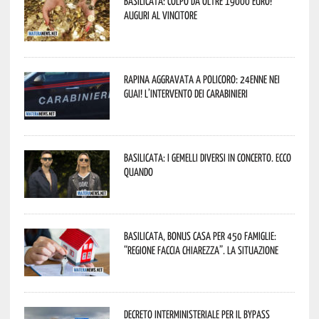
Basilicata: colpo da oltre 19000 Euro!
Auguri al vincitore
Rapina aggravata a Policoro: 24enne nei
guai! L’intervento dei Carabinieri
Basilicata: i Gemelli DiVersi in concerto. Ecco
quando
Basilicata, Bonus casa per 450 famiglie:
“Regione faccia chiarezza”. La situazione
Decreto interministeriale per il Bypass