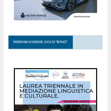
DIVENTA FAN SU FACEBOOK, CLICCA SU “MI PIACE!”