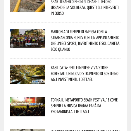
spartitraffico per migliorare il decoro
urbano e la sicurezza. Questi gli interventi
in corso
Marconia si riempie di energia con la
StraMarconia Run is Fun: un appuntamento
che unisce sport, divertimento e solidarietà.
Ecco quando
Basilicata: per le imprese vivaistiche
forestali un nuovo strumento di sostegno
agli investimenti. I dettagli
Torna il ‘Metaponto beach festival’ e come
sempre la musica reggae farà da
protagonista. I dettagli