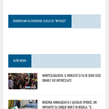
DIVENTA FAN SU FACEBOOK, CLICCA SU “MI PIACE!”
ALTRE NEWS
Montescaglioso: il mercato si fa di sera! Ecco
orari e vie interessate
Benzina annacquata e gasolio sporco, un
impianto su cinque non è in regola: “il