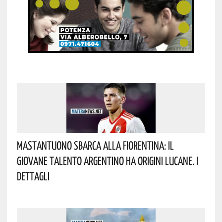
Mastantuono Sbarca Alla Fiorentina: Il
Giovane Talento Argentino Ha Origini Lucane. I
Dettagli