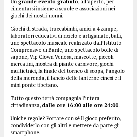
Un
grande evento gratuito
, all’aperto, per
cimentarsi insieme a scuole e associazioni nei
giochi dei nostri nonni.
Giochi di strada, truccabimbi, amici a 4 zampe,
laboratori educativi di riciclo e artigianato, balli,
uno spettacolo musicale realizzato dall’Istituto
Comprensivo di Barile, uno spettacolo bolle di
sapone, Vip Clown Venosa, mascotte, piccoli
mercatini, mostra di piante carnivore, giochi
multietnici, la finale del torneo di scopa, l’angolo
della merenda, il lancio delle lanterne cinesi e il
mini ponte tibetano.
Tutto questo terrà compagnia l’intera
cittadinanza,
dalle ore 16:00 alle ore 24:00
.
Uniche regole? Portare con sé il gioco preferito,
condividerlo con gli altri e mettere da parte gli
smartphone.