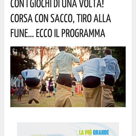
Con I Giochi Di Una Volta!
Corsa Con Sacco, Tiro Alla
Fune… Ecco Il Programma