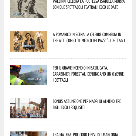
Valsinni celebra la poetessa Isabella Morra
con due spettacoli teatrali! Ecco le date
A Pomarico in scena la celebre commedia in
tre atti comici “Il medico dei pazzi”. I dettagli
Per il grave incendio in Basilicata,
Carabinieri forestali denunciano un 63enne.
I dettagli
Bonus assunzione per madri di almeno tre
figli: ecco i requisiti
Tra Matera, Policoro e Pisticci-Marconia