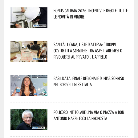
Bonus caldaia 2026, incentivi e regole: tutte
le novità in vigore
Sanità lucana, liste d’attesa: “Troppi
costretti a scegliere tra aspettare mesi o
rivolgersi al privato”. L’appello
Basilicata: finale regionale di Miss Sorriso
nel borgo di Miss Italia
Policoro intitolare una via o piazza a don
Antonio Mazzi: ecco la proposta