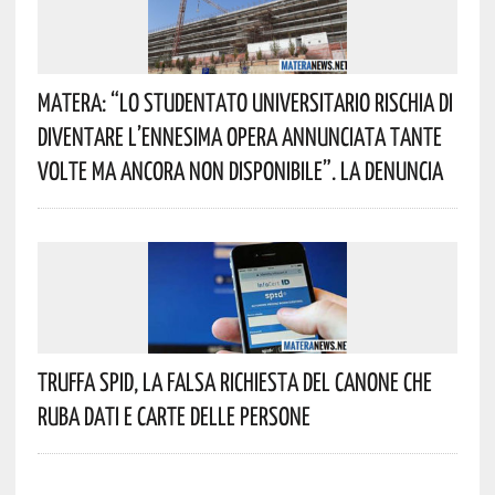
Matera: “Lo Studentato Universitario Rischia Di
Diventare L’ennesima Opera Annunciata Tante
Volte Ma Ancora Non Disponibile”. La Denuncia
Truffa Spid, La Falsa Richiesta Del Canone Che
Ruba Dati E Carte Delle Persone