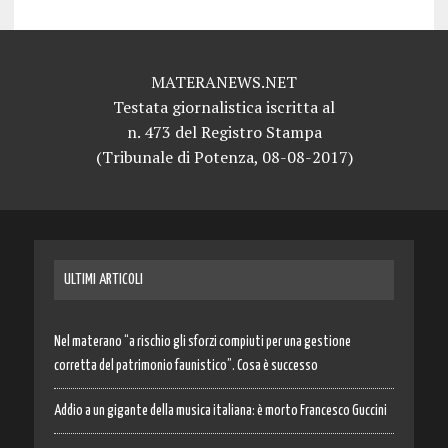
MATERANEWS.NET
Testata giornalistica iscritta al
n. 473 del Registro Stampa
(Tribunale di Potenza, 08-08-2017)
ULTIMI ARTICOLI
Nel materano “a rischio gli sforzi compiuti per una gestione
corretta del patrimonio faunistico”. Cosa è successo
Addio a un gigante della musica italiana: è morto Francesco Guccini