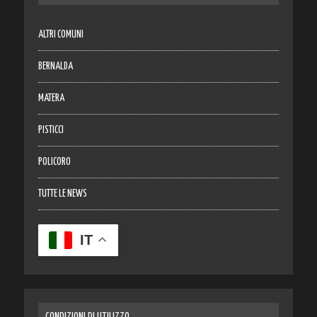
ALTRI COMUNI
BERNALDA
MATERA
PISTICCI
POLICORO
TUTTE LE NEWS
IT
CONDIZIONI DI UTILIZZO