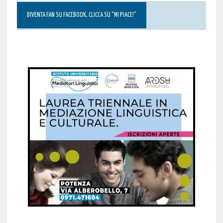
DIVENTA FAN SU FACEBOOK, CLICCA SU “MI PIACE!”