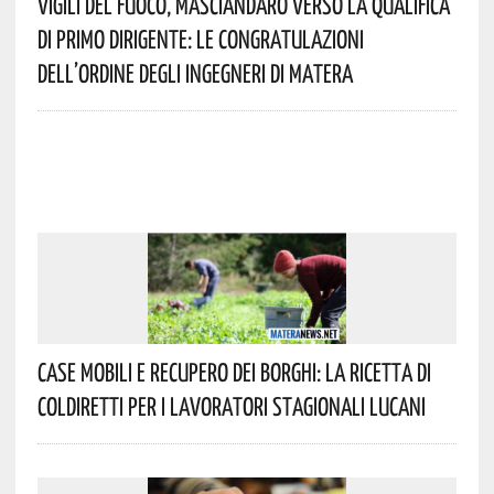
Vigili Del Fuoco, Masciandaro Verso La Qualifica
Di Primo Dirigente: Le Congratulazioni
Dell’Ordine Degli Ingegneri Di Matera
Case Mobili E Recupero Dei Borghi: La Ricetta Di
Coldiretti Per I Lavoratori Stagionali Lucani