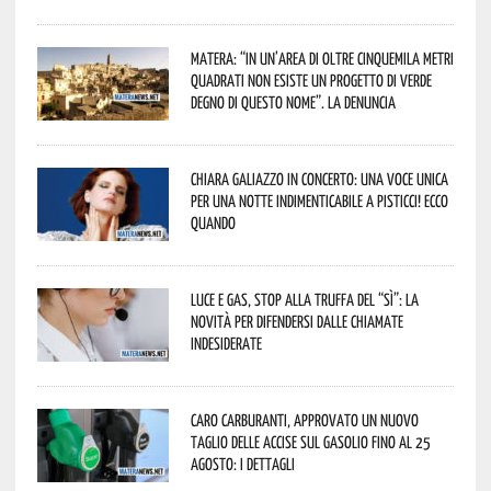
Matera: “In un’area di oltre cinquemila metri
quadrati non esiste un progetto di verde
degno di questo nome”. La denuncia
Chiara Galiazzo in concerto: una voce unica
per una notte indimenticabile a Pisticci! Ecco
quando
Luce e gas, stop alla truffa del “Sì”: la
novità per difendersi dalle chiamate
indesiderate
Caro carburanti, approvato un nuovo
taglio delle accise sul gasolio fino al 25
agosto: i dettagli