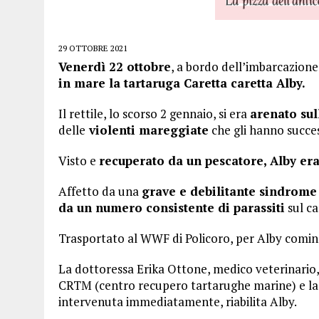
29 OTTOBRE 2021
Venerdì 22 ottobre
, a bordo dell’imbarcazione 
in mare la tartaruga Caretta caretta Alby.
Il rettile, lo scorso 2 gennaio, si era
arenato sul
delle
violenti mareggiate
che gli hanno succe
Visto e
recuperato da un pescatore, Alby era
Affetto da una
grave e debilitante sindrome 
da un numero consistente di parassiti
sul ca
Trasportato al WWF di Policoro, per Alby comi
La dottoressa Erika Ottone, medico veterinario,
CRTM (centro recupero tartarughe marine) e la 
intervenuta immediatamente, riabilita Alby.