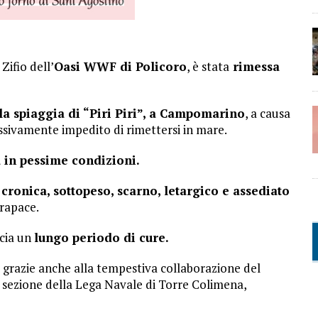
Zifio dell’
Oasi WWF di Policoro
, è stata
rimessa
la spiaggia di “Piri Piri”, a Campomarino
, a causa
ssivamente impedito di rimettersi in mare.
 in pessime condizioni.
cronica, sottopeso, scarno, letargico e assediato
rapace.
ncia un
lungo periodo di cure.
 grazie anche alla tempestiva collaborazione del
sezione della Lega Navale di Torre Colimena,