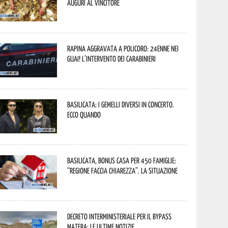
Auguri al vincitore
Rapina aggravata a Policoro: 24enne nei
guai! L’intervento dei Carabinieri
Basilicata: i Gemelli DiVersi in concerto.
Ecco quando
Basilicata, Bonus casa per 450 famiglie:
“Regione faccia chiarezza”. La situazione
Decreto interministeriale per il Bypass
Matera: le ultime notizie