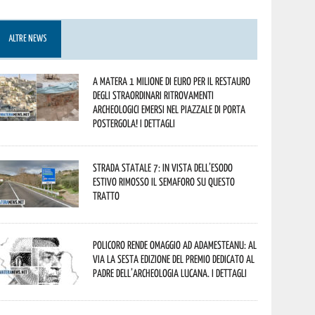
ALTRE NEWS
A Matera 1 milione di euro per il restauro
degli straordinari ritrovamenti
archeologici emersi nel piazzale di Porta
Postergola! I dettagli
Strada statale 7: in vista dell’esodo
estivo rimosso il semaforo su questo
tratto
Policoro rende omaggio ad Adamesteanu: al
via la sesta edizione del Premio dedicato al
padre dell’archeologia lucana. I dettagli