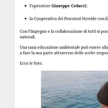
l’operatore
Giuseppe Colucci
;
la Cooperativa dei Pescatori Nereide con i
Con l’impegno e la collaborazione di tutti si po
naturali.
Una sana educazione ambientale può essere alla
a fare la sua parte attraverso delle scelte respon
Ecco le foto.