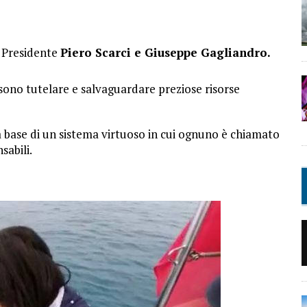
l Presidente
Piero Scarci e Giuseppe Gagliandro.
ssono tutelare e salvaguardare preziose risorse
 base di un sistema virtuoso in cui ognuno è chiamato
sabili.