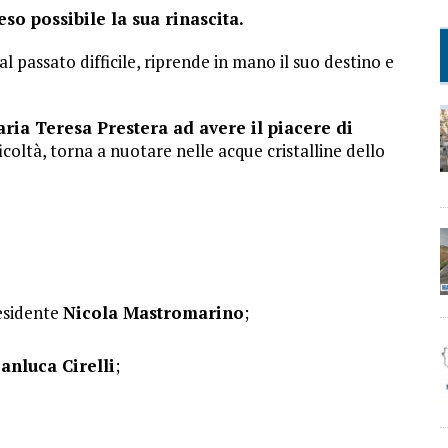
o possibile la sua rinascita.
al passato difficile, riprende in mano il suo destino e
ria Teresa Prestera ad avere il piacere di
ficoltà, torna a nuotare nelle acque cristalline dello
residente
Nicola Mastromarino
;
anluca Cirelli
;