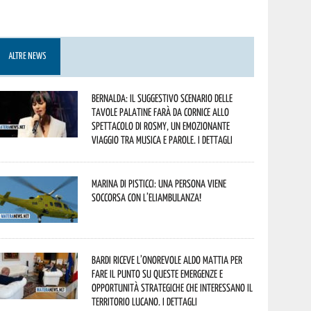
ALTRE NEWS
Bernalda: il suggestivo scenario delle
Tavole Palatine farà da cornice allo
spettacolo di Rosmy, un emozionante
viaggio tra musica e parole. I dettagli
Marina di Pisticci: una persona viene
soccorsa con l’eliambulanza!
Bardi riceve l’onorevole Aldo Mattia per
fare il punto su queste emergenze e
opportunità strategiche che interessano il
territorio lucano. I dettagli