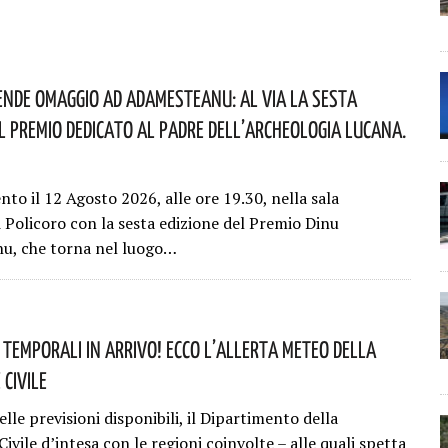
ende Omaggio Ad Adamesteanu: Al Via La Sesta
el Premio Dedicato Al Padre Dell’archeologia Lucana.
o il 12 Agosto 2026, alle ore 19.30, nella sala
i Policoro con la sesta edizione del Premio Dinu
u, che torna nel luogo…
: Temporali In Arrivo! Ecco L’allerta Meteo Della
 Civile
elle previsioni disponibili, il Dipartimento della
ivile d’intesa con le regioni coinvolte – alle quali spetta