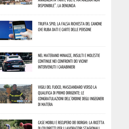
disponibile”. La denuncia
Truffa Spid, la falsa richiesta del canone
che ruba dati e carte delle persone
Nel materano minacce, insulti e molestie
continue nei confronti dei vicini!
Intervenuti i Carabinieri
Vigili del Fuoco, Masciandaro verso la
qualifica di Primo Dirigente: le
congratulazioni dell’Ordine degli Ingegneri
di Matera
Case mobili e recupero dei borghi: la ricetta
di Coldiretti per i lavoratori stagionali