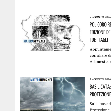
7 AGOSTO 2026
Policoro R
Edizione D
I Dettagli
Appuntament
consiliare d
Adamestean
7 AGOSTO 2026
Basilicata
Protezione
Sulla base d
Protezione C