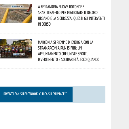
A Ferrandina nuove rotonde e
spartitraffico per migliorare il decoro
urbano e la sicurezza. Questi gli interventi
in corso
Marconia si riempie di energia con la
StraMarconia Run is Fun: un
appuntamento che unisce sport,
divertimento e solidarietà. Ecco quando
DIVENTA FAN SU FACEBOOK, CLICCA SU “MI PIACE!”