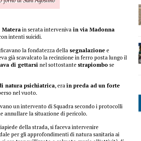
i Matera
in serata interveniva
in via Madonna
n intenti suicidi.
ificavano la fondatezza della
segnalazione
e
va già scavalcato la recinzione in ferro posta lungo il
ava di gettarsi
nel sottostante
strapiombo
se
i natura psichiatrica
, era
in preda ad un forte
perso nel vuoto.
uavano un intervento di Squadra secondo i protocolli
e annullare la situazione di pericolo.
iapiede della strada, si faceva intervenire
ale per gli approfondimenti di natura sanitaria ai