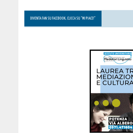
DIVENTA FAN SU FACEBOOK, CLICCA SU “MI PIACE!”