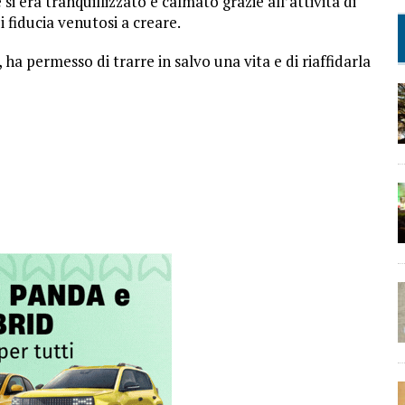
 era tranquillizzato e calmato grazie all’attività di
i fiducia venutosi a creare.
 ha permesso di trarre in salvo una vita e di riaffidarla