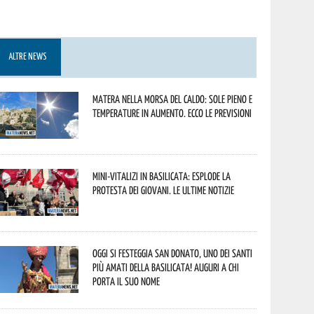
ALTRE NEWS
Matera nella morsa del caldo: sole pieno e
temperature in aumento. Ecco le previsioni
Mini-vitalizi in Basilicata: esplode la
protesta dei giovani. Le ultime notizie
Oggi si festeggia San Donato, uno dei Santi
più amati della Basilicata! Auguri a chi
porta il suo nome