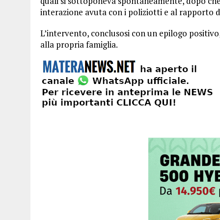
quali si sottoponeva spontaneamente, dopo che si
interazione avuta con i poliziotti e al rapporto d
L’intervento, conclusosi con un epilogo positivo,
alla propria famiglia.