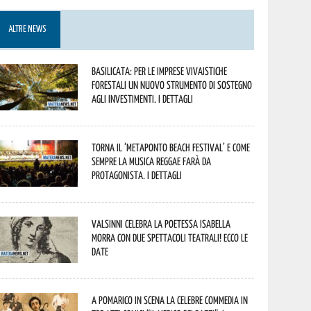
ALTRE NEWS
Basilicata: per le imprese vivaistiche
forestali un nuovo strumento di sostegno
agli investimenti. I dettagli
Torna il ‘Metaponto beach festival’ e come
sempre la musica reggae farà da
protagonista. I dettagli
Valsinni celebra la poetessa Isabella
Morra con due spettacoli teatrali! Ecco le
date
A Pomarico in scena la celebre commedia in