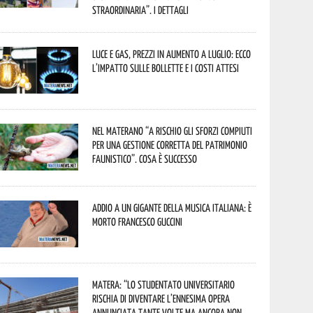
straordinaria”. I dettagli
Luce e gas, prezzi in aumento a luglio: ecco
l’impatto sulle bollette e i costi attesi
Nel materano “a rischio gli sforzi compiuti
per una gestione corretta del patrimonio
faunistico”. Cosa è successo
Addio a un gigante della musica italiana: è
morto Francesco Guccini
Matera: “Lo studentato universitario
rischia di diventare l’ennesima opera
annunciata tante volte ma ancora non