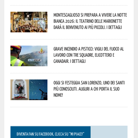
Montescaglioso si prepara a vivere la Notte
Bianca 2026: il Teatrino delle Marionette
darà il benvenuto ai più piccoli. I dettagli
Grave incendio a Pisticci: Vigili del Fuoco al
lavoro con tre squadre, elicottero e
Canadair. I dettagli
Oggi si festeggia San Lorenzo, uno dei Santi
più conosciuti. Auguri a chi porta il suo
nome!
DIVENTA FAN SU FACEBOOK, CLICCA SU “MI PIACE!”