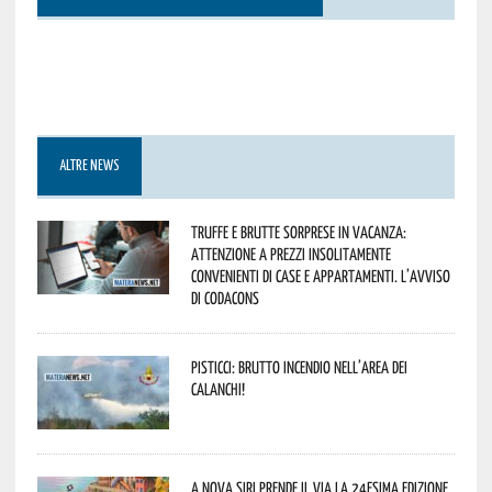
ALTRE NEWS
Truffe e brutte sorprese in vacanza:
attenzione a prezzi insolitamente
convenienti di case e appartamenti. L’avviso
di Codacons
Pisticci: brutto incendio nell’area dei
Calanchi!
A Nova Siri prende il via la 24esima edizione