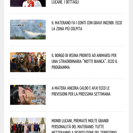
lucane. I dettagli
Il materano fa i conti con gravi incendi. Ecco
la zona più colpita
Il borgo di Irsina pronto ad animarsi per
una straordinaria “Notte Bianca”. Ecco il
programma
A Matera ancora caldo e afa! Ecco le
previsioni per la prossima settimana
Mondi lucani, premiate molte grandi
personalità del materano: tutte
metteranno a disposizione del territorio