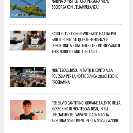
Marina di Pisticci: una persona viene
soccorsa con l’eliambulanza!
Bardi riceve l’onorevole Aldo Mattia per
fare il punto su queste emergenze e
opportunità strategiche che interessano il
territorio lucano. I dettagli
Montescaglioso: iniziato il conto alla
rovescia per la Notte Bianca 2026! Ecco il
programma
Per Silvio Canterino, giovane talento della
kickboxing di Montescaglioso, inizia
ufficialmente l’avventura in maglia
azzurra! Complimenti per la convocazione