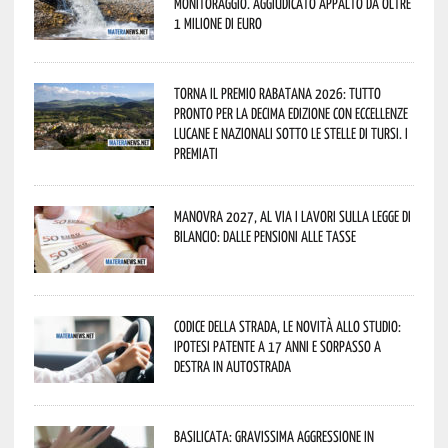
monitoraggio. Aggiudicato appalto da oltre
1 milione di euro
Torna il Premio Rabatana 2026: tutto
pronto per la decima edizione con eccellenze
lucane e nazionali sotto le stelle di Tursi. I
premiati
Manovra 2027, al via i lavori sulla Legge di
Bilancio: dalle pensioni alle tasse
Codice della strada, le novità allo studio:
ipotesi patente a 17 anni e sorpasso a
destra in autostrada
Basilicata: gravissima aggressione in