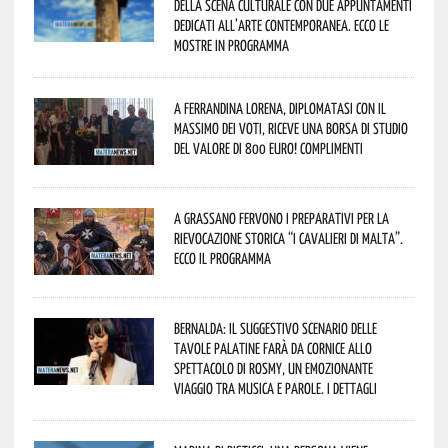
della scena culturale con due appuntamenti
dedicati all’arte contemporanea. Ecco le
mostre in programma
A Ferrandina Lorena, diplomatasi con il
massimo dei voti, riceve una borsa di studio
del valore di 800 euro! Complimenti
A Grassano fervono i preparativi per la
Rievocazione Storica “I CAVALIERI DI MALTA”.
Ecco il programma
Bernalda: il suggestivo scenario delle
Tavole Palatine farà da cornice allo
spettacolo di Rosmy, un emozionante
viaggio tra musica e parole. I dettagli