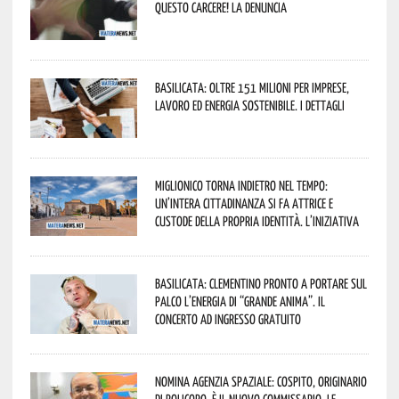
questo Carcere! La denuncia
Basilicata: oltre 151 milioni per imprese,
lavoro ed energia sostenibile. I dettagli
Miglionico torna indietro nel tempo:
un’intera cittadinanza si fa attrice e
custode della propria identità. L’iniziativa
Basilicata: Clementino pronto a portare sul
palco l’energia di “Grande Anima”. Il
concerto ad ingresso gratuito
Nomina Agenzia Spaziale: Cospito, originario
di Policoro, è il nuovo commissario. Le