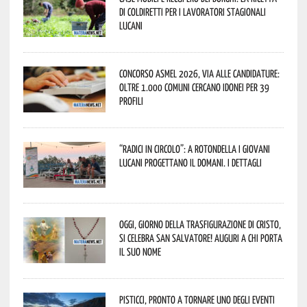
di Coldiretti per i lavoratori stagionali
lucani
Concorso Asmel 2026, via alle candidature:
oltre 1.000 Comuni cercano idonei per 39
profili
“Radici in Circolo”: a Rotondella i giovani
lucani progettano il domani. I dettagli
Oggi, giorno della Trasfigurazione di Cristo,
si celebra San Salvatore! Auguri a chi porta
il suo nome
Pisticci, pronto a tornare uno degli eventi