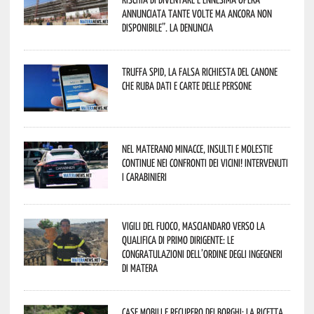
annunciata tante volte ma ancora non
disponibile”. La denuncia
Truffa Spid, la falsa richiesta del canone
che ruba dati e carte delle persone
Nel materano minacce, insulti e molestie
continue nei confronti dei vicini! Intervenuti
i Carabinieri
Vigili del Fuoco, Masciandaro verso la
qualifica di Primo Dirigente: le
congratulazioni dell’Ordine degli Ingegneri
di Matera
Case mobili e recupero dei borghi: la ricetta