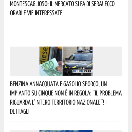
Montescaglioso: Il Mercato Si Fa Di Sera! Ecco
Orari E Vie Interessate
Benzina Annacquata E Gasolio Sporco, Un
Impianto Su Cinque Non È In Regola: “il Problema
Riguarda L’intero Territorio Nazionale”! I
Dettagli