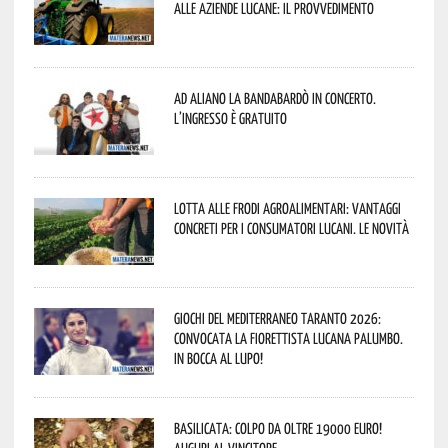
alle aziende lucane: il provvedimento
Ad Aliano la Bandabardò in concerto.
L’ingresso è gratuito
Lotta alle frodi agroalimentari: vantaggi
concreti per i consumatori lucani. Le novità
Giochi del Mediterraneo Taranto 2026:
convocata la fiorettista lucana Palumbo.
In bocca al lupo!
Basilicata: colpo da oltre 19000 Euro!
Auguri al vincitore