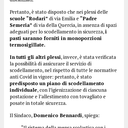
Pertanto, è stato disposto che nei plessi delle
scuole “Rodari”
di via Emilia e
“Padre
Semeria”
di via della Quercia, in assenza di spazi
adeguati per lo scodellamento in sicurezza,
i
pasti saranno forniti in monoporzioni
termosigillate.
In tutti gli altri plessi
, invece, è stata verificata
la possibilità di assicurare il servizio di
scodellamento, nel rispetto di tutte le normative
anti Covid in vigore: pertanto, è stato
predisposto un piano di scodellamento
individuale
, con l’igienizzazione di ciascuna
postazione e l’allestimento con tovagliato e
posate in totale sicurezza.
Il Sindaco,
Domenico Bennardi
, spiega:
“Il sistema della mensa scolastica con i