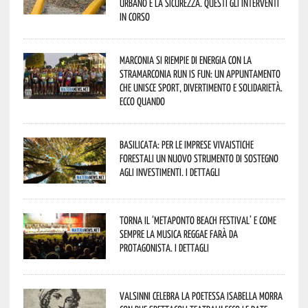
urbano e la sicurezza. Questi gli interventi
in corso
Marconia si riempie di energia con la
StraMarconia Run is Fun: un appuntamento
che unisce sport, divertimento e solidarietà.
Ecco quando
Basilicata: per le imprese vivaistiche
forestali un nuovo strumento di sostegno
agli investimenti. I dettagli
Torna il ‘Metaponto beach festival’ e come
sempre la musica reggae farà da
protagonista. I dettagli
Valsinni celebra la poetessa Isabella Morra