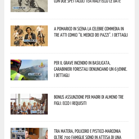
con due spettacoli teatrali! Ecco le date
A Pomarico in scena la celebre commedia in
tre atti comici “Il medico dei pazzi”. I dettagli
Per il grave incendio in Basilicata,
Carabinieri forestali denunciano un 63enne.
I dettagli
Bonus assunzione per madri di almeno tre
figli: ecco i requisiti
Tra Matera, Policoro e Pisticci-Marconia
oltre 700 famiglie sono in attesa di una