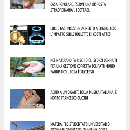
casa popolare: “serve una risposta
straordinaria”. I dettagli
Luce e gas, prezzi in aumento a luglio: ecco
l’impatto sulle bollette e i costi attesi
Nel materano “a rischio gli sforzi compiuti
per una gestione corretta del patrimonio
faunistico”. Cosa è successo
Addio a un gigante della musica italiana: è
morto Francesco Guccini
Matera: “Lo studentato universitario
rischia di diventare l’ennesima opera