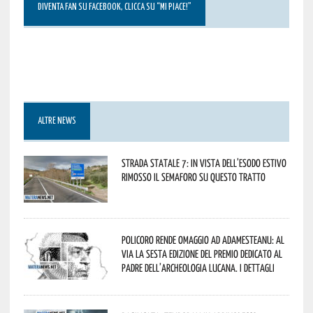
DIVENTA FAN SU FACEBOOK, CLICCA SU “MI PIACE!”
ALTRE NEWS
Strada statale 7: in vista dell’esodo estivo
rimosso il semaforo su questo tratto
Policoro rende omaggio ad Adamesteanu: al
via la sesta edizione del Premio dedicato al
padre dell’archeologia lucana. I dettagli