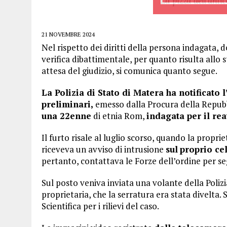
21 NOVEMBRE 2024
Nel rispetto dei diritti della persona indagata, 
verifica dibattimentale, per quanto risulta allo 
attesa del giudizio, si comunica quanto segue.
La Polizia di Stato di Matera ha notificato 
preliminari,
emesso dalla Procura della Repubbl
una 22enne
di etnia Rom,
indagata per il rea
Il furto risale al luglio scorso, quando la propr
riceveva un avviso di intrusione
sul
proprio cel
pertanto, contattava le Forze dell’ordine per seg
Sul posto veniva inviata una volante della Polizi
proprietaria, che la serratura era stata divelta.
Scientifica per i rilievi del caso.