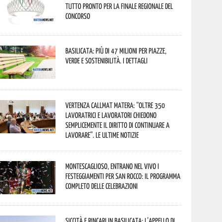
tutto pronto per la finale regionale del
concorso
Basilicata: più di 47 milioni per piazze,
verde e sostenibilità. I dettagli
Vertenza CallMat Matera: “Oltre 350
lavoratrici e lavoratori chiedono
semplicemente il diritto di continuare a
lavorare”. Le ultime notizie
Montescaglioso, entrano nel vivo i
festeggiamenti per San Rocco: il programma
completo delle celebrazioni
Siccità e rincari in Basilicata: l’appello di