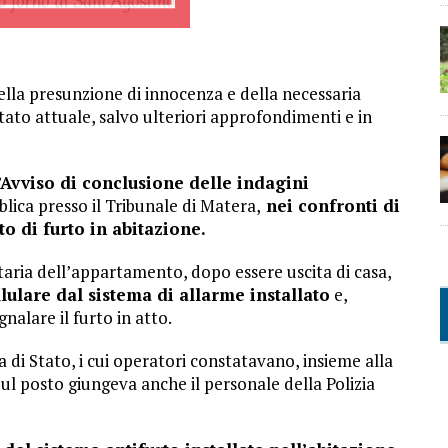
della presunzione di innocenza e della necessaria
stato attuale, salvo ulteriori approfondimenti e in
l’Avviso di conclusione delle indagini
ica presso il Tribunale di Matera,
nei confronti di
to di furto in abitazione.
ietaria dell’appartamento, dopo essere uscita di casa,
lulare dal sistema di allarme installato
e,
nalare il furto in atto.
a di Stato, i cui operatori constatavano, insieme alla
 Sul posto giungeva anche il personale della Polizia