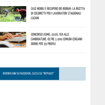
Case mobili e recupero dei borghi: la ricetta
di Coldiretti per i lavoratori stagionali
lucani
Concorso Asmel 2026, via alle
candidature: oltre 1.000 Comuni cercano
idonei per 39 profili
DIVENTA FAN SU FACEBOOK, CLICCA SU “MI PIACE!”