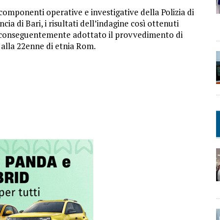
 componenti operative e investigative della Polizia di
cia di Bari, i risultati dell’indagine così ottenuti
 ha conseguentemente adottato il provvedimento di
o alla 22enne di etnia Rom.