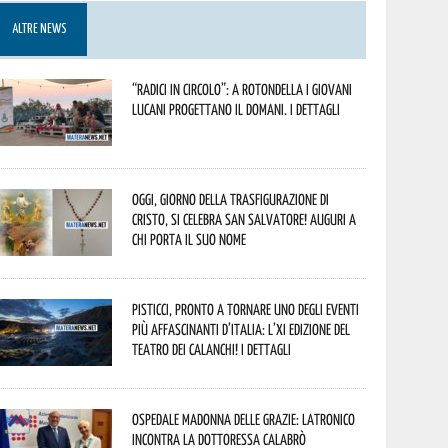
ALTRE NEWS
“Radici in Circolo”: a Rotondella i giovani
lucani progettano il domani. I dettagli
Oggi, giorno della Trasfigurazione di
Cristo, si celebra San Salvatore! Auguri a
chi porta il suo nome
Pisticci, pronto a tornare uno degli eventi
più affascinanti d’Italia: l’XI edizione del
Teatro dei Calanchi! I dettagli
Ospedale Madonna delle Grazie: Latronico
incontra la dottoressa Calabrò