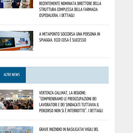
recentemente nominata Direttore della
Struttura Complessa della Farmacia
Ospedaliera. I dettagli
A Metaponto soccorsa una persona in
spiaggia. Ecco cosa è successo
ALTRE NEWS
Vertenza CallMat, la Regione:
“comprendiamo le preoccupazioni dei
lavoratori e dei sindacati tuttavia il
percorso non si è interrotto”. I dettagli
Grave incendio in Basilicata! Vigili del