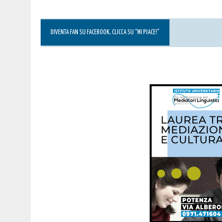
DIVENTA FAN SU FACEBOOK, CLICCA SU “MI PIACE!”