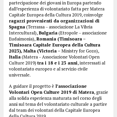
partecipazione dei giovani in Europa partendo
dall’esperienza di volontariato fatta per Matera
Capitale Europea della Cultura 2019, coinvolge
ragazzi provenienti da organizzazioni di
Spagna
(Terrassa – associazione La Vibria
Intercultural),
Bulgaria
(Etropole – associazione
Eudaimonia),
Romania (Timisoara –
Timisoara Capitale Europea della Cultura
2023), Malta (Victoria –
Ministry for Gozo),
Italia
(Matera – Associazione Volontari Open
Culture 2019)
tra i 18 e i 23 anni
, interessati al
volontariato europeo e al servizio civile
universale.
A guidare il progetto è
l’associazione
Volontari Open Culture 2019 di Matera
, grazie
alla solida esperienza maturata nel corso degli
anni sul tema del volontariato culturale a partire
dal team dei volontari della Capitale Europea
della Cultura 2019.