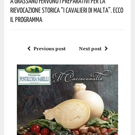
A Grassano Fervono I Preparativi Per La
Rievocazione Storica “I CAVALIERI DI MALTA”. Ecco
Il Programma
Previous post
Next post