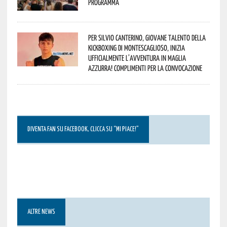
programma
Per Silvio Canterino, giovane talento della
kickboxing di Montescaglioso, inizia
ufficialmente l’avventura in maglia
azzurra! Complimenti per la convocazione
DIVENTA FAN SU FACEBOOK, CLICCA SU “MI PIACE!”
ALTRE NEWS