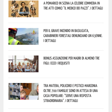
A Pomarico in scena la celebre commedia in
tre atti comici “Il medico dei pazzi”. I dettagli
Per il grave incendio in Basilicata,
Carabinieri forestali denunciano un 63enne.
I dettagli
Bonus assunzione per madri di almeno tre
figli: ecco i requisiti
Tra Matera, Policoro e Pisticci-Marconia
oltre 700 famiglie sono in attesa di una
casa popolare: “serve una risposta
straordinaria”. I dettagli