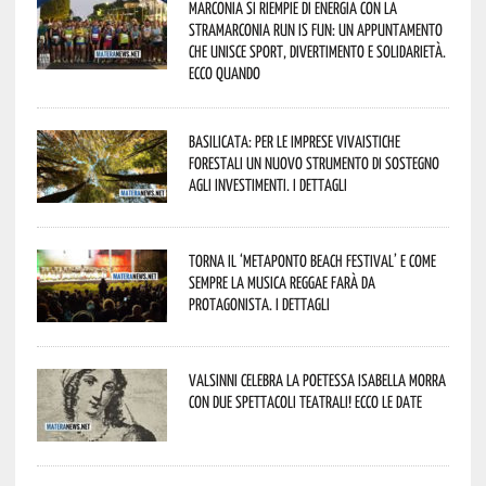
Marconia si riempie di energia con la
StraMarconia Run is Fun: un appuntamento
che unisce sport, divertimento e solidarietà.
Ecco quando
Basilicata: per le imprese vivaistiche
forestali un nuovo strumento di sostegno
agli investimenti. I dettagli
Torna il ‘Metaponto beach festival’ e come
sempre la musica reggae farà da
protagonista. I dettagli
Valsinni celebra la poetessa Isabella Morra
con due spettacoli teatrali! Ecco le date