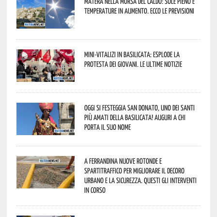
Matera nella morsa del caldo: sole pieno e
temperature in aumento. Ecco le previsioni
Mini-vitalizi in Basilicata: esplode la
protesta dei giovani. Le ultime notizie
Oggi si festeggia San Donato, uno dei Santi
più amati della Basilicata! Auguri a chi
porta il suo nome
A Ferrandina nuove rotonde e
spartitraffico per migliorare il decoro
urbano e la sicurezza. Questi gli interventi
in corso