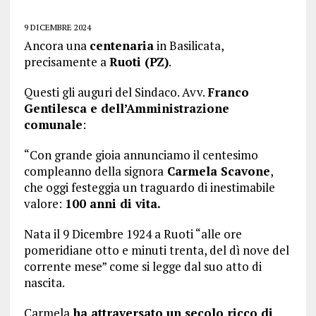
9 DICEMBRE 2024
Ancora una
centenaria
in Basilicata,
precisamente a
Ruoti (PZ)
.
Questi gli auguri del Sindaco. Avv.
Franco
Gentilesca e dell’Amministrazione
comunale
:
“Con grande gioia annunciamo il centesimo
compleanno della signora
Carmela Scavone
,
che oggi festeggia un traguardo di inestimabile
valore:
100 anni di vita.
Nata il 9 Dicembre 1924 a Ruoti “alle ore
pomeridiane otto e minuti trenta, del dì nove del
corrente mese” come si legge dal suo atto di
nascita.
Carmela
ha attraversato un secolo ricco di