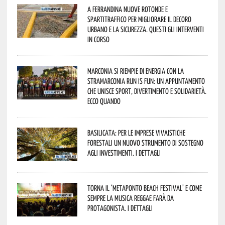
A Ferrandina nuove rotonde e
spartitraffico per migliorare il decoro
urbano e la sicurezza. Questi gli interventi
in corso
Marconia si riempie di energia con la
StraMarconia Run is Fun: un appuntamento
che unisce sport, divertimento e solidarietà.
Ecco quando
Basilicata: per le imprese vivaistiche
forestali un nuovo strumento di sostegno
agli investimenti. I dettagli
Torna il ‘Metaponto beach festival’ e come
sempre la musica reggae farà da
protagonista. I dettagli