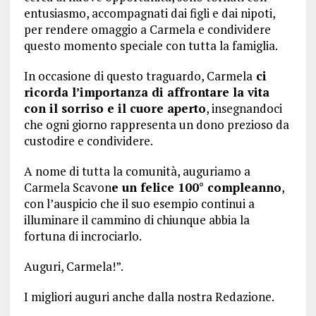
entusiasmo, accompagnati dai figli e dai nipoti,
per rendere omaggio a Carmela e condividere
questo momento speciale con tutta la famiglia.
In occasione di questo traguardo, Carmela
ci
ricorda l’importanza di affrontare la vita
con il sorriso e il cuore aperto
, insegnandoci
che ogni giorno rappresenta un dono prezioso da
custodire e condividere.
A nome di tutta la comunità, auguriamo a
Carmela Scavon
e un felice 100° compleanno
,
con l’auspicio che il suo esempio continui a
illuminare il cammino di chiunque abbia la
fortuna di incrociarlo.
Auguri, Carmela!”.
I migliori auguri anche dalla nostra Redazione.