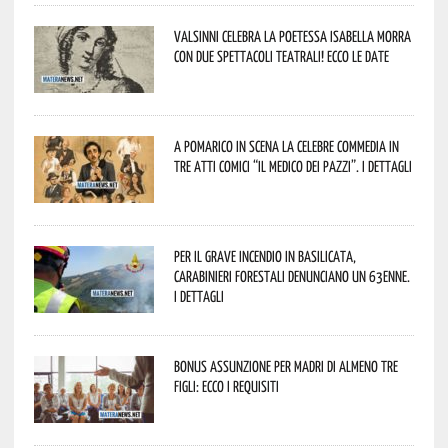
Valsinni celebra la poetessa Isabella Morra
con due spettacoli teatrali! Ecco le date
A Pomarico in scena la celebre commedia in
tre atti comici “Il medico dei pazzi”. I dettagli
Per il grave incendio in Basilicata,
Carabinieri forestali denunciano un 63enne.
I dettagli
Bonus assunzione per madri di almeno tre
figli: ecco i requisiti