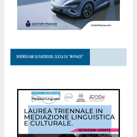
DIVENTA FAN SU FACEBOOK, CLICCA SU “MI PIACE!”