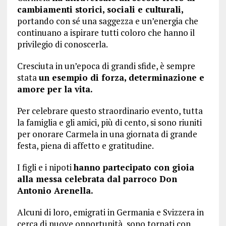
cambiamenti storici, sociali e culturali,
portando con sé una saggezza e un’energia che
continuano a ispirare tutti coloro che hanno il
privilegio di conoscerla.
Cresciuta in un’epoca di grandi sfide, è sempre
stata
un esempio di forza, determinazione e
amore per la vita.
Per celebrare questo straordinario evento, tutta
la famiglia e gli amici, più di cento, si sono riuniti
per onorare Carmela in una giornata di grande
festa, piena di affetto e gratitudine.
I figli e i nipoti
hanno partecipato con gioia
alla messa celebrata dal parroco Don
Antonio Arenella.
Alcuni di loro, emigrati in Germania e Svizzera in
cerca di nuove opportunità, sono tornati con