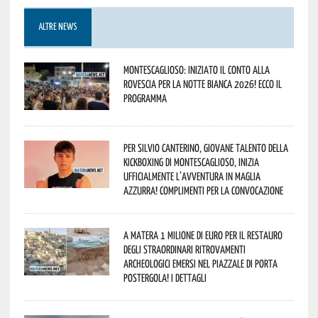
ALTRE NEWS
Montescaglioso: iniziato il conto alla
rovescia per la Notte Bianca 2026! Ecco il
programma
Per Silvio Canterino, giovane talento della
kickboxing di Montescaglioso, inizia
ufficialmente l’avventura in maglia
azzurra! Complimenti per la convocazione
A Matera 1 milione di euro per il restauro
degli straordinari ritrovamenti
archeologici emersi nel piazzale di Porta
Postergola! I dettagli