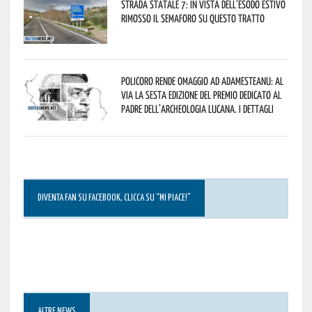
Strada statale 7: in vista dell’esodo estivo
rimosso il semaforo su questo tratto
Policoro rende omaggio ad Adamesteanu: al
via la sesta edizione del Premio dedicato al
padre dell’archeologia lucana. I dettagli
DIVENTA FAN SU FACEBOOK, CLICCA SU “MI PIACE!”
ALTRE NEWS