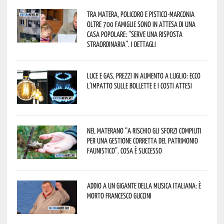
Tra Matera, Policoro e Pisticci-Marconia
oltre 700 famiglie sono in attesa di una
casa popolare: “serve una risposta
straordinaria”. I dettagli
Luce e gas, prezzi in aumento a luglio: ecco
l’impatto sulle bollette e i costi attesi
Nel materano “a rischio gli sforzi compiuti
per una gestione corretta del patrimonio
faunistico”. Cosa è successo
Addio a un gigante della musica italiana: è
morto Francesco Guccini