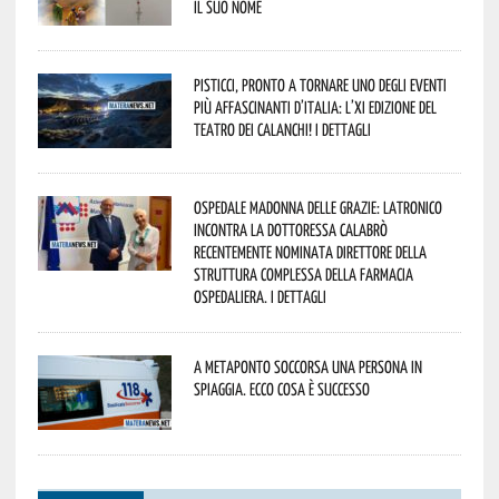
il suo nome
Pisticci, pronto a tornare uno degli eventi
più affascinanti d’Italia: l’XI edizione del
Teatro dei Calanchi! I dettagli
Ospedale Madonna delle Grazie: Latronico
incontra la dottoressa Calabrò
recentemente nominata Direttore della
Struttura Complessa della Farmacia
Ospedaliera. I dettagli
A Metaponto soccorsa una persona in
spiaggia. Ecco cosa è successo