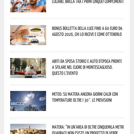
lucano, brilla tra i primi cinque! Complimenti
Bonus bolletta della luce fino a 60 euro da
agosto 2026, chi lo riceve e come ottenerlo
Abiti da sposa storici e auto d’epoca pronti
a sfilare nel cuore di Montescaglioso.
Questo l’evento
Meteo: su Matera ancora giorni caldi con
temperature oltre i 30°. Le previsioni
Matera: “In un’area di oltre cinquemila metri
quadrati non esiste un progetto di verde