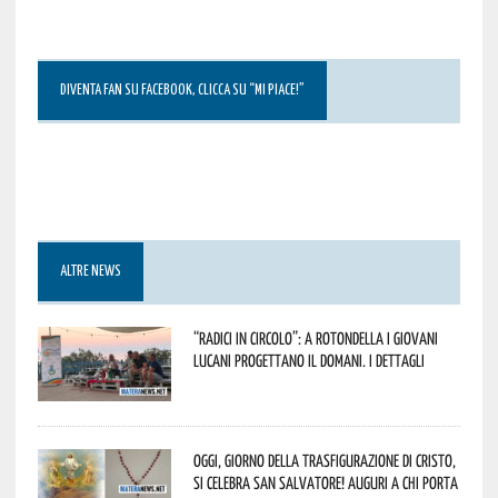
DIVENTA FAN SU FACEBOOK, CLICCA SU “MI PIACE!”
ALTRE NEWS
“Radici in Circolo”: a Rotondella i giovani
lucani progettano il domani. I dettagli
Oggi, giorno della Trasfigurazione di Cristo,
si celebra San Salvatore! Auguri a chi porta