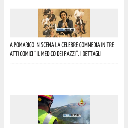
A Pomarico In Scena La Celebre Commedia In Tre
Atti Comici “Il Medico Dei Pazzi”. I Dettagli