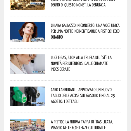
degno di questo nome”. La denuncia
Chiara Galiazzo in concerto: una voce unica
per una notte indimenticabile a Pisticci! Ecco
quando
Luce e gas, stop alla truffa del “Sì”: la
novità per difendersi dalle chiamate
indesiderate
Caro carburanti, approvato un nuovo
taglio delle accise sul gasolio fino al 25
agosto: i dettagli
A Pisticci la nuova tappa di “Basilicata,
viaggio nelle eccellenze culturali e