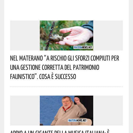
Nel Materano “a Rischio Gli Sforzi Compiuti Per
Una Gestione Corretta Del Patrimonio
Faunistico”. Cosa È Successo
Addio A Un Gigante Della Musica Italiana: È