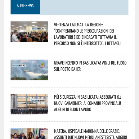
ALTRE NEWS
Vertenza CallMat, la Regione:
“comprendiamo le preoccupazioni dei
lavoratori e dei sindacati tuttavia il
percorso non si è interrotto”. I dettagli
Grave incendio in Basilicata! Vigili del fuoco
sul posto da ieri
Più sicurezza in Basilicata: assegnati 61
nuovi Carabinieri ai Comandi provinciali!
Auguri di buon lavoro
Matera, Ospedale Madonna delle Grazie:
assunti due nuovi medici anestesisti. Auguri