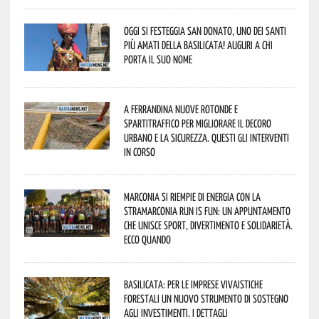
Oggi si festeggia San Donato, uno dei Santi
più amati della Basilicata! Auguri a chi
porta il suo nome
A Ferrandina nuove rotonde e
spartitraffico per migliorare il decoro
urbano e la sicurezza. Questi gli interventi
in corso
Marconia si riempie di energia con la
StraMarconia Run is Fun: un appuntamento
che unisce sport, divertimento e solidarietà.
Ecco quando
Basilicata: per le imprese vivaistiche
forestali un nuovo strumento di sostegno
agli investimenti. I dettagli