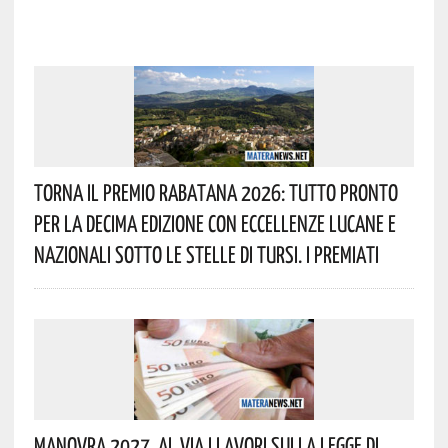
Torna Il Premio Rabatana 2026: Tutto Pronto
Per La Decima Edizione Con Eccellenze Lucane E
Nazionali Sotto Le Stelle Di Tursi. I Premiati
Manovra 2027, Al Via I Lavori Sulla Legge Di