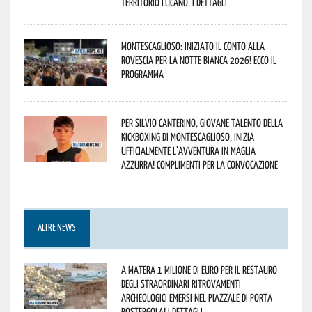
territorio lucano. I dettagli
Montescaglioso: iniziato il conto alla
rovescia per la Notte Bianca 2026! Ecco il
programma
Per Silvio Canterino, giovane talento della
kickboxing di Montescaglioso, inizia
ufficialmente l’avventura in maglia
azzurra! Complimenti per la convocazione
ALTRE NEWS
A Matera 1 milione di euro per il restauro
degli straordinari ritrovamenti
archeologici emersi nel piazzale di Porta
Postergola! I dettagli