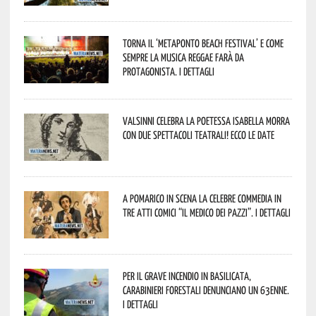
Torna il ‘Metaponto beach festival’ e come
sempre la musica reggae farà da
protagonista. I dettagli
Valsinni celebra la poetessa Isabella Morra
con due spettacoli teatrali! Ecco le date
A Pomarico in scena la celebre commedia in
tre atti comici “Il medico dei pazzi”. I dettagli
Per il grave incendio in Basilicata,
Carabinieri forestali denunciano un 63enne.
I dettagli