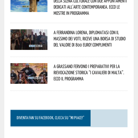
della scena culturale con due appuntamenti
dedicati all’arte contemporanea. Ecco le
mostre in programma
A Ferrandina Lorena, diplomatasi con il
massimo dei voti, riceve una borsa di studio
del valore di 800 euro! Complimenti
A Grassano fervono i preparativi per la
Rievocazione Storica “I CAVALIERI DI MALTA”.
Ecco il programma
DIVENTA FAN SU FACEBOOK, CLICCA SU “MI PIACE!”