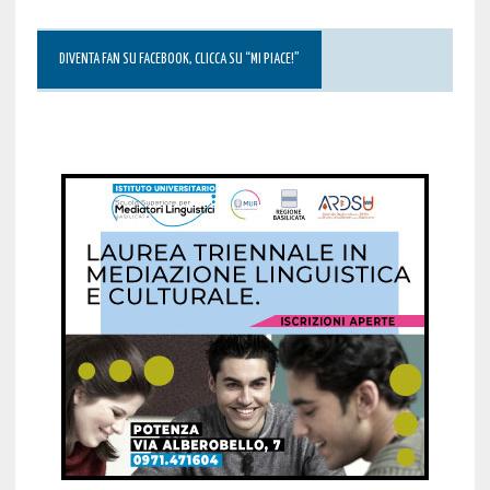
DIVENTA FAN SU FACEBOOK, CLICCA SU “MI PIACE!”