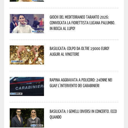
Giochi del Mediterraneo Taranto 2026:
convocata la fiorettista lucana Palumbo.
In bocca al lupo!
Basilicata: colpo da oltre 19000 Euro!
Auguri al vincitore
Rapina aggravata a Policoro: 24enne nei
guai! L’intervento dei Carabinieri
Basilicata: i Gemelli DiVersi in concerto. Ecco
quando