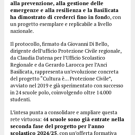
alla prevenzione, alla gestione delle
emergenze e alla resilienza e la Basilicata
ha dimostrato di crederci fino in fond
o, con
un progetto esemplare e replicabile a livello
nazionale.
Il protocollo, firmato da Giovanni Di Bello,
dirigente dell’ufficio Protezione Civile regionale,
da Claudia Datena per l’Ufficio Scolastico
Regionale e da Gerardo Larocca per l’Anci
Basilicata, rappresenta un’evoluzione concreta
del progetto “Cultura è… Protezione Civile”,
avviato nel 2019 e già sperimentato con successo
in 24 scuole polo, coinvolgendo oltre 14.000
studenti.
L’intesa punta a consolidare e ampliare questa
rete virtuosa: 4
4 scuole sono già entrate nella
seconda fase del progetto per l’anno
scolastico 2024/25
, con un’offerta formativa