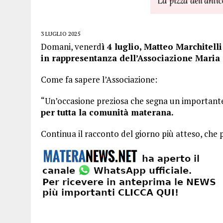
3 LUGLIO 2025
Domani, venerd
ì 4 luglio, Matteo Marchitelli
in rappresentanza dell’Associazione Maria 
Come fa sapere l’Associazione:
“Un’occasione preziosa che segna un important
per tutta la comunità materana.
Continua il racconto del giorno più atteso, che pa