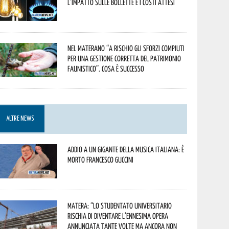
l’impatto sulle bollette e i costi attesi
Nel materano “a rischio gli sforzi compiuti
per una gestione corretta del patrimonio
faunistico”. Cosa è successo
ALTRE NEWS
Addio a un gigante della musica italiana: è
morto Francesco Guccini
Matera: “Lo studentato universitario
rischia di diventare l’ennesima opera
annunciata tante volte ma ancora non