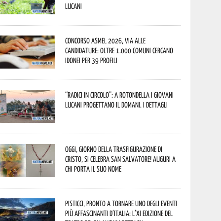
lucani
Concorso Asmel 2026, via alle
candidature: oltre 1.000 Comuni cercano
idonei per 39 profili
“Radici in Circolo”: a Rotondella i giovani
lucani progettano il domani. I dettagli
Oggi, giorno della Trasfigurazione di
Cristo, si celebra San Salvatore! Auguri a
chi porta il suo nome
Pisticci, pronto a tornare uno degli eventi
più affascinanti d’Italia: l’XI edizione del