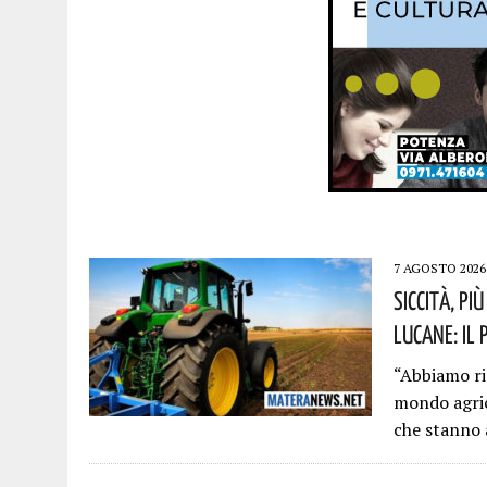
7 AGOSTO 2026
Siccità, P
Lucane: Il
“Abbiamo ri
mondo agric
che stanno a