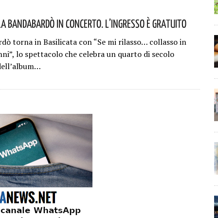
La Bandabardò In Concerto. L’ingresso È Gratuito
dò torna in Basilicata con “Se mi rilasso… collasso in
ni”, lo spettacolo che celebra un quarto di secolo
 dell’album…