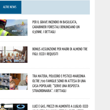
ALTRE NEWS
Per il grave incendio in Basilicata,
Carabinieri forestali denunciano un
63enne. I dettagli
Bonus assunzione per madri di almeno tre
figli: ecco i requisiti
Tra Matera, Policoro e Pisticci-Marconia
oltre 700 famiglie sono in attesa di una
casa popolare: “serve una risposta
straordinaria”. I dettagli
Luce e gas, prezzi in aumento a luglio: ecco