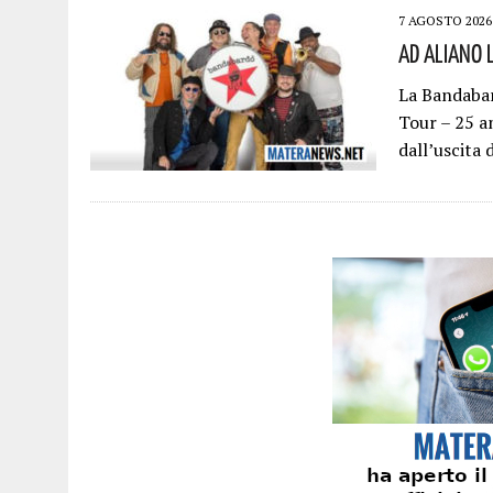
7 AGOSTO 2026
Ad Aliano 
La Bandabar
Tour – 25 an
dall’uscita