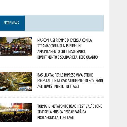
ALTRE NEWS
Marconia si riempie di energia con la
StraMarconia Run is Fun: un
appuntamento che unisce sport,
divertimento e solidarietà. Ecco quando
Basilicata: per le imprese vivaistiche
forestali un nuovo strumento di sostegno
agli investimenti. I dettagli
Torna il ‘Metaponto beach festival’ e come
sempre la musica reggae farà da
protagonista. I dettagli