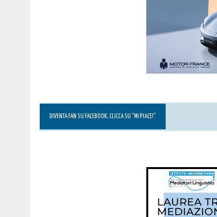
DIVENTA FAN SU FACEBOOK, CLICCA SU “MI PIACE!”