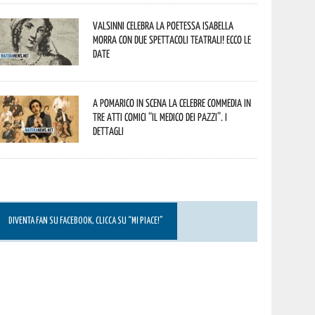
Valsinni celebra la poetessa Isabella
Morra con due spettacoli teatrali! Ecco le
date
A Pomarico in scena la celebre commedia in
tre atti comici “Il medico dei pazzi”. I
dettagli
DIVENTA FAN SU FACEBOOK, CLICCA SU “MI PIACE!”