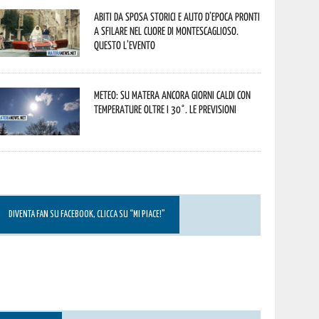
Abiti da sposa storici e auto d’epoca pronti
a sfilare nel cuore di Montescaglioso.
Questo l’evento
Meteo: su Matera ancora giorni caldi con
temperature oltre i 30°. Le previsioni
DIVENTA FAN SU FACEBOOK, CLICCA SU “MI PIACE!”