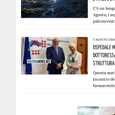
C’è un luogo
Agosto, i su
palcosceni
5 AGOSTO 2026
Ospedale M
Dottoressa
Struttura 
Questa matti
incontro de
farmaceutic