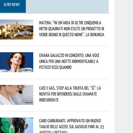
ALTRE NEWS
Matera: “In un’area di oltre cinquemila
metri quadrati non esiste un progetto di
verde degno di questo nome”. La denuncia
Chiara Galiazzo in concerto: una voce
unica per una notte indimenticabile a
Pisticci! Ecco quando
Luce e gas, stop alla truffa del “Sì”: la
novità per difendersi dalle chiamate
indesiderate
Caro carburanti, approvato un nuovo
taglio delle accise sul gasolio fino al 25
agosto: i dettagli