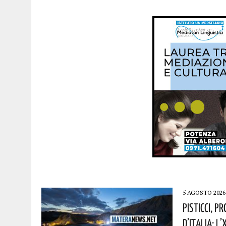
5 AGOSTO 2026
Pisticci, P
D’Italia: L