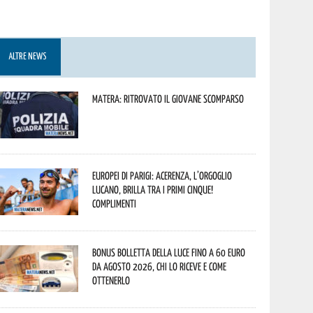
ALTRE NEWS
Matera: ritrovato il giovane scomparso
Europei di Parigi: Acerenza, l’orgoglio
lucano, brilla tra i primi cinque!
Complimenti
Bonus bolletta della luce fino a 60 euro
da agosto 2026, chi lo riceve e come
ottenerlo