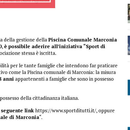
a della gestione della
Piscina Comunale Marconia
0
,
è possibile aderire all’iniziativa “Sport di
ciazione stessa è iscritta.
ilità per le tante famiglie che intendono far praticare
sitivo come la Piscina comunale di Marconia: la misura
8 anni
appartenenti a famiglie che sono in possesso
 possesso della cittadinanza italiana.
 seguente link
https://www.sportditutti.it/, oppure
nale di Marconia
“.