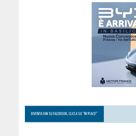
DIVENTA FAN SU FACEBOOK, CLICCA SU “MI PIACE!”