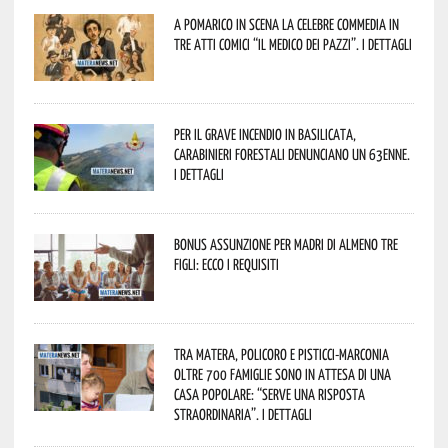
A Pomarico in scena la celebre commedia in
tre atti comici “Il medico dei pazzi”. I dettagli
Per il grave incendio in Basilicata,
Carabinieri forestali denunciano un 63enne.
I dettagli
Bonus assunzione per madri di almeno tre
figli: ecco i requisiti
Tra Matera, Policoro e Pisticci-Marconia
oltre 700 famiglie sono in attesa di una
casa popolare: “serve una risposta
straordinaria”. I dettagli