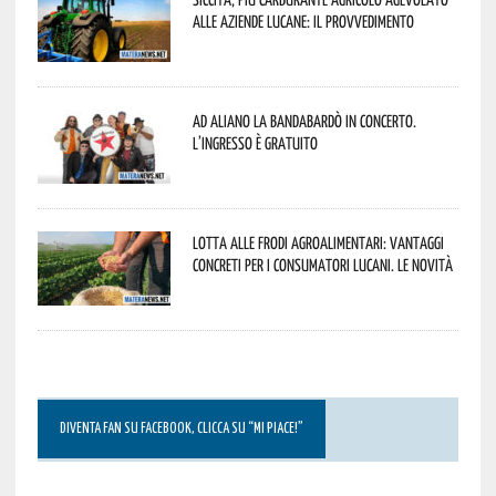
alle aziende lucane: il provvedimento
Ad Aliano la Bandabardò in concerto.
L’ingresso è gratuito
Lotta alle frodi agroalimentari: vantaggi
concreti per i consumatori lucani. Le novità
DIVENTA FAN SU FACEBOOK, CLICCA SU “MI PIACE!”