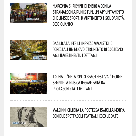
Marconia si riempie di energia con la
StraMarconia Run is Fun: un appuntamento
che unisce sport, divertimento e solidarietà.
Ecco quando
Basilicata: per le imprese vivaistiche
forestali un nuovo strumento di sostegno
agli investimenti. I dettagli
Torna il ‘Metaponto beach festival’ e come
sempre la musica reggae farà da
protagonista. I dettagli
Valsinni celebra la poetessa Isabella Morra
con due spettacoli teatrali! Ecco le date