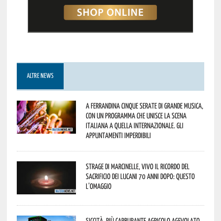
ALTRE NEWS
A Ferrandina cinque serate di grande musica,
con un programma che unisce la scena
italiana a quella internazionale. Gli
appuntamenti imperdibili
Strage di Marcinelle, vivo il ricordo del
sacrificio dei lucani 70 anni dopo: questo
l’omaggio
Siccità, più carburante agricolo agevolato