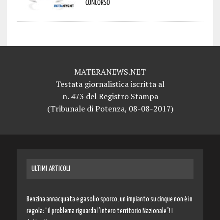
concorso
MATERANEWS.NET
Testata giornalistica iscritta al
n. 473 del Registro Stampa
(Tribunale di Potenza, 08-08-2017)
ULTIMI ARTICOLI
Benzina annacquata e gasolio sporco, un impianto su cinque non è in
regola: “il problema riguarda l’intero territorio Nazionale”! I