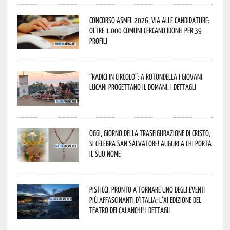
Concorso Asmel 2026, via alle candidature:
oltre 1.000 Comuni cercano idonei per 39
profili
“Radici in Circolo”: a Rotondella i giovani
lucani progettano il domani. I dettagli
Oggi, giorno della Trasfigurazione di Cristo,
si celebra San Salvatore! Auguri a chi porta
il suo nome
Pisticci, pronto a tornare uno degli eventi
più affascinanti d’Italia: l’XI edizione del
Teatro dei Calanchi! I dettagli