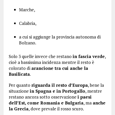
Marche,
Calabria,
a cui si aggiunge la provincia autonoma di
Bolzano.
Solo 3 quelle invece che restano
in fascia verde
,
cioè a bassissima incidenza mentre il resto è
colorato di
arancione tra cui anche la
Basilicata
.
Per quanto
riguarda il resto d’Europa
, bene la
situazione
in Spagna e in Portogallo
, mentre
restano ancora sotto osservazione
i paesi
dell’Est, come Romania e Bulgaria
, ma
anche
la Grecia
, dove prevale il rosso scuro.